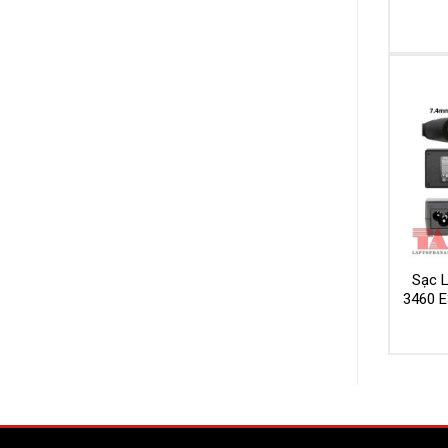
Sạc L
3460 E