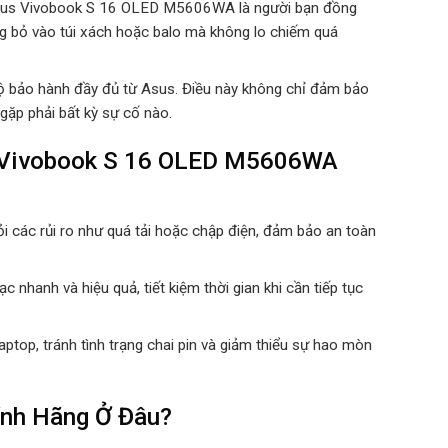
 Asus Vivobook S 16 OLED M5606WA là người bạn đồng
ng bỏ vào túi xách hoặc balo mà không lo chiếm quá
ộ bảo hành đầy đủ từ Asus. Điều này không chỉ đảm bảo
gặp phải bất kỳ sự cố nào.
s Vivobook S 16 OLED M5606WA
ỏi các rủi ro như quá tải hoặc chập điện, đảm bảo an toàn
 nhanh và hiệu quả, tiết kiệm thời gian khi cần tiếp tục
aptop, tránh tình trạng chai pin và giảm thiểu sự hao mòn
nh Hãng Ở Đâu?