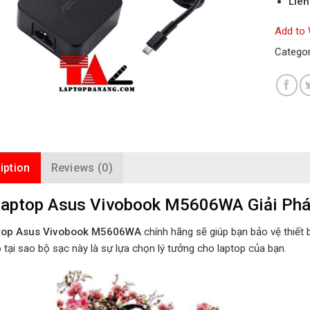
Liên
Add to 
Categor
iption
Reviews (0)
Laptop Asus Vivobook M5606WA Giải Pháp
top Asus Vivobook M5606WA
chính hãng sẽ giúp bạn bảo vệ thiết b
o tại sao bộ sạc này là sự lựa chọn lý tưởng cho laptop của bạn.