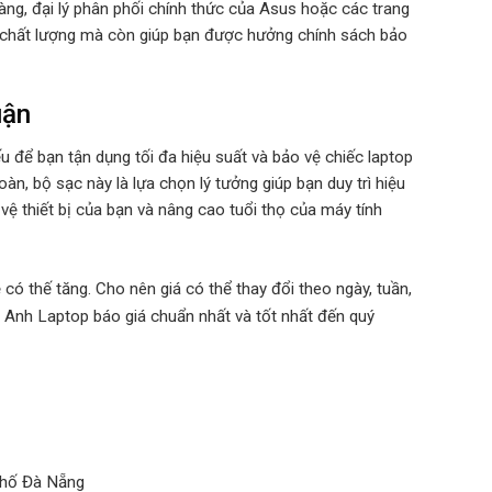
g, đại lý phân phối chính thức của Asus hoặc các trang
 chất lượng mà còn giúp bạn được hưởng chính sách bảo
uận
ếu để bạn tận dụng tối đa hiệu suất và bảo vệ chiếc laptop
àn, bộ sạc này là lựa chọn lý tưởng giúp bạn duy trì hiệu
 vệ thiết bị của bạn và nâng cao tuổi thọ của máy tính
có thế tăng. Cho nên giá có thể thay đổi theo ngày, tuần,
 Anh Laptop báo giá chuẩn nhất và tốt nhất đến quý
phố Đà Nẵng