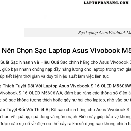
Sạc Laptop Asus Vivobook 
o Nên Chọn Sạc Laptop Asus Vivobook 
Suất Sạc Nhanh và Hiệu Quả
Sạc chính hãng cho Asus Vivobook
, giúp bạn nhanh chóng nạp đầy năng lượng cho laptop trong thời gi
iúp tiết kiệm thời gian và duy trì hiệu suất làm việc liên tục.
 Thích Tuyệt Đối Với Laptop Asus Vivobook S 16 OLED M5606
Vivobook S 16 OLED M5606WA, đảm bảo rằng các thông số điện áp v
c bộ sạc không tương thích hoặc gây hư hại cho laptop, nhờ vào sự t
àn Tuyệt Đối Với Thiết Bị
Bộ sạc chính hãng cho Asus Vivobook S
 bảo vệ quá áp, quá dòng và ngắn mạch. Điều này giúp bảo vệ không 
 được các sự cố về điện có thể xảy ra khi sử dụng sạc không chính 