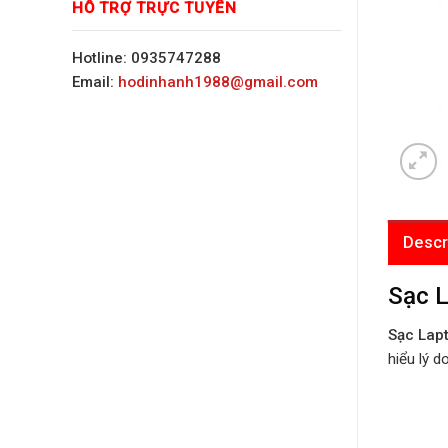
HỖ TRỢ TRỰC TUYẾN
Hotline: 0935747288
Email:
hodinhanh1988@gmail.com
Descr
Sạc 
Sạc Lap
hiểu lý d