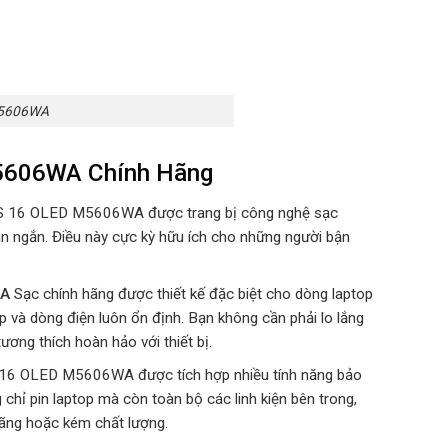
M5606WA
M5606WA Chính Hãng
 S 16 OLED M5606WA được trang bị công nghệ sạc
an ngắn. Điều này cực kỳ hữu ích cho những người bận
WA
Sạc chính hãng được thiết kế đặc biệt cho dòng laptop
à dòng điện luôn ổn định. Bạn không cần phải lo lắng
ương thích hoàn hảo với thiết bị.
 16 OLED M5606WA được tích hợp nhiều tính năng bảo
chỉ pin laptop mà còn toàn bộ các linh kiện bên trong,
hãng hoặc kém chất lượng.