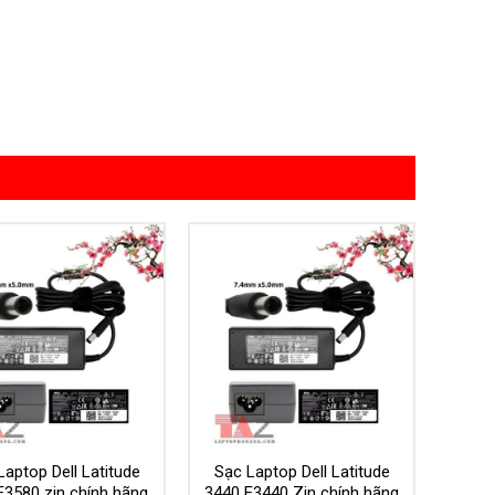
Add to
Add to
Wishlist
Wishlist
Laptop Dell Latitude
Sạc Laptop Dell Latitude
E3580 zin chính hãng
3440 E3440 Zin chính hãng