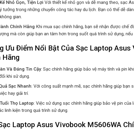
 Kế Nhỏ Gọn, Tiện Lợi
Với thiết kế nhỏ gọn và dễ mang theo, sạc
lý tưởng trong những chuyến công tác hay du lịch. Bạn có thể dễ dà
không gian.
Hành Chính Hãng
Khi mua sạc chính hãng, bạn sẽ nhận được chế đ
lượng mà còn giúp bạn an tâm hơn trong suốt quá trình sử dụng, nếu 
g Ưu Điểm Nổi Bật Của Sạc Laptop Asu
h Hãng
àn Và Đáng Tin Cậy
: Sạc chính hãng giúp bảo vệ máy tính và pin kh
đối khi sử dụng.
 Quả Sạc Nhanh
: Với công suất mạnh mẽ, sạc chính hãng giúp bạn sạc
iệc hay giải trí.
Tuổi Thọ Laptop
: Việc sử dụng sạc chính hãng giúp bảo vệ pin của l
c linh kiện trong quá trình sử dụng.
Sạc Laptop Asus Vivobook M5606WA Chí