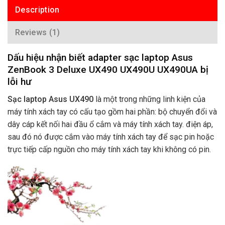
Description
Reviews (1)
Dấu hiệu nhận biết adapter sạc laptop Asus
ZenBook 3 Deluxe UX490 UX490U UX490UA bị
lỗi hư
Sạc laptop Asus UX490
là một trong những linh kiện của
máy tính xách tay có cấu tạo gồm hai phần: bộ chuyển đổi và
dây cáp kết nối hai đầu ổ cắm và máy tính xách tay. điện áp,
sau đó nó được cắm vào máy tính xách tay để sạc pin hoặc
trực tiếp cấp nguồn cho máy tính xách tay khi không có pin.