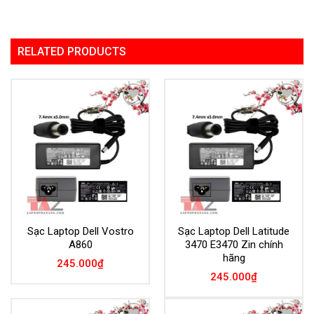
RELATED PRODUCTS
Add to
Add to
Wishlist
Wishlist
Sạc Laptop Dell Vostro
Sạc Laptop Dell Latitude
A860
3470 E3470 Zin chính
hãng
245.000
₫
245.000
₫