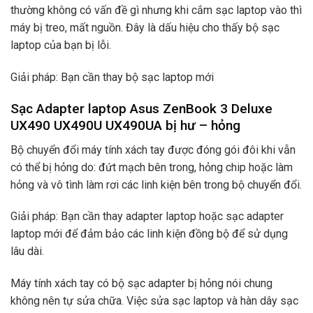
thường không có vấn đề gì nhưng khi cắm sạc laptop vào thì
máy bị treo, mất nguồn. Đây là dấu hiệu cho thấy bộ sạc
laptop của bạn bị lỗi.
Giải pháp: Bạn cần thay bộ sạc laptop mới
Sạc Adapter laptop Asus ZenBook 3 Deluxe
UX490 UX490U UX490UA bị hư – hỏng
Bộ chuyển đổi máy tính xách tay được đóng gói đôi khi vẫn
có thể bị hỏng do: đứt mạch bên trong, hỏng chip hoặc làm
hỏng và vô tình làm rơi các linh kiện bên trong bộ chuyển đổi.
Giải pháp: Bạn cần thay adapter laptop hoặc sạc adapter
laptop mới để đảm bảo các linh kiện đồng bộ để sử dụng
lâu dài.
Máy tính xách tay có bộ sạc adapter bị hỏng nói chung
không nên tự sửa chữa. Việc sửa sạc laptop và hàn dây sạc