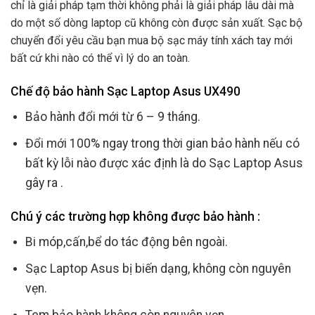
chỉ là giải pháp tạm thời không phải là giải pháp lâu dài mà
do một số dòng laptop cũ không còn được sản xuất. Sạc bộ
chuyển đổi yêu cầu bạn mua bộ sạc máy tính xách tay mới
bất cứ khi nào có thể vì lý do an toàn.
Chế độ bảo hành Sạc Laptop Asus UX490
Bảo hành đổi mới từ 6 – 9 tháng.
Đổi mới 100% ngay trong thời gian bảo hành nếu có
bất kỳ lỗi nào được xác định là do Sạc Laptop Asus
gây ra .
Chú ý các trường hợp không được bảo hành :
Bi móp,cấn,bể do tác động bên ngoài.
Sạc Laptop Asus bị biến dạng, không còn nguyên
vẹn.
Tem bảo hành không còn nguyên vẹn