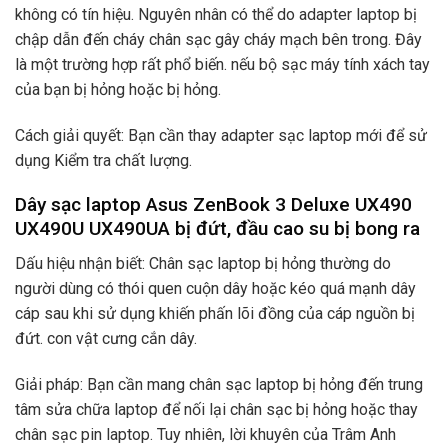
không có tín hiệu. Nguyên nhân có thể do adapter laptop bị
chập dẫn đến cháy chân sạc gây cháy mạch bên trong. Đây
là một trường hợp rất phổ biến. nếu bộ sạc máy tính xách tay
của bạn bị hỏng hoặc bị hỏng.
Cách giải quyết: Bạn cần thay adapter sạc laptop mới để sử
dụng Kiểm tra chất lượng.
Dây sạc laptop Asus ZenBook 3 Deluxe UX490
UX490U UX490UA bị đứt, đầu cao su bị bong ra
Dấu hiệu nhận biết: Chân sạc laptop bị hỏng thường do
người dùng có thói quen cuộn dây hoặc kéo quá mạnh dây
cáp sau khi sử dụng khiến phấn lõi đồng của cáp nguồn bị
đứt. con vật cưng cắn dây.
Giải pháp: Bạn cần mang chân sạc laptop bị hỏng đến trung
tâm sửa chữa laptop để nối lại chân sạc bị hỏng hoặc thay
chân sạc pin laptop. Tuy nhiên, lời khuyên của Trâm Anh