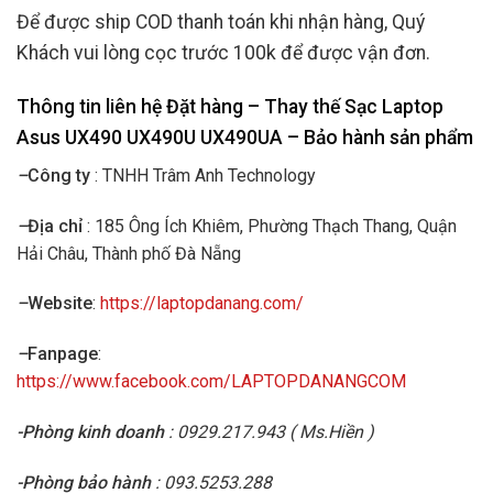
Để được ship COD thanh toán khi nhận hàng, Quý
Khách vui lòng cọc trước 100k để được vận đơn.
Thông tin liên hệ Đặt hàng – Thay thế Sạc Laptop
Asus UX490 UX490U UX490UA
– Bảo hành sản phẩm
–
Công ty
: TNHH Trâm Anh Technology
–
Địa chỉ
: 185 Ông Ích Khiêm, Phường Thạch Thang, Quận
Hải Châu, Thành phố Đà Nẵng
–
Website
:
https://laptopdanang.com/
–
Fanpage
:
https://www.facebook.com/LAPTOPDANANGCOM
-Phòng kinh doanh
: 0929.217.943 ( Ms.Hiền )
-Phòng bảo hành
: 093.5253.288