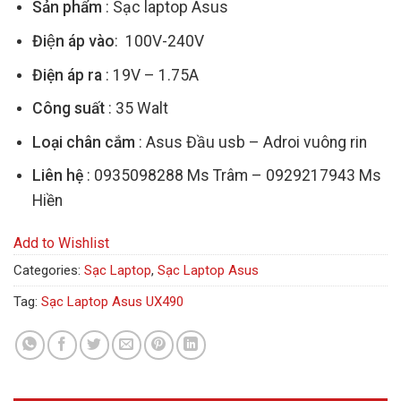
Sản phẩm
: Sạc laptop Asus
Điện áp vào
: 100V-240V
Điện áp ra
: 19V – 1.75A
Công suất
: 35 Walt
Loại chân cắm
: Asus Đầu usb – Adroi vuông rin
Liên hệ
: 0935098288 Ms Trâm – 0929217943 Ms
Hiền
Add to Wishlist
Categories:
Sạc Laptop
,
Sạc Laptop Asus
Tag:
Sạc Laptop Asus UX490