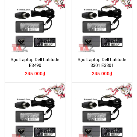
Add to
Add to
Wishlist
Wishlist
Sạc Laptop Dell Latitude
Sạc Laptop Dell Latitude
E3490
3301 E3301
245.000
₫
245.000
₫
Add to
Add to
Wishlist
Wishlist