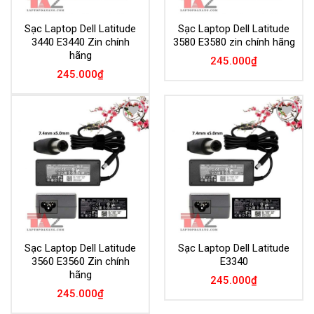
Sạc Laptop Dell Latitude
Sạc Laptop Dell Latitude
3440 E3440 Zin chính
3580 E3580 zin chính hãng
hãng
245.000
₫
245.000
₫
Add to
Add to
Wishlist
Wishlist
Sạc Laptop Dell Latitude
Sạc Laptop Dell Latitude
3560 E3560 Zin chính
E3340
hãng
245.000
₫
245.000
₫