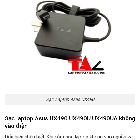
Sạc Laptop Asus UX490
Sạc laptop Asus UX490 UX490U UX490UA không
vào điện
Dấu hiệu nhận biết: Khi cắm sạc laptop không vào nguồn và