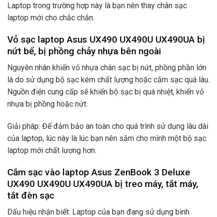
Laptop trong trường hợp này là bạn nên thay chân sạc
laptop mới cho chắc chắn.
Vỏ sạc laptop Asus UX490 UX490U UX490UA bị
nứt bể, bị phồng chảy nhựa bên ngoài
Nguyên nhân khiến vỏ nhựa chân sạc bị nứt, phồng phần lớn
là do sử dụng bộ sạc kém chất lượng hoặc cắm sạc quá lâu.
Nguồn điện cung cấp sẽ khiến bộ sạc bị quá nhiệt, khiến vỏ
nhựa bị phồng hoặc nứt.
Giải pháp: Để đảm bảo an toàn cho quá trình sử dụng lâu dài
của laptop, lúc này là lúc bạn nên sắm cho mình một bộ sạc
laptop mới chất lượng hơn.
Cắm sạc vào laptop Asus ZenBook 3 Deluxe
UX490 UX490U UX490UA bị treo máy, tắt máy,
tắt đèn sạc
Dấu hiệu nhận biết: Laptop của bạn đang sử dụng bình