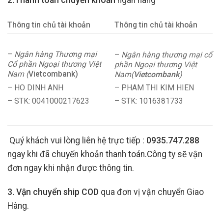
Thông tin chủ tài khoản
Thông tin chủ tài khoản
–
Ngân hàng Thương mại
–
Ngân hàng thương mại cổ
Cổ phần Ngoại thương Việt
phần Ngoại thương Việt
Nam (
Vietcombank)
Nam(
Vietcombank
)
– HO DINH ANH
– PHAM THI KIM HIEN
– STK: 0041000217623
– STK: 1016381733
Quý khách vui lòng liên hệ trực tiếp :
0935.747.288
ngay khi đã chuyển khoản thanh toán.Công ty sẽ vận
đơn ngay khi nhận được thông tin.
3. Vận chuyển ship COD
qua đơn vị vận chuyển Giao
Hàng.