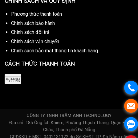
CHÍNH SÁCH VÀ QUY ĐỊNH
Phương thức thanh toán
Chính sách bảo hành
Chính sách đổi trả
Chính sách vận chuyển
Chính sách bảo mật thông tin khách hàng
CÁCH THỨC THANH TOÁN
CÔNG TY TNHH TRÂM ANH TECHNOLOGY
Địa chỉ: 185 Ông Ích Khiêm, Phường Thạch Thang, Quận Hải
Châu, Thành phố Đà Nẵng
GPĐKKD + MST: 0402131122 do Sở KHĐT TP. Đà Nẵng cấp