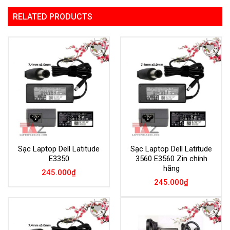
RELATED PRODUCTS
Add to
Add to
Wishlist
Wishlist
Sạc Laptop Dell Latitude
Sạc Laptop Dell Latitude
E3350
3560 E3560 Zin chính
hãng
245.000
₫
245.000
₫
Add to
Add to