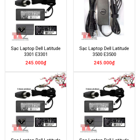
Wishlist
Wishlist
Sạc Laptop Dell Latitude
Sạc Laptop Dell Latitude
3301 E3301
3500 E3500
245.000
₫
245.000
₫
Add to
Add to
Wishlist
Wishlist