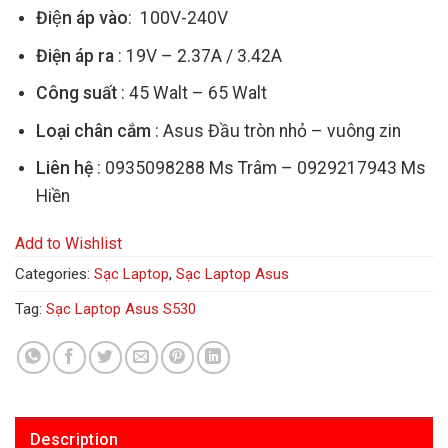
Điện áp vào
: 100V-240V
Điện áp ra
: 19V – 2.37A / 3.42A
Công suất
: 45 Walt – 65 Walt
Loại chân cắm
: Asus Đầu tròn nhỏ – vuông zin
Liên hệ
: 0935098288 Ms Trâm – 0929217943 Ms
Hiền
Add to Wishlist
Categories:
Sạc Laptop
,
Sạc Laptop Asus
Tag:
Sạc Laptop Asus S530
Description