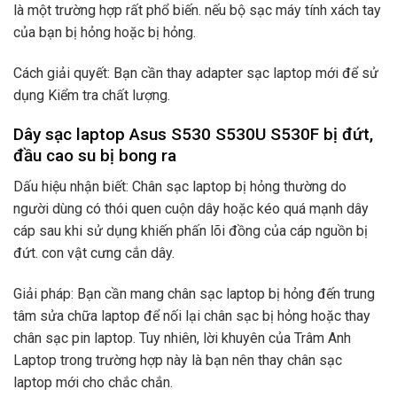
là một trường hợp rất phổ biến. nếu bộ sạc máy tính xách tay
của bạn bị hỏng hoặc bị hỏng.
Cách giải quyết: Bạn cần thay adapter sạc laptop mới để sử
dụng Kiểm tra chất lượng.
Dây sạc laptop Asus S530 S530U S530F bị đứt,
đầu cao su bị bong ra
Dấu hiệu nhận biết: Chân sạc laptop bị hỏng thường do
người dùng có thói quen cuộn dây hoặc kéo quá mạnh dây
cáp sau khi sử dụng khiến phấn lõi đồng của cáp nguồn bị
đứt. con vật cưng cắn dây.
Giải pháp: Bạn cần mang chân sạc laptop bị hỏng đến trung
tâm sửa chữa laptop để nối lại chân sạc bị hỏng hoặc thay
chân sạc pin laptop. Tuy nhiên, lời khuyên của Trâm Anh
Laptop trong trường hợp này là bạn nên thay chân sạc
laptop mới cho chắc chắn.