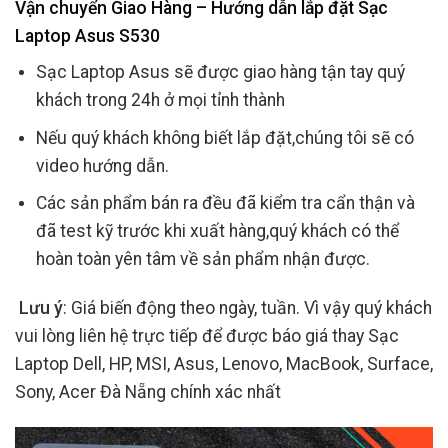
Vận chuyển Giao Hàng – Hướng dẫn lắp đặt Sạc
Laptop Asus S530
Sạc Laptop Asus sẽ được giao hàng tận tay quý
khách trong 24h ở mọi tỉnh thành
Nếu quý khách không biết lắp đặt,chúng tôi sẽ có
video hướng dẫn.
Các sản phẩm bán ra đều đã kiểm tra cẩn thận và
đã test kỹ trước khi xuất hàng,quý khách có thể
hoàn toàn yên tâm về sản phẩm nhận được.
Lưu ý
: Giá biến động theo ngày, tuần. Vì vậy quý khách
vui lòng liên hệ trực tiếp để được báo giá thay Sạc
Laptop Dell, HP, MSI, Asus, Lenovo, MacBook, Surface,
Sony, Acer Đà Nẵng chính xác nhất