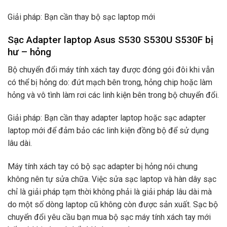
Giải pháp: Bạn cần thay bộ sạc laptop mới
Sạc Adapter laptop Asus S530 S530U S530F bị
hư – hỏng
Bộ chuyển đổi máy tính xách tay được đóng gói đôi khi vẫn
có thể bị hỏng do: đứt mạch bên trong, hỏng chip hoặc làm
hỏng và vô tình làm rơi các linh kiện bên trong bộ chuyển đổi.
Giải pháp: Bạn cần thay adapter laptop hoặc sạc adapter
laptop mới để đảm bảo các linh kiện đồng bộ để sử dụng
lâu dài.
Máy tính xách tay có bộ sạc adapter bị hỏng nói chung
không nên tự sửa chữa. Việc sửa sạc laptop và hàn dây sạc
chỉ là giải pháp tạm thời không phải là giải pháp lâu dài mà
do một số dòng laptop cũ không còn được sản xuất. Sạc bộ
chuyển đổi yêu cầu bạn mua bộ sạc máy tính xách tay mới