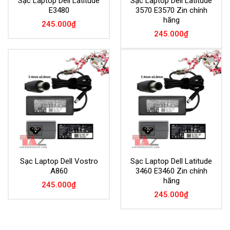
Sạc Laptop Dell Latitude
Sạc Laptop Dell Latitude
E3480
3570 E3570 Zin chính
hãng
245.000
₫
245.000
₫
Add to
Add to
Wishlist
Wishlist
Sạc Laptop Dell Vostro
Sạc Laptop Dell Latitude
A860
3460 E3460 Zin chính
hãng
245.000
₫
245.000
₫