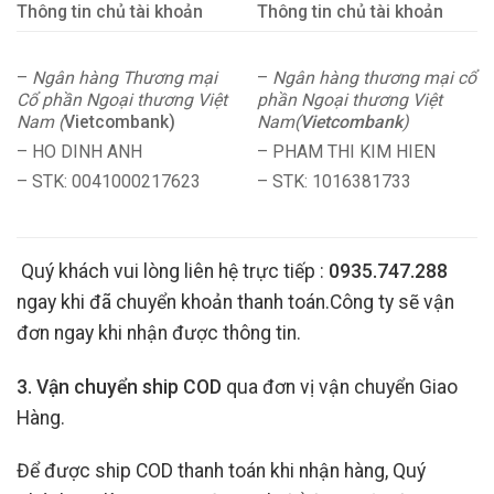
Thông tin chủ tài khoản
Thông tin chủ tài khoản
–
Ngân hàng Thương mại
–
Ngân hàng thương mại cổ
Cổ phần Ngoại thương Việt
phần Ngoại thương Việt
Nam (
Vietcombank)
Nam(
Vietcombank
)
– HO DINH ANH
– PHAM THI KIM HIEN
– STK: 0041000217623
– STK: 1016381733
Quý khách vui lòng liên hệ trực tiếp :
0935.747.288
ngay khi đã chuyển khoản thanh toán.Công ty sẽ vận
đơn ngay khi nhận được thông tin.
3. Vận chuyển ship COD
qua đơn vị vận chuyển Giao
Hàng.
Để được ship COD thanh toán khi nhận hàng, Quý