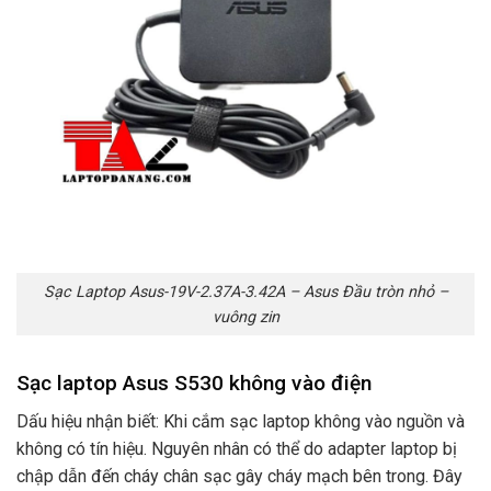
Sạc Laptop Asus-19V-2.37A-3.42A – Asus Đầu tròn nhỏ –
vuông zin
Sạc laptop Asus S530 không vào điện
Dấu hiệu nhận biết: Khi cắm sạc laptop không vào nguồn và
không có tín hiệu. Nguyên nhân có thể do adapter laptop bị
chập dẫn đến cháy chân sạc gây cháy mạch bên trong. Đây