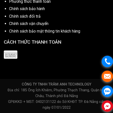
Phương thức thanh toán
Chính sách bảo hành
Chính sách đổi trả
Chính sách vận chuyển
Chính sách bảo mật thông tin khách hàng
CÁCH THỨC THANH TOÁN
CÔNG TY TNHH TRÂM ANH TECHNOLOGY
Địa chỉ: 185 Ông Ích Khiêm, Phường Thạch Thang, Quận Hải
Châu, Thành phố Đà Nẵng
GPĐKKD + MST: 0402131122 do Sở KHĐT TP. Đà Nẵng cấp
ngày 07/01/2022