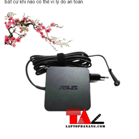
bất cứ khi nào có thể vì lý do an toàn.