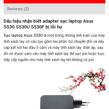
Reviews (2)
Dấu hiệu nhận biết adapter sạc laptop Asus
S530 S530U S530F bị lỗi hư
Sạc laptop Asus S530
là một trong những linh kiện của máy
tính xách tay có cấu tạo gồm hai phần: bộ chuyển đổi và dây
cáp kết nối hai đầu ổ cắm và máy tính xách tay. điện áp, sau
đó nó được cắm vào máy tính xách tay để sạc pin hoặc trực
tiếp cấp nguồn cho máy tính xách tay khi không có pin.