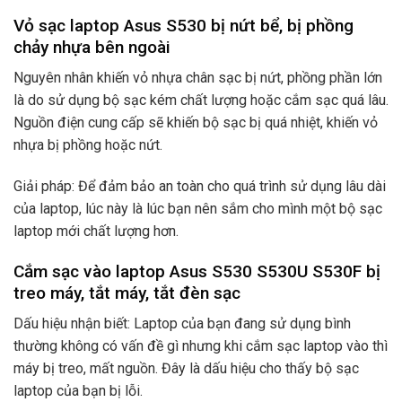
Vỏ sạc laptop Asus S530 bị nứt bể, bị phồng
chảy nhựa bên ngoài
Nguyên nhân khiến vỏ nhựa chân sạc bị nứt, phồng phần lớn
là do sử dụng bộ sạc kém chất lượng hoặc cắm sạc quá lâu.
Nguồn điện cung cấp sẽ khiến bộ sạc bị quá nhiệt, khiến vỏ
nhựa bị phồng hoặc nứt.
Giải pháp: Để đảm bảo an toàn cho quá trình sử dụng lâu dài
của laptop, lúc này là lúc bạn nên sắm cho mình một bộ sạc
laptop mới chất lượng hơn.
Cắm sạc vào laptop Asus S530 S530U S530F bị
treo máy, tắt máy, tắt đèn sạc
Dấu hiệu nhận biết: Laptop của bạn đang sử dụng bình
thường không có vấn đề gì nhưng khi cắm sạc laptop vào thì
máy bị treo, mất nguồn. Đây là dấu hiệu cho thấy bộ sạc
laptop của bạn bị lỗi.