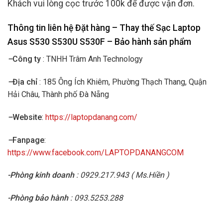
Khách vui lòng cọc trước 100k để được vận đơn.
Thông tin liên hệ Đặt hàng – Thay thế Sạc Laptop
Asus S530 S530U S530F
– Bảo hành sản phẩm
–
Công ty
: TNHH Trâm Anh Technology
–
Địa chỉ
: 185 Ông Ích Khiêm, Phường Thạch Thang, Quận
Hải Châu, Thành phố Đà Nẵng
–
Website
:
https://laptopdanang.com/
–
Fanpage
:
https://www.facebook.com/LAPTOPDANANGCOM
-Phòng kinh doanh
: 0929.217.943 ( Ms.Hiền )
-Phòng bảo hành
: 093.5253.288