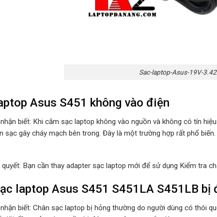
Sac-laptop-Asus-19V-3.42
aptop Asus S451 không vào điện
 nhận biết: Khi cắm sạc laptop không vào nguồn và không có tín hiệ
n sạc gây cháy mạch bên trong. Đây là một trường hợp rất phổ biến.
i quyết: Bạn cần thay adapter sạc laptop mới để sử dụng Kiểm tra ch
ạc laptop Asus S451 S451LA S451LB bị đ
 nhận biết: Chân sạc laptop bị hỏng thường do người dùng có thói 