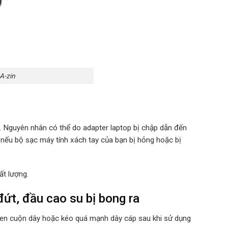
A-zin
u. Nguyên nhân có thể do adapter laptop bị chập dẫn đến
 nếu bộ sạc máy tính xách tay của bạn bị hỏng hoặc bị
ất lượng.
ứt, đầu cao su bị bong ra
quen cuộn dây hoặc kéo quá mạnh dây cáp sau khi sử dụng