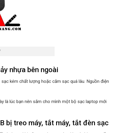
1
hảy nhựa bên ngoài
ộ sạc kém chất lượng hoặc cắm sạc quá lâu. Nguồn điện
 này là lúc bạn nên sắm cho mình một bộ sạc laptop mới
ị treo máy, tắt máy, tắt đèn sạc