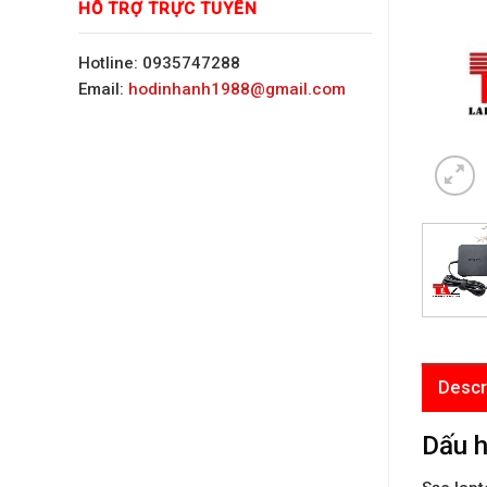
HỖ TRỢ TRỰC TUYẾN
Hotline: 0935747288
Email:
hodinhanh1988@gmail.com
Descr
Dấu h