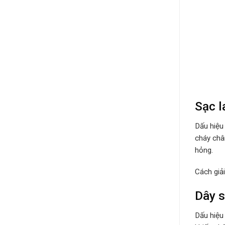
Sạc l
Dấu hiệu
cháy châ
hỏng.
Cách giả
Dây s
Dấu hiệu