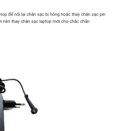
top để nối lại chân sạc bị hỏng hoặc thay chân sạc pin
ạn nên thay chân sạc laptop mới cho chắc chắn.