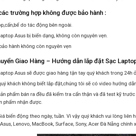
các trường hợp không được bảo hành :
p,cấn,bể do tác động bên ngoài.
aptop Asus bị biến dạng, không còn nguyên vẹn.
bảo hành không còn nguyên vẹn
huyển Giao Hàng – Hướng dẫn lắp đặt Sạc Lapto
aptop Asus sẽ được giao hàng tận tay quý khách trong 24h ở
uý khách không biết lắp đặt,chúng tôi sẽ có video hướng dẫn
ản phẩm bán ra đều đã kiểm tra cẩn thận và đã test kỹ trước
ản phẩm nhận được.
Giá biến động theo ngày, tuần. Vì vậy quý khách vui lòng liên 
, Asus, Lenovo, MacBook, Surface, Sony, Acer Đà Nẵng chính 