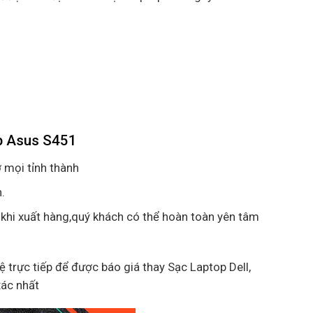
p Asus S451
 mọi tỉnh thành
.
 khi xuất hàng,quý khách có thể hoàn toàn yên tâm
hệ trực tiếp để được báo giá thay Sạc Laptop Dell,
xác nhất