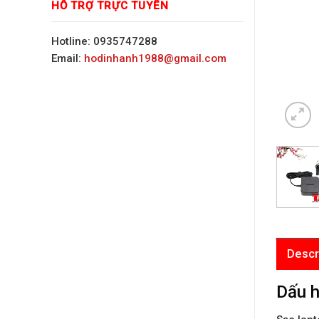
HỖ TRỢ TRỰC TUYẾN
Hotline: 0935747288
Email:
hodinhanh1988@gmail.com
Descr
Dấu h