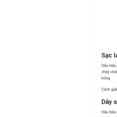
Sạc l
Dấu hiệu
cháy châ
hỏng.
Cách giả
Dây s
Dấu hiệu