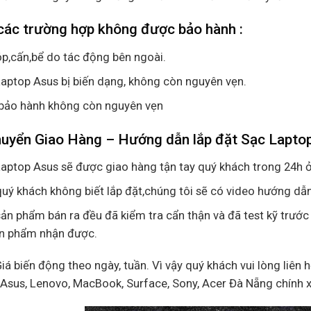
các trường hợp không được bảo hành :
p,cấn,bể do tác động bên ngoài.
aptop Asus bị biến dạng, không còn nguyên vẹn.
bảo hành không còn nguyên vẹn
huyển Giao Hàng – Hướng dẫn lắp đặt Sạc Lapt
aptop Asus sẽ được giao hàng tận tay quý khách trong 24h ở
uý khách không biết lắp đặt,chúng tôi sẽ có video hướng dẫn
ản phẩm bán ra đều đã kiểm tra cẩn thận và đã test kỹ trước
ản phẩm nhận được.
Giá biến động theo ngày, tuần. Vì vậy quý khách vui lòng liên 
, Asus, Lenovo, MacBook, Surface, Sony, Acer Đà Nẵng chính 