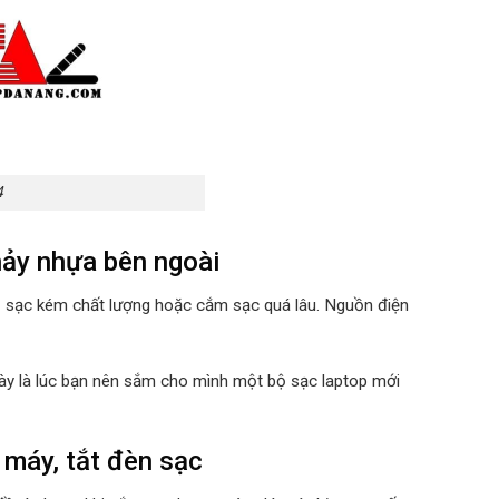
4
hảy nhựa bên ngoài
ộ sạc kém chất lượng hoặc cắm sạc quá lâu. Nguồn điện
 này là lúc bạn nên sắm cho mình một bộ sạc laptop mới
 máy, tắt đèn sạc