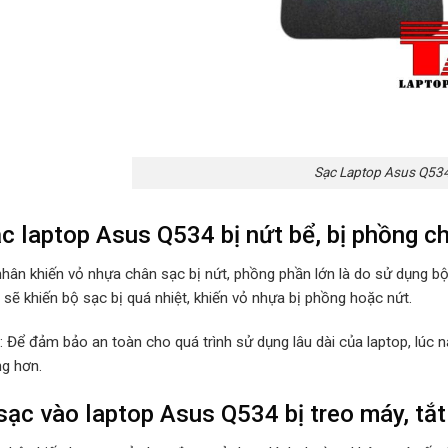
Sạc Laptop Asus Q53
c laptop Asus Q534 bị nứt bể, bị phồng c
hân khiến vỏ nhựa chân sạc bị nứt, phồng phần lớn là do sử dụng b
sẽ khiến bộ sạc bị quá nhiệt, khiến vỏ nhựa bị phồng hoặc nứt.
p: Để đảm bảo an toàn cho quá trình sử dụng lâu dài của laptop, lúc
ng hơn.
ạc vào laptop Asus Q534 bị treo máy, tắt