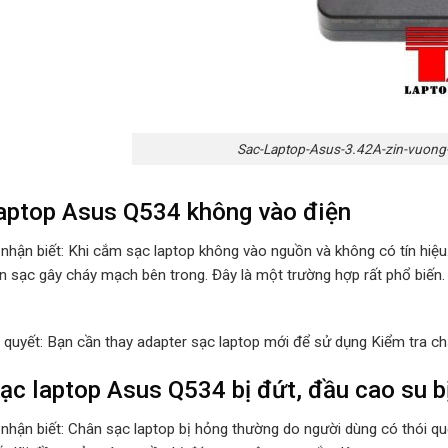
Sac-Laptop-Asus-3.42A-zin-vuong
aptop Asus Q534 không vào điện
 nhận biết: Khi cắm sạc laptop không vào nguồn và không có tín hiệ
n sạc gây cháy mạch bên trong. Đây là một trường hợp rất phổ biến.
i quyết: Bạn cần thay adapter sạc laptop mới để sử dụng Kiểm tra ch
ạc laptop Asus Q534 bị đứt, đầu cao su b
 nhận biết: Chân sạc laptop bị hỏng thường do người dùng có thói 