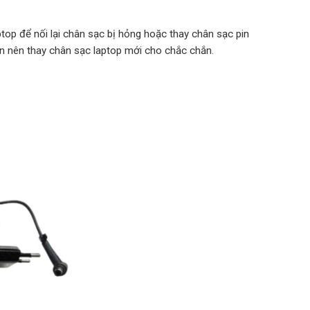
top để nối lại chân sạc bị hỏng hoặc thay chân sạc pin
ạn nên thay chân sạc laptop mới cho chắc chắn.