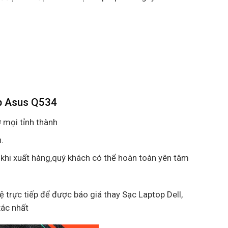
op Asus Q534
 mọi tỉnh thành
.
 khi xuất hàng,quý khách có thể hoàn toàn yên tâm
hệ trực tiếp để được báo giá thay Sạc Laptop Dell,
xác nhất