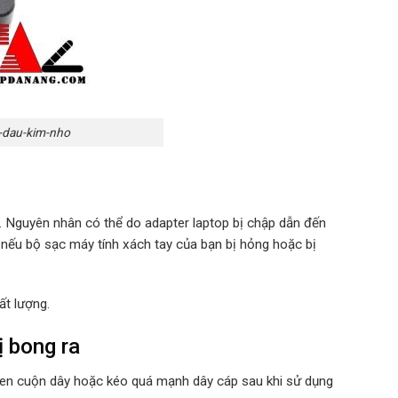
-dau-kim-nho
u. Nguyên nhân có thể do adapter laptop bị chập dẫn đến
 nếu bộ sạc máy tính xách tay của bạn bị hỏng hoặc bị
ất lượng.
ị bong ra
quen cuộn dây hoặc kéo quá mạnh dây cáp sau khi sử dụng