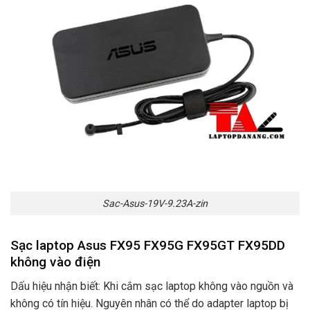
Sac-Asus-19V-9.23A-zin
Sạc laptop Asus FX95 FX95G FX95GT FX95DD
không vào điện
Dấu hiệu nhận biết: Khi cắm sạc laptop không vào nguồn và
không có tín hiệu. Nguyên nhân có thể do adapter laptop bị