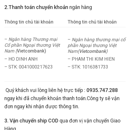
2.Thanh toán chuyển khoản
ngân hàng
Thông tin chủ tài khoản
Thông tin chủ tài khoản
–
Ngân hàng Thương mại
–
Ngân hàng thương mại cổ
Cổ phần Ngoại thương Việt
phần Ngoại thương Việt
Nam (
Vietcombank)
Nam(
Vietcombank
)
– HO DINH ANH
– PHAM THI KIM HIEN
– STK: 0041000217623
– STK: 1016381733
Quý khách vui lòng liên hệ trực tiếp :
0935.747.288
ngay khi đã chuyển khoản thanh toán.Công ty sẽ vận
đơn ngay khi nhận được thông tin.
3. Vận chuyển ship COD
qua đơn vị vận chuyển Giao
Hàng.