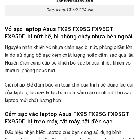
Sac-Asus-19V-9.23A-zin
Vỏ sạc laptop Asus FX95 FX95G FX95GT
FX95DD bị nứt bể, bị phồng chảy nhựa bên ngoài
Nguyên nhân khiến vỏ nhựa chân sạc bị nứt, phồng phần lớn
là do sử dụng bộ sạc kém chất lượng hoặc cắm sạc quá lâu.
Nguồn điện cung cấp sẽ khiến bộ sạc bị quá nhiệt, khiến vỏ
nhựa bị phồng hoặc nứt.
Giải pháp: Để đảm bảo an toàn cho quá trình sử dụng lâu dài
của laptop, lúc này là lúc bạn nên sắm cho mình một bộ sạc
laptop mới chất lượng hơn.
Cắm sạc vào laptop Asus FX95 FX95G FX95GT
FX95DD bị treo máy, tắt máy, tắt đèn sạc
Dấu hiệu nhận biết: Laptop của bạn đang sử dụng bình