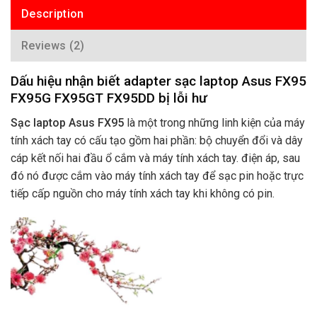
Description
Reviews (2)
Dấu hiệu nhận biết adapter sạc laptop Asus FX95
FX95G FX95GT FX95DD bị lỗi hư
Sạc laptop Asus FX95
là một trong những linh kiện của máy
tính xách tay có cấu tạo gồm hai phần: bộ chuyển đổi và dây
cáp kết nối hai đầu ổ cắm và máy tính xách tay. điện áp, sau
đó nó được cắm vào máy tính xách tay để sạc pin hoặc trực
tiếp cấp nguồn cho máy tính xách tay khi không có pin.