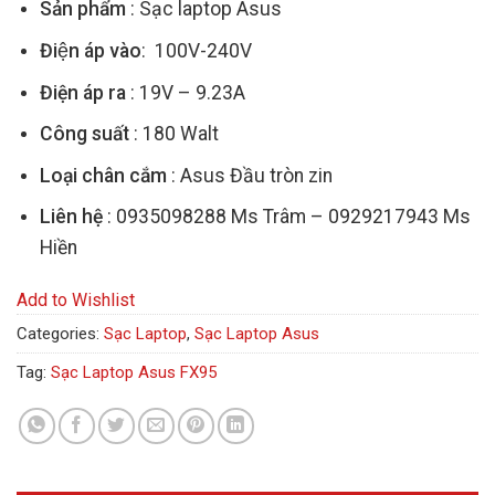
Sản phẩm
: Sạc laptop Asus
Điện áp vào
: 100V-240V
Điện áp ra
: 19V – 9.23A
Công suất
: 180 Walt
Loại chân cắm
: Asus Đầu tròn zin
Liên hệ
: 0935098288 Ms Trâm – 0929217943 Ms
Hiền
Add to Wishlist
Categories:
Sạc Laptop
,
Sạc Laptop Asus
Tag:
Sạc Laptop Asus FX95