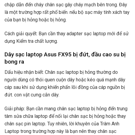
chập dẫn đến cháy chân sạc gây cháy mạch bên trong. Đây
là một trường hợp rất phổ biến. nếu bộ sạc máy tính xách tay
của bạn bị hỏng hoặc bị hỏng.
Cách giải quyết: Bạn cần thay adapter sạc laptop mới để sử
dụng Kiểm tra chất lượng.
Dây sạc laptop Asus FX95 bị đứt, đầu cao su bị
bong ra
Dấu hiệu nhận biết: Chân sạc laptop bị hỏng thường do
người dùng có thói quen cuộn dây hoặc kéo quá mạnh dây
cáp sau khi sử dụng khiến phấn lõi đồng của cáp nguồn bị
đứt. con vật cưng cắn dây.
Giải pháp: Bạn cần mang chân sạc laptop bị hỏng đến trung
tâm sửa chữa laptop để nối lại chân sạc bị hỏng hoặc thay
chân sạc pin laptop. Tuy nhiên, lời khuyên của Trâm Anh
Laptop trong trường hợp này là bạn nên thay chân sạc