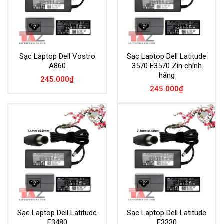
Sạc Laptop Dell Vostro
Sạc Laptop Dell Latitude
A860
3570 E3570 Zin chính
hãng
245.000
₫
245.000
₫
Add to
Add to
Wishlist
Wishlist
Sạc Laptop Dell Latitude
Sạc Laptop Dell Latitude
E3480
E3330