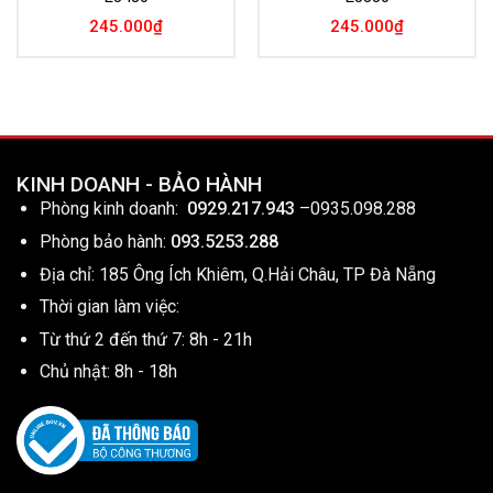
245.000
₫
245.000
₫
KINH DOANH - BẢO HÀNH
Phòng kinh doanh:
0929.217.943
–
0935.098.288
Phòng bảo hành:
093.5253.288
Địa chỉ: 185 Ông Ích Khiêm, Q.Hải Châu, TP Đà Nẵng
Thời gian làm việc:
Từ thứ 2 đến thứ 7: 8h - 21h
Chủ nhật: 8h - 18h