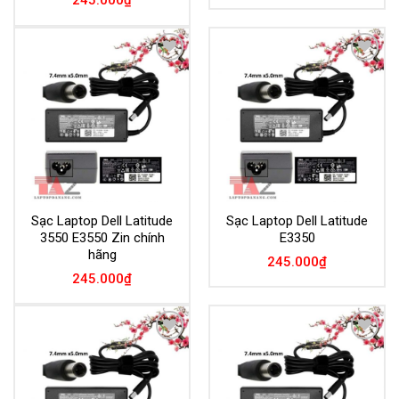
245.000
₫
Add to
Add to
Wishlist
Wishlist
Sạc Laptop Dell Latitude
Sạc Laptop Dell Latitude
3550 E3550 Zin chính
E3350
hãng
245.000
₫
245.000
₫
Add to
Add to
Wishlist
Wishlist