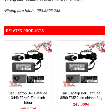
-Phòng bảo hành
: 093.5253.288
RELATED PRODUCTS
Add to
Add to
Wishlist
Wishlist
Sạc Laptop Dell Latitude
Sạc Laptop Dell Latitude
3440 E3440 Zin chính
3580 E3580 zin chính hãng
hãng
245.000
₫