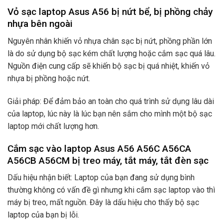
Vỏ sạc laptop Asus A56 bị nứt bể, bị phồng chảy
nhựa bên ngoài
Nguyên nhân khiến vỏ nhựa chân sạc bị nứt, phồng phần lớn
là do sử dụng bộ sạc kém chất lượng hoặc cắm sạc quá lâu.
Nguồn điện cung cấp sẽ khiến bộ sạc bị quá nhiệt, khiến vỏ
nhựa bị phồng hoặc nứt.
Giải pháp: Để đảm bảo an toàn cho quá trình sử dụng lâu dài
của laptop, lúc này là lúc bạn nên sắm cho mình một bộ sạc
laptop mới chất lượng hơn.
Cắm sạc vào laptop Asus A56 A56C A56CA
A56CB A56CM bị treo máy, tắt máy, tắt đèn sạc
Dấu hiệu nhận biết: Laptop của bạn đang sử dụng bình
thường không có vấn đề gì nhưng khi cắm sạc laptop vào thì
máy bị treo, mất nguồn. Đây là dấu hiệu cho thấy bộ sạc
laptop của bạn bị lỗi.