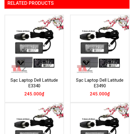
RELATED PRODUCTS
Add to
Add to
Wishlist
Wishlist
Sạc Laptop Dell Latitude
Sạc Laptop Dell Latitude
E3340
E3490
245.000
₫
245.000
₫
Add to
Add to
Wishlist
Wishlist