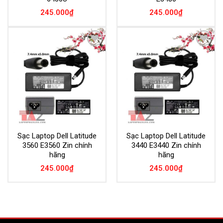
245.000
₫
245.000
₫
Add to
Add to
Wishlist
Wishlist
Sạc Laptop Dell Latitude
Sạc Laptop Dell Latitude
3560 E3560 Zin chính
3440 E3440 Zin chính
hãng
hãng
245.000
₫
245.000
₫