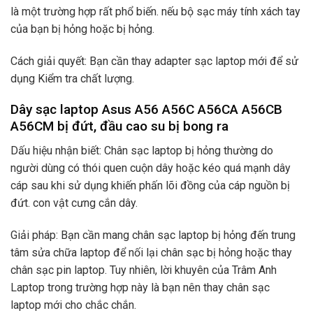
là một trường hợp rất phổ biến. nếu bộ sạc máy tính xách tay
của bạn bị hỏng hoặc bị hỏng.
Cách giải quyết: Bạn cần thay adapter sạc laptop mới để sử
dụng Kiểm tra chất lượng.
Dây sạc laptop Asus A56 A56C A56CA A56CB
A56CM bị đứt, đầu cao su bị bong ra
Dấu hiệu nhận biết: Chân sạc laptop bị hỏng thường do
người dùng có thói quen cuộn dây hoặc kéo quá mạnh dây
cáp sau khi sử dụng khiến phấn lõi đồng của cáp nguồn bị
đứt. con vật cưng cắn dây.
Giải pháp: Bạn cần mang chân sạc laptop bị hỏng đến trung
tâm sửa chữa laptop để nối lại chân sạc bị hỏng hoặc thay
chân sạc pin laptop. Tuy nhiên, lời khuyên của Trâm Anh
Laptop trong trường hợp này là bạn nên thay chân sạc
laptop mới cho chắc chắn.