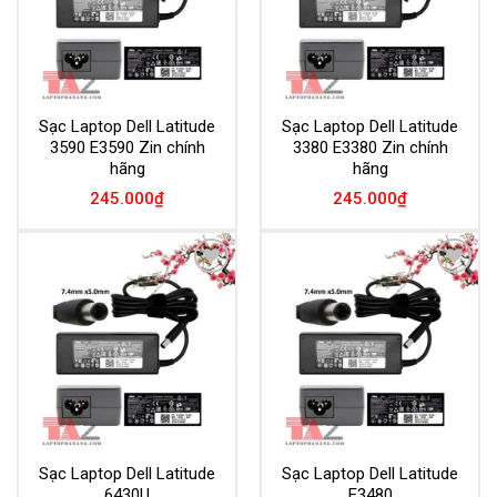
Sạc Laptop Dell Latitude
Sạc Laptop Dell Latitude
3590 E3590 Zin chính
3380 E3380 Zin chính
hãng
hãng
245.000
₫
245.000
₫
Add to
Add to
Wishlist
Wishlist
Sạc Laptop Dell Latitude
Sạc Laptop Dell Latitude
6430U
E3480