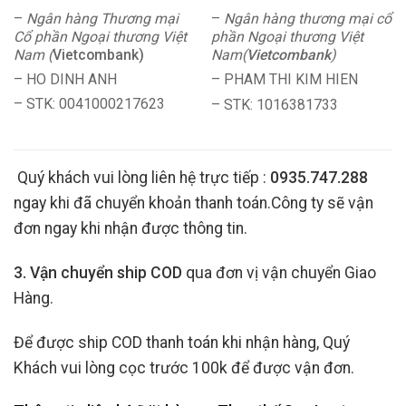
–
Ngân hàng Thương mại
–
Ngân hàng thương mại cổ
Cổ phần Ngoại thương Việt
phần Ngoại thương Việt
Nam (
Vietcombank)
Nam(
Vietcombank
)
– HO DINH ANH
– PHAM THI KIM HIEN
– STK: 0041000217623
– STK: 1016381733
Quý khách vui lòng liên hệ trực tiếp :
0935.747.288
ngay khi đã chuyển khoản thanh toán.Công ty sẽ vận
đơn ngay khi nhận được thông tin.
3. Vận chuyển ship COD
qua đơn vị vận chuyển Giao
Hàng.
Để được ship COD thanh toán khi nhận hàng, Quý
Khách vui lòng cọc trước 100k để được vận đơn.