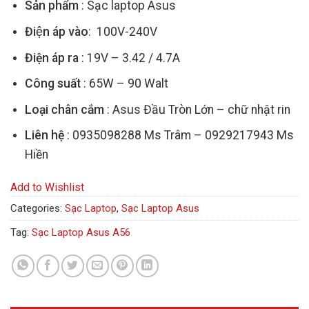
Sản phẩm
: Sạc laptop Asus
Điện áp vào
: 100V-240V
Điện áp ra
: 19V – 3.42 / 4.7A
Công suất
: 65W – 90 Walt
Loại chân cắm
: Asus Đầu Tròn Lớn – chữ nhật rin
Liên hệ
: 0935098288 Ms Trâm – 0929217943 Ms
Hiền
Add to Wishlist
Categories:
Sạc Laptop
,
Sạc Laptop Asus
Tag:
Sạc Laptop Asus A56