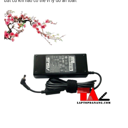
bất cứ khi nào có thể vì lý do an toàn.