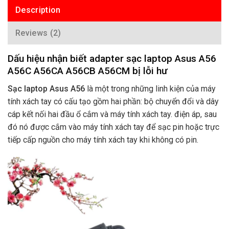
Description
Reviews (2)
Dấu hiệu nhận biết adapter sạc laptop Asus A56
A56C A56CA A56CB A56CM bị lỗi hư
Sạc laptop Asus A56
là một trong những linh kiện của máy
tính xách tay có cấu tạo gồm hai phần: bộ chuyển đổi và dây
cáp kết nối hai đầu ổ cắm và máy tính xách tay. điện áp, sau
đó nó được cắm vào máy tính xách tay để sạc pin hoặc trực
tiếp cấp nguồn cho máy tính xách tay khi không có pin.