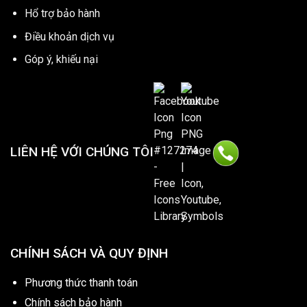
Hổ trợ bảo hành
Điều khoản dịch vụ
Góp ý, khiếu nại
LIÊN HỆ VỚI CHÚNG TÔI
CHÍNH SÁCH VÀ QUY ĐỊNH
Phương thức thanh toán
Chính sách bảo hành