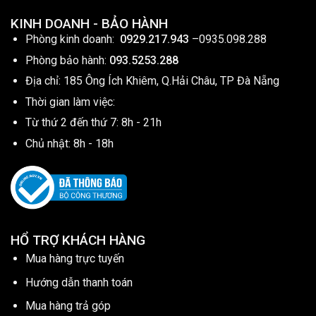
KINH DOANH - BẢO HÀNH
Phòng kinh doanh:
0929.217.943
–
0935.098.288
Phòng bảo hành:
093.5253.288
Địa chỉ: 185 Ông Ích Khiêm, Q.Hải Châu, TP Đà Nẵng
Thời gian làm việc:
Từ thứ 2 đến thứ 7: 8h - 21h
Chủ nhật: 8h - 18h
HỔ TRỢ KHÁCH HÀNG
Mua hàng trực tuyến
Hướng dẫn thanh toán
Mua hàng trả góp