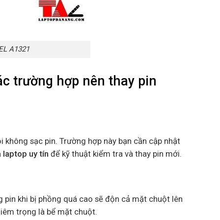
EL A1321
 trường hợp nên thay pin
ỗi không sạc pin. Trường hợp này bạn cần cập nhật
 laptop uy tín
để kỹ thuật kiểm tra và thay pin mới.
ng pin khi bị phồng quá cao sẽ độn cả mặt chuột lên
iêm trọng là bể mặt chuột.