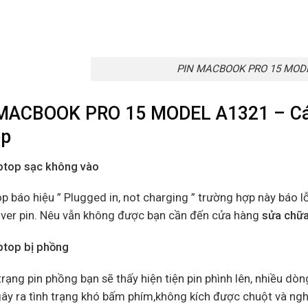
PIN MACBOOK PRO 15 MOD
MACBOOK PRO 15 MODEL A1321 – Các
op
aptop sạc không vào
p báo hiệu ” Plugged in, not charging ” trường hợp này báo l
river pin. Nêu vẫn không được bạn cần đến cửa hàng
sửa chữa
aptop bị phồng
trạng pin phồng bạn sẽ thấy hiện tiện pin phình lên, nhiều dò
ây ra tình trạng khó bấm phím,không kích được chuột và ngh