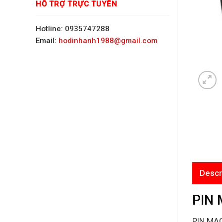
HỖ TRỢ TRỰC TUYẾN
Hotline: 0935747288
Email:
hodinhanh1988@gmail.com
Descr
PIN 
PIN MAC