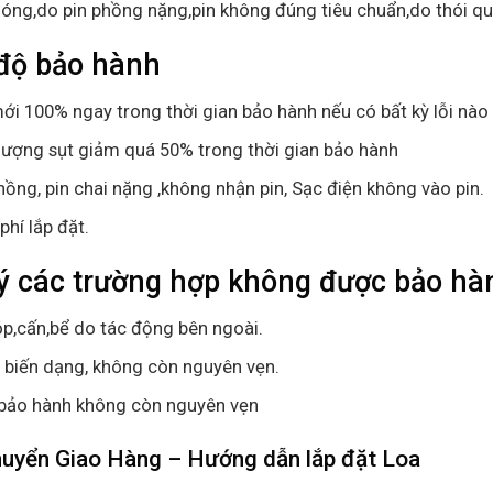
óng,do pin phồng nặng,pin không đúng tiêu chuẩn,do thói q
độ bảo hành
ới 100% ngay trong thời gian bảo hành nếu có bất kỳ lỗi nào 
lượng sụt giảm quá 50% trong thời gian bảo hành
hồng, pin chai nặng ,không nhận pin, Sạc điện không vào pin.
phí lắp đặt.
ý các trường hợp không được bảo hàn
p,cấn,bể do tác động bên ngoài.
ị biến dạng, không còn nguyên vẹn.
bảo hành không còn nguyên vẹn
huyển Giao Hàng – Hướng dẫn lắp đặt Loa