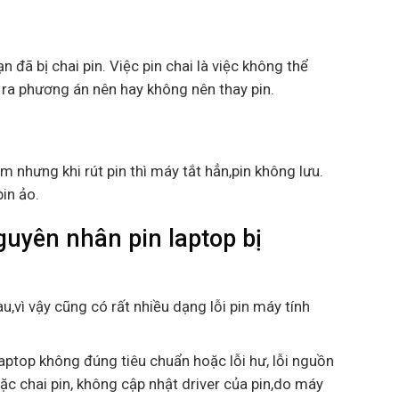
n đã bị chai pin. Việc pin chai là việc không thể
 ra phương án nên hay không nên thay pin.
m nhưng khi rút pin thì máy tắt hẳn,pin không lưu.
pin ảo.
yên nhân pin laptop bị
u,vì vậy cũng có rất nhiều dạng lỗi pin máy tính
aptop không đúng tiêu chuẩn hoặc lỗi hư, lỗi nguồn
ặc chai pin, không cập nhật driver của pin,do máy