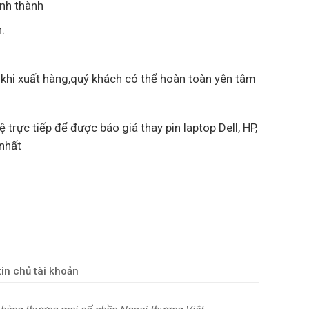
ỉnh thành
.
 khi xuất hàng,quý khách có thể hoàn toàn yên tâm
ệ trực tiếp để được báo giá thay pin laptop Dell, HP,
 nhất
in chủ tài khoản