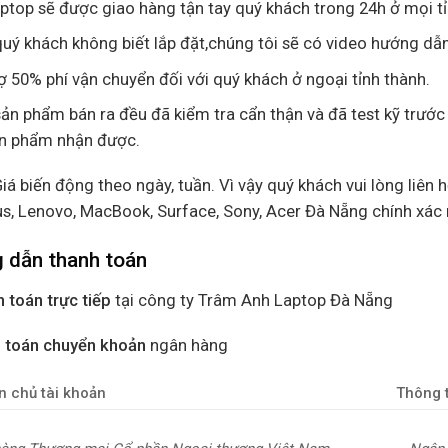
aptop sẽ được giao hàng tận tay quý khách trong 24h ở mọi t
uý khách không biết lắp đặt,chúng tôi sẽ có video hướng dẫn
ợ 50% phí vận chuyển đối với quý khách ở ngoại tỉnh thành.
ản phẩm bán ra đều đã kiểm tra cẩn thận và đã test kỹ trước
ản phẩm nhận được.
Giá biến động theo ngày, tuần. Vì vậy quý khách vui lòng liên h
us, Lenovo, MacBook, Surface, Sony, Acer Đà Nẵng chính xác
 dẫn thanh toán
 toán trực tiếp
tại công ty Trâm Anh Laptop Đà Nẵng
 toán chuyển khoản
ngân hàng
n chủ tài khoản
Thông t