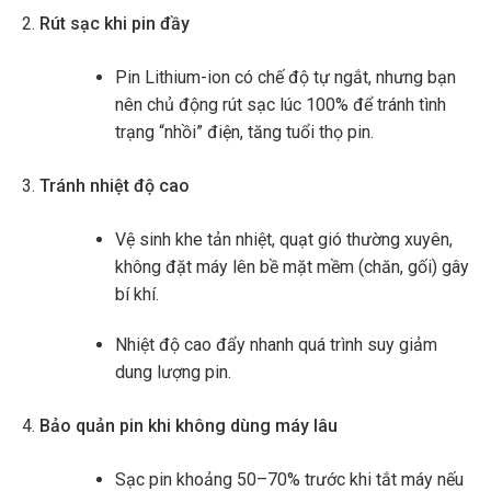
Rút sạc khi pin đầy
Pin Lithium-ion có chế độ tự ngắt, nhưng bạn
nên chủ động rút sạc lúc 100% để tránh tình
trạng “nhồi” điện, tăng tuổi thọ pin.
Tránh nhiệt độ cao
Vệ sinh khe tản nhiệt, quạt gió thường xuyên,
không đặt máy lên bề mặt mềm (chăn, gối) gây
bí khí.
Nhiệt độ cao đẩy nhanh quá trình suy giảm
dung lượng pin.
Bảo quản pin khi không dùng máy lâu
Sạc pin khoảng 50–70% trước khi tắt máy nếu