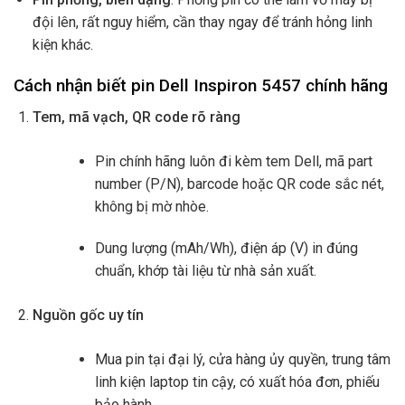
đội lên, rất nguy hiểm, cần thay ngay để tránh hỏng linh
kiện khác.
Cách nhận biết pin Dell Inspiron 5457 chính hãng
Tem, mã vạch, QR code rõ ràng
Pin chính hãng luôn đi kèm tem Dell, mã part
number (P/N), barcode hoặc QR code sắc nét,
không bị mờ nhòe.
Dung lượng (mAh/Wh), điện áp (V) in đúng
chuẩn, khớp tài liệu từ nhà sản xuất.
Nguồn gốc uy tín
Mua pin tại đại lý, cửa hàng ủy quyền, trung tâm
linh kiện laptop tin cậy, có xuất hóa đơn, phiếu
bảo hành.