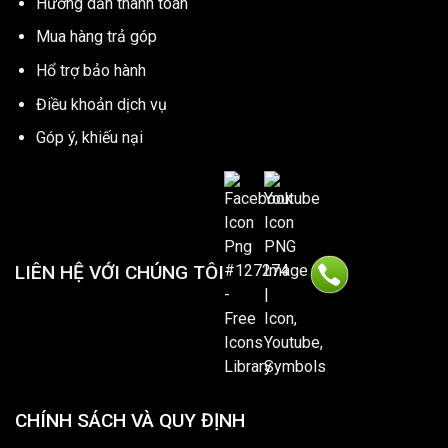
Hướng dẫn thanh toán
Mua hàng trả góp
Hổ trợ bảo hành
Điều khoản dịch vụ
Góp ý, khiếu nại
LIÊN HỆ VỚI CHÚNG TÔI
CHÍNH SÁCH VÀ QUY ĐỊNH