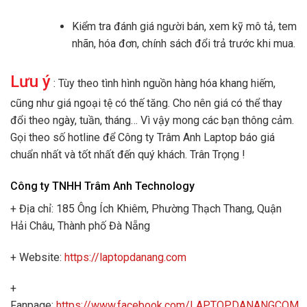
Kiểm tra đánh giá người bán, xem kỹ mô tả, tem
nhãn, hóa đơn, chính sách đổi trả trước khi mua.
Lưu ý
: Tùy theo tình hình nguồn hàng hóa khang hiếm,
cũng như giá ngoại tệ có thế tăng. Cho nên giá có thể thay
đổi theo ngày, tuần, tháng… Vì vậy mong các bạn thông cảm.
Gọi theo số hotline để Công ty Trâm Anh Laptop báo giá
chuẩn nhất và tốt nhất đến quý khách. Trân Trọng !
Công ty TNHH Trâm Anh Technology
+ Địa chỉ: 185 Ông Ích Khiêm, Phường Thạch Thang, Quận
Hải Châu, Thành phố Đà Nẵng
+ Website:
https://laptopdanang.com
+
Fanpage:
https://www.facebook.com/LAPTOPDANANGCOM