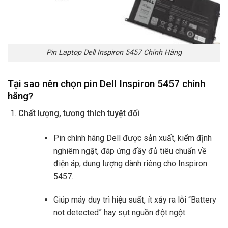
Pin Laptop Dell Inspiron 5457 Chính Hãng
Tại sao nên chọn pin Dell Inspiron 5457 chính
hãng?
Chất lượng, tương thích tuyệt đối
Pin chính hãng Dell được sản xuất, kiểm định
nghiêm ngặt, đáp ứng đầy đủ tiêu chuẩn về
điện áp, dung lượng dành riêng cho Inspiron
5457.
Giúp máy duy trì hiệu suất, ít xảy ra lỗi “Battery
not detected” hay sụt nguồn đột ngột.