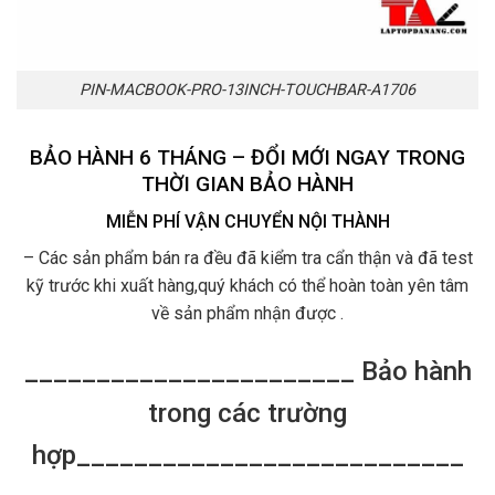
PIN-MACBOOK-PRO-13INCH-TOUCHBAR-A1706
BẢO HÀNH 6 THÁNG – ĐỔI MỚI NGAY TRONG
THỜI GIAN BẢO HÀNH
MIỄN PHÍ VẬN CHUYỂN NỘI THÀNH
– Các sản phẩm bán ra đều đã kiểm tra cẩn thận và đã test
kỹ trước khi xuất hàng,quý khách có thể hoàn toàn yên tâm
về sản phẩm nhận được .
_______________________ Bảo hành
trong các trường
hợp___________________________