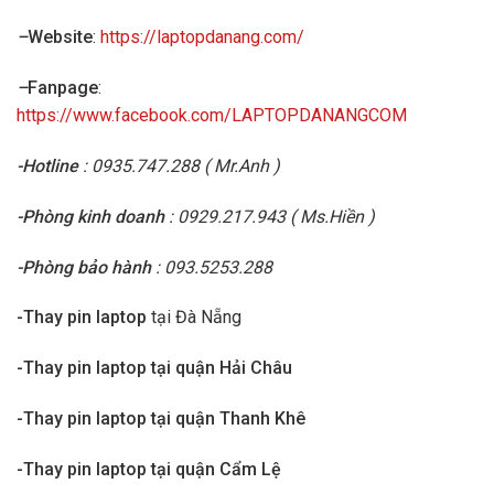
–
Website
:
https://laptopdanang.com/
–
Fanpage
:
https://www.facebook.com/LAPTOPDANANGCOM
-Hotline
: 0935.747.288 ( Mr.Anh )
-Phòng kinh doanh
: 0929.217.943 ( Ms.Hiền )
-Phòng bảo hành
: 093.5253.288
-Thay pin laptop
tại Đà Nẵng
-Thay pin laptop tại quận Hải Châu
-Thay pin laptop tại quận Thanh Khê
-Thay pin laptop tại quận Cẩm Lệ