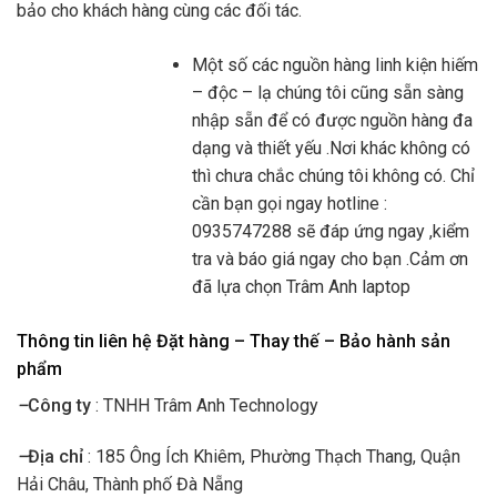
bảo cho khách hàng cùng các đối tác.
Một số các nguồn hàng linh kiện hiếm
– độc – lạ chúng tôi cũng sẵn sàng
nhập sẵn để có được nguồn hàng đa
dạng và thiết yếu .Nơi khác không có
thì chưa chắc chúng tôi không có. Chỉ
cần bạn gọi ngay hotline :
0935747288 sẽ đáp ứng ngay ,kiểm
tra và báo giá ngay cho bạn .Cảm ơn
đã lựa chọn Trâm Anh laptop
Thông tin liên hệ Đặt hàng – Thay thế – Bảo hành sản
phẩm
–
Công ty
: TNHH Trâm Anh Technology
–
Địa chỉ
: 185 Ông Ích Khiêm, Phường Thạch Thang, Quận
Hải Châu, Thành phố Đà Nẵng