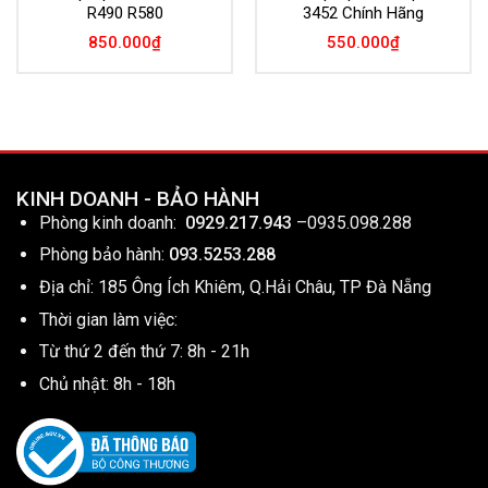
R490 R580
3452 Chính Hãng
850.000
₫
550.000
₫
KINH DOANH - BẢO HÀNH
Phòng kinh doanh:
0929.217.943
–
0935.098.288
Phòng bảo hành:
093.5253.288
Địa chỉ: 185 Ông Ích Khiêm, Q.Hải Châu, TP Đà Nẵng
Thời gian làm việc:
Từ thứ 2 đến thứ 7: 8h - 21h
Chủ nhật: 8h - 18h