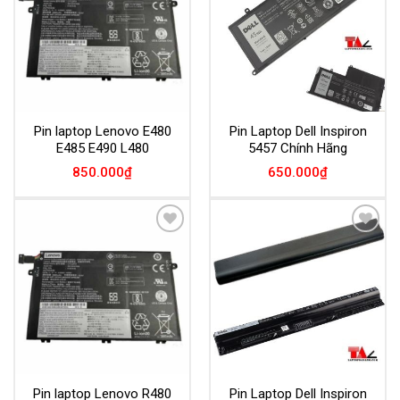
Pin laptop Lenovo E480
Pin Laptop Dell Inspiron
E485 E490 L480
5457 Chính Hãng
850.000
₫
650.000
₫
Add to
Add to
Wishlist
Wishlist
Pin laptop Lenovo R480
Pin Laptop Dell Inspiron