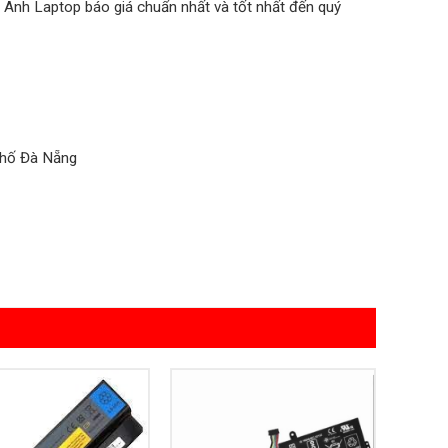
 Anh Laptop báo giá chuẩn nhất và tốt nhất đến quý
phố Đà Nẵng
Add to
Add to
Wishlist
Wishlist