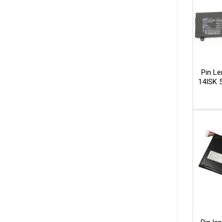
Pin L
14ISK 