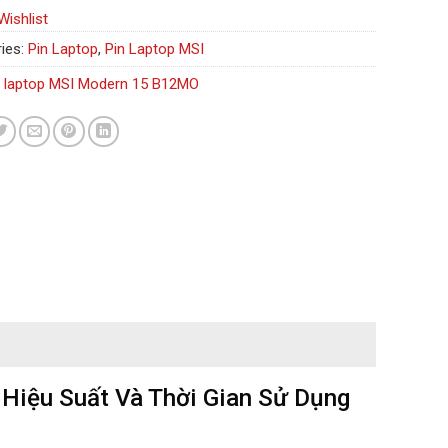
Wishlist
ies:
Pin Laptop
,
Pin Laptop MSI
n laptop MSI Modern 15 B12MO
iệu Suất Và Thời Gian Sử Dụng