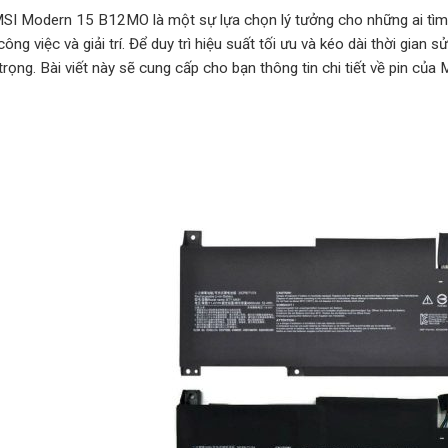
SI Modern 15 B12MO là một sự lựa chọn lý tưởng cho những ai tìm
ông việc và giải trí. Để duy trì hiệu suất tối ưu và kéo dài thời gian 
 trọng. Bài viết này sẽ cung cấp cho bạn thông tin chi tiết về pin c