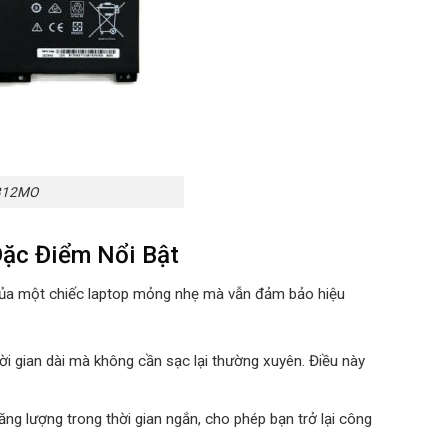
 B12MO
ặc Điểm Nổi Bật
ủa một chiếc laptop mỏng nhẹ mà vẫn đảm bảo hiệu
hời gian dài mà không cần sạc lại thường xuyên. Điều này
ăng lượng trong thời gian ngắn, cho phép bạn trở lại công