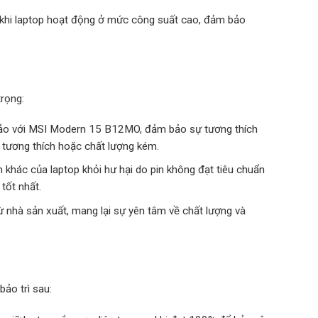
cả khi laptop hoạt động ở mức công suất cao, đảm bảo
rọng:
 hảo với MSI Modern 15 B12MO, đảm bảo sự tương thích
g tương thích hoặc chất lượng kém.
ện khác của laptop khỏi hư hại do pin không đạt tiêu chuẩn
tốt nhất.
ừ nhà sản xuất, mang lại sự yên tâm về chất lượng và
bảo trì sau: