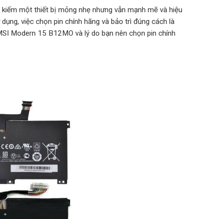
 kiếm một thiết bị mỏng nhẹ nhưng vẫn mạnh mẽ và hiệu
sử dụng, việc chọn pin chính hãng và bảo trì đúng cách là
ủa MSI Modern 15 B12MO và lý do bạn nên chọn pin chính