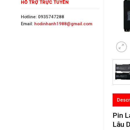
HỖ TRỢ TRỰC TUYẾN
Hotline: 0935747288
Email:
hodinhanh1988@gmail.com
Descr
Pin 
Lâu D