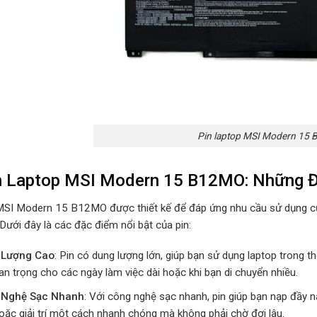
Pin laptop MSI Modern 15
n Laptop MSI Modern 15 B12MO: Những Đ
MSI Modern 15 B12MO được thiết kế để đáp ứng nhu cầu sử dụng c
 Dưới đây là các đặc điểm nổi bật của pin:
 Lượng Cao
: Pin có dung lượng lớn, giúp bạn sử dụng laptop trong t
an trọng cho các ngày làm việc dài hoặc khi bạn di chuyển nhiều.
 Nghệ Sạc Nhanh
: Với công nghệ sạc nhanh, pin giúp bạn nạp đầy n
oặc giải trí một cách nhanh chóng mà không phải chờ đợi lâu.