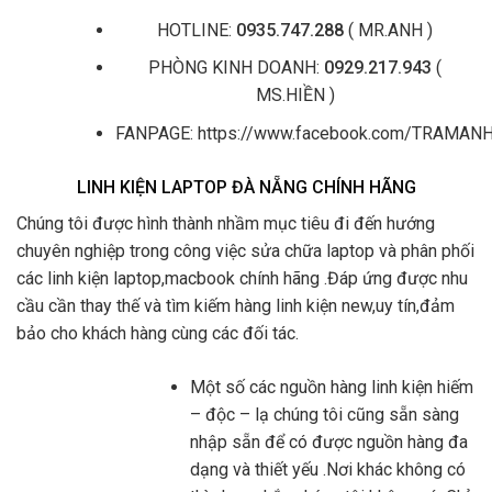
HOTLINE:
0935.747.288
( MR.ANH )
PHÒNG KINH DOANH:
0929.217.943
(
MS.HIỀN )
FANPAGE: https://www.facebook.com/TRAMA
LINH KIỆN LAPTOP ĐÀ NẴNG CHÍNH HÃNG
Chúng tôi được hình thành nhầm mục tiêu đi đến hướng
chuyên nghiệp trong công việc sửa chữa laptop và phân phối
các linh kiện laptop,macbook chính hãng .Đáp ứng được nhu
cầu cần thay thế và tìm kiếm hàng linh kiện new,uy tín,đảm
bảo cho khách hàng cùng các đối tác.
Một số các nguồn hàng linh kiện hiếm
– độc – lạ chúng tôi cũng sẵn sàng
nhập sẵn để có được nguồn hàng đa
dạng và thiết yếu .Nơi khác không có