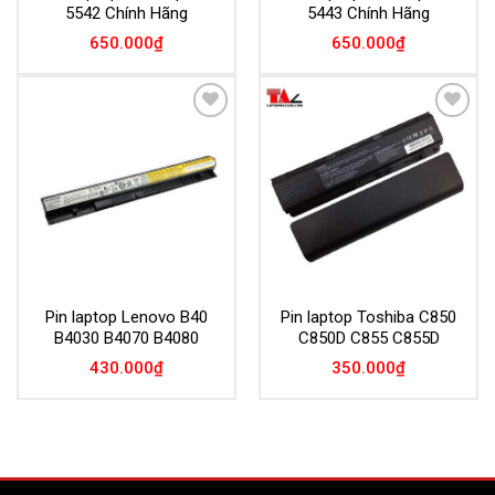
5542 Chính Hãng
5443 Chính Hãng
650.000
₫
650.000
₫
Add to
Add to
Wishlist
Wishlist
Pin laptop Lenovo B40
Pin laptop Toshiba C850
B4030 B4070 B4080
C850D C855 C855D
430.000
₫
350.000
₫