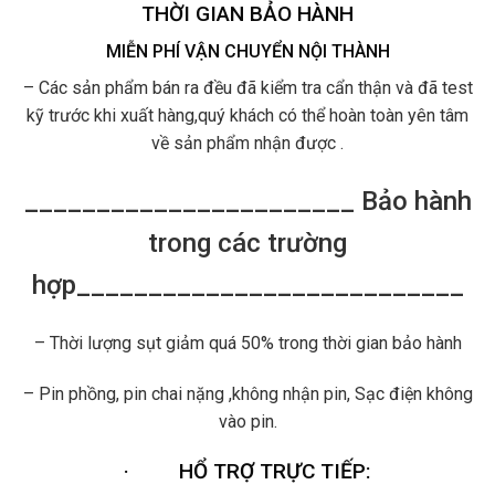
THỜI GIAN BẢO HÀNH
MIỄN PHÍ VẬN CHUYỂN NỘI THÀNH
– Các sản phẩm bán ra đều đã kiểm tra cẩn thận và đã test
kỹ trước khi xuất hàng,quý khách có thể hoàn toàn yên tâm
về sản phẩm nhận được .
_______________________ Bảo hành
trong các trường
hợp___________________________
– Thời lượng sụt giảm quá 50% trong thời gian bảo hành
– Pin phồng, pin chai nặng ,không nhận pin, Sạc điện không
vào pin.
·
HỔ TRỢ TRỰC TIẾP: