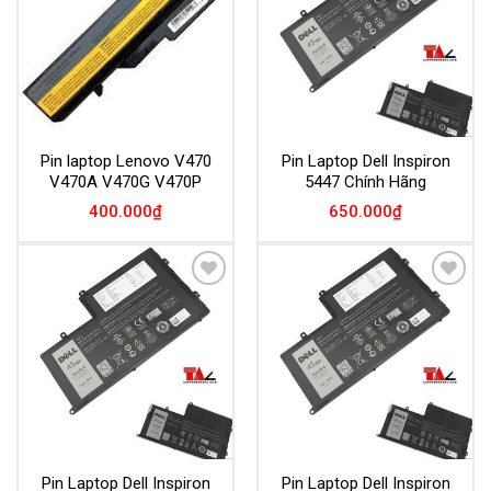
Pin laptop Lenovo V470
Pin Laptop Dell Inspiron
V470A V470G V470P
5447 Chính Hãng
400.000
₫
650.000
₫
Add to
Add to
Wishlist
Wishlist
Pin Laptop Dell Inspiron
Pin Laptop Dell Inspiron