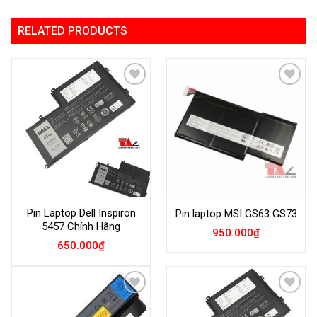
RELATED PRODUCTS
Add to
Add to
Wishlist
Wishlist
Pin Laptop Dell Inspiron
Pin laptop MSI GS63 GS73
5457 Chính Hãng
950.000
₫
650.000
₫
Add to
Add to
Wishlist
Wishlist