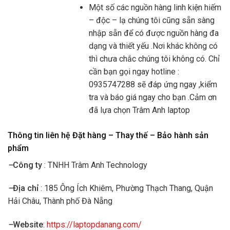
Một số các nguồn hàng linh kiện hiếm
– độc – lạ chúng tôi cũng sẵn sàng
nhập sẵn để có được nguồn hàng đa
dạng và thiết yếu .Nơi khác không có
thì chưa chắc chúng tôi không có. Chỉ
cần bạn gọi ngay hotline :
0935747288 sẽ đáp ứng ngay ,kiểm
tra và báo giá ngay cho bạn .Cảm ơn
đã lựa chọn Trâm Anh laptop
Thông tin liên hệ Đặt hàng – Thay thế – Bảo hành sản
phẩm
–
Công ty
: TNHH Trâm Anh Technology
–
Địa chỉ
: 185 Ông Ích Khiêm, Phường Thạch Thang, Quận
Hải Châu, Thành phố Đà Nẵng
–
Website
:
https://laptopdanang.com/