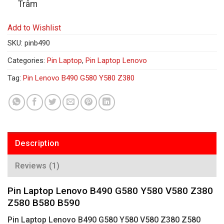
Trâm
Add to Wishlist
SKU:
pinb490
Categories:
Pin Laptop
,
Pin Laptop Lenovo
Tag:
Pin Lenovo B490 G580 Y580 Z380
Description
Reviews (1)
Pin Laptop Lenovo B490 G580 Y580 V580 Z380
Z580 B580 B590
Pin Laptop Lenovo B490 G580 Y580 V580 Z380 Z580