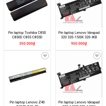
Pin laptop Toshiba C850
Pin laptop Lenovo Ideapad
C850D C855 C855D
320 320-15ISK 320-IKB
350.000
₫
950.000
₫
Add to
Add to
Wishlist
Wishlist
Pin laptop Lenovo Z40
Pin laptop Lenovo Ideapad