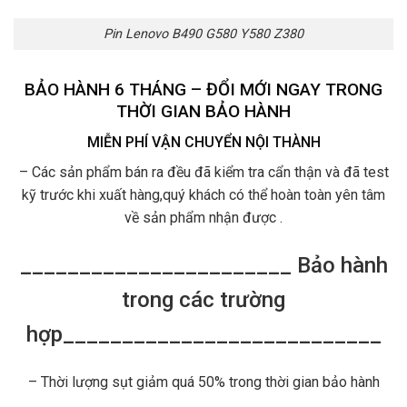
Pin Lenovo B490 G580 Y580 Z380
BẢO HÀNH 6 THÁNG – ĐỔI MỚI NGAY TRONG
THỜI GIAN BẢO HÀNH
MIỄN PHÍ VẬN CHUYỂN NỘI THÀNH
– Các sản phẩm bán ra đều đã kiểm tra cẩn thận và đã test
kỹ trước khi xuất hàng,quý khách có thể hoàn toàn yên tâm
về sản phẩm nhận được .
_______________________ Bảo hành
trong các trường
hợp___________________________
– Thời lượng sụt giảm quá 50% trong thời gian bảo hành