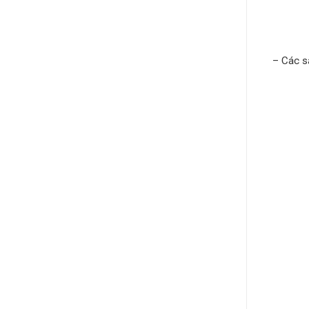
– Các s