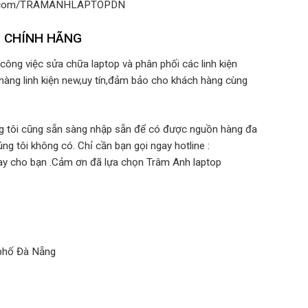
ok.com/TRAMANHLAPTOPDN
G CHÍNH HÃNG
ông việc sửa chữa laptop và phân phối các linh kiện
hàng linh kiện new,uy tín,đảm bảo cho khách hàng cùng
ng tôi cũng sẵn sàng nhập sẵn để có được nguồn hàng đa
ng tôi không có. Chỉ cần bạn gọi ngay hotline :
ay cho bạn .Cảm ơn đã lựa chọn Trâm Anh laptop
 phố Đà Nẵng