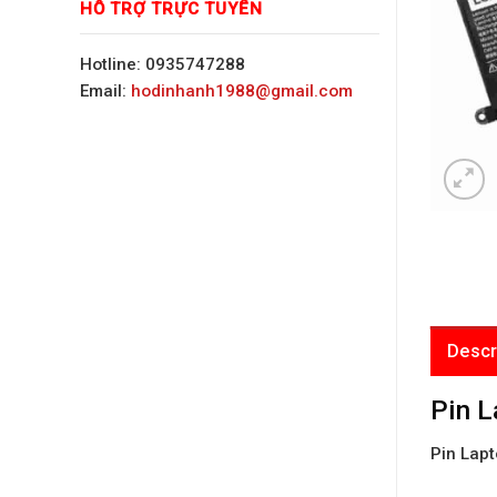
HỖ TRỢ TRỰC TUYẾN
Hotline: 0935747288
Email:
hodinhanh1988@gmail.com
Descr
Pin L
Pin Lap