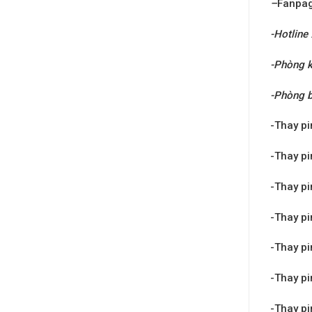
–
Fanpa
-Hotline
-Phòng k
-Phòng 
-Thay pi
-Thay pi
-Thay pi
-Thay pi
-Thay pi
-Thay pi
-Thay pi