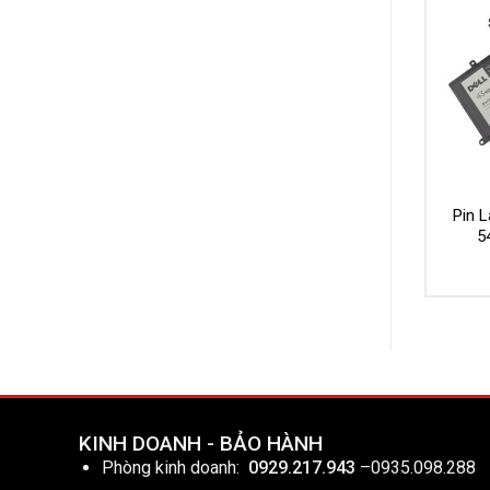
Pin L
5
KINH DOANH - BẢO HÀNH
Phòng kinh doanh:
0929.217.943
–
0935.098.288