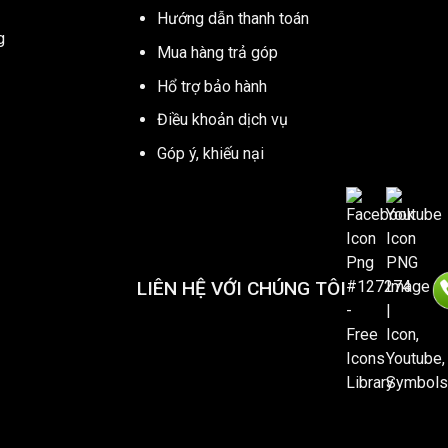
Hướng dẫn thanh toán
g
Mua hàng trả góp
Hổ trợ bảo hành
Điều khoản dịch vụ
Góp ý, khiếu nại
LIÊN HỆ VỚI CHÚNG TÔI