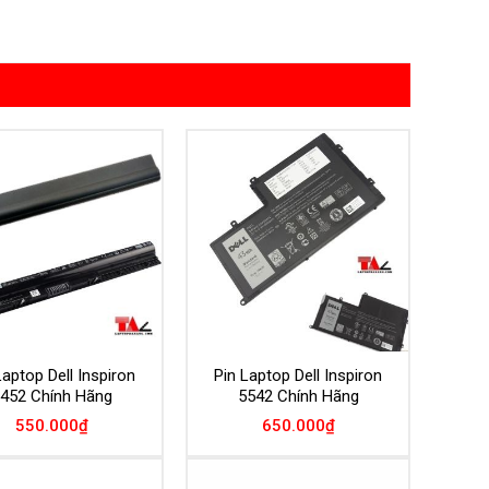
Add to
Add to
Wishlist
Wishlist
Laptop Dell Inspiron
Pin Laptop Dell Inspiron
452 Chính Hãng
5542 Chính Hãng
550.000
₫
650.000
₫