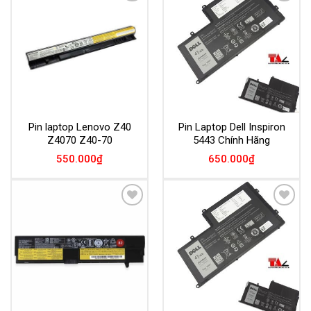
Add to
Add to
Wishlist
Wishlist
Pin laptop Lenovo Z40
Pin Laptop Dell Inspiron
Z4070 Z40-70
5443 Chính Hãng
550.000
₫
650.000
₫
Add to
Add to
Wishlist
Wishlist