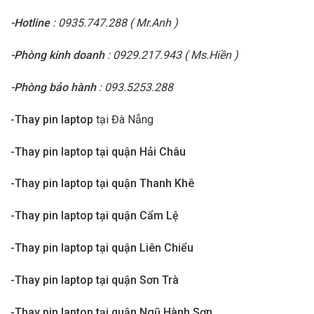
-Hotline
: 0935.747.288 ( Mr.Anh )
-Phòng kinh doanh
: 0929.217.943 ( Ms.Hiền )
-Phòng bảo hành
: 093.5253.288
-Thay pin laptop
tại Đà Nẵng
-Thay pin laptop tại quận Hải Châu
-Thay pin laptop tại quận Thanh Khê
-Thay pin laptop tại quận Cẩm Lệ
-Thay pin laptop tại quận Liên Chiểu
-Thay pin laptop tại quận Sơn Trà
-Thay pin laptop tại quận Ngũ Hành Sơn