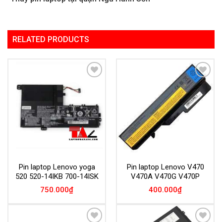
RELATED PRODUCTS
Add to
Add to
Wishlist
Wishlist
Pin laptop Lenovo yoga
Pin laptop Lenovo V470
520 520-14IKB 700-14ISK
V470A V470G V470P
750.000
₫
400.000
₫