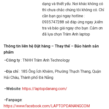
dạng và thiết yếu .Nơi khác không có
thì chưa chắc chúng tôi không có. Chỉ
cần bạn gọi ngay hotline :
0935747288 sẽ đáp ứng ngay ,kiểm
tra và báo giá ngay cho bạn .Cảm ơn
đã lựa chọn Trâm Anh laptop
Thông tin liên hệ Đặt hàng – Thay thế – Bảo hành sản
phẩm
–
Công ty
: TNHH Trâm Anh Technology
–
Địa chỉ
: 185 Ông Ích Khiêm, Phường Thạch Thang, Quận
Hải Châu, Thành phố Đà Nẵng
–
Website
:
https://laptopdanang.com/
–
Fanpage
:
https://www.facebook.com/LAPTOPDANANGCOM