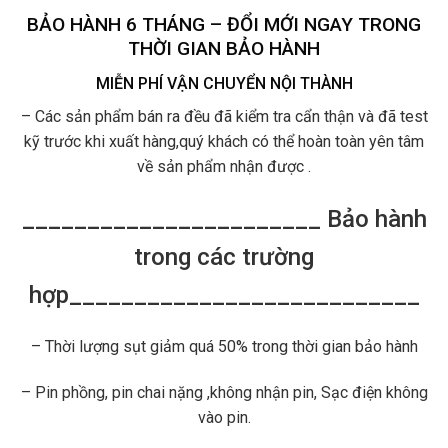
BẢO HÀNH 6 THÁNG – ĐỔI MỚI NGAY TRONG
THỜI GIAN BẢO HÀNH
MIỄN PHÍ VẬN CHUYỂN NỘI THÀNH
– Các sản phẩm bán ra đều đã kiểm tra cẩn thận và đã test
kỹ trước khi xuất hàng,quý khách có thể hoàn toàn yên tâm
về sản phẩm nhận được .
_______________________ Bảo hành
trong các trường
hợp___________________________
– Thời lượng sụt giảm quá 50% trong thời gian bảo hành
– Pin phồng, pin chai nặng ,không nhận pin, Sạc điện không
vào pin.