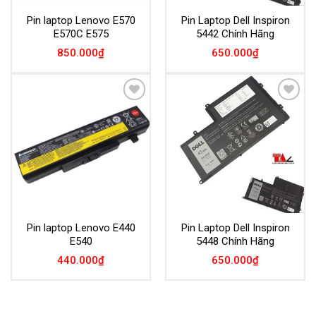
Pin laptop Lenovo E570
Pin Laptop Dell Inspiron
E570C E575
5442 Chính Hãng
850.000
₫
650.000
₫
Add to
Add to
Wishlist
Wishlist
Pin laptop Lenovo E440
Pin Laptop Dell Inspiron
E540
5448 Chính Hãng
440.000
₫
650.000
₫