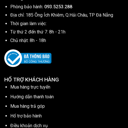
Phòng bảo hành:
093.5253.288
Địa chỉ: 185 Ông Ích Khiêm, Q.Hải Châu, TP Đà Nẵng
Thời gian làm việc:
Từ thứ 2 đến thứ 7: 8h - 21h
Chủ nhật: 8h - 18h
HỔ TRỢ KHÁCH HÀNG
Mua hàng trực tuyến
Hướng dẫn thanh toán
Mua hàng trả góp
Hổ trợ bảo hành
Điều khoản dịch vụ