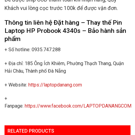
Khách vui lòng cọc trước 100k để được vận đơn.
Thông tin liên hệ Đặt hàng – Thay thế Pin
Laptop HP Probook 4340s
– Bảo hành sản
phẩm
+ Số hotline: 0935.747.288
+ Địa chỉ: 185 Ông Ích Khiêm, Phường Thạch Thang, Quận
Hải Châu, Thành phố Đà Nẵng
+ Website:
https://laptopdanang.com
+
Fanpage:
https://www.facebook.com/LAPTOPDANANGCOM
RELATED PRODUCTS