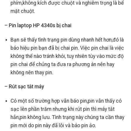
phím,không kích được chuột và nghiêm trọng là bể
mặt chuột.
– Pin laptop HP 4340s bị chai
Bạn sẽ thấy tình trạng pin dùng nhanh hết hơn,đó là
báo hiệu pin bạn đã bị chai pin. Việc pin chai là việc
không thể nào tránh khỏi, tuy nhiên tùy vào mức độ
pin chai để chúng ta đưa ra phương án nên hay
không nên thay pin.
– Rút sạc tắt máy
Có một số trường hợp vẫn báo pin,pin vẫn thấy có
sạc lên phần trăm nhưng khi rút pin thì máy tắt
hẳn,pin không lưu. Tình trạng này chúng ta cần thay
pin mới do pin này đã lỗi và báo pin ảo.