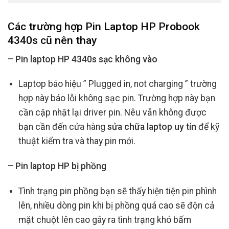
Các trường hợp Pin Laptop HP Probook
4340s
cũ
nên thay
– Pin laptop HP 4340s sạc không vào
Laptop báo hiệu ” Plugged in, not charging ” trường
hợp này báo lỗi không sạc pin. Trường hợp này bạn
cần cập nhật lại driver pin. Nêu vẫn không được
bạn cần đến cửa hàng
sửa chữa laptop uy tín
để kỹ
thuật kiểm tra và thay pin mới.
– Pin laptop HP bị phồng
Tình trạng pin phồng bạn sẽ thấy hiện tiện pin phình
lên, nhiều dòng pin khi bị phồng quá cao sẽ độn cả
mặt chuột lên cao gây ra tình trạng khó bấm