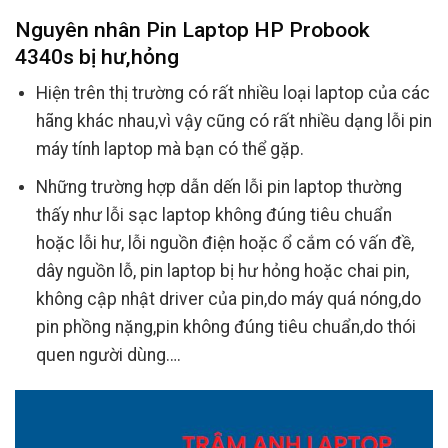
Nguyên nhân Pin Laptop HP Probook
4340s bị hư,hỏng
Hiện trên thị trường có rất nhiều loại laptop của các
hãng khác nhau,vì vậy cũng có rất nhiều dạng lỗi pin
máy tính laptop mà bạn có thể gặp.
Những trường hợp dẫn dến lỗi pin laptop thường
thấy như lỗi sạc laptop không đúng tiêu chuẩn
hoặc lỗi hư, lỗi nguồn điện hoặc ổ cắm có vấn đề,
dây nguồn lỗ, pin laptop bị hư hỏng hoặc chai pin,
không cập nhật driver của pin,do máy quá nóng,do
pin phồng nặng,pin không đúng tiêu chuẩn,do thói
quen người dùng….