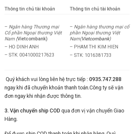
Thông tin chủ tài khoản
Thông tin chủ tài khoản
–
Ngân hàng Thương mại
–
Ngân hàng thương mại cổ
Cổ phần Ngoại thương Việt
phần Ngoại thương Việt
Nam (
Vietcombank)
Nam(
Vietcombank
)
– HO DINH ANH
– PHAM THI KIM HIEN
– STK: 0041000217623
– STK: 1016381733
Quý khách vui lòng liên hệ trực tiếp :
0935.747.288
ngay khi đã chuyển khoản thanh toán.Công ty sẽ vận
đơn ngay khi nhận được thông tin.
3. Vận chuyển ship COD
qua đơn vị vận chuyển Giao
Hàng.
Để được ship COD thanh toán khi nhận hàng, Quý