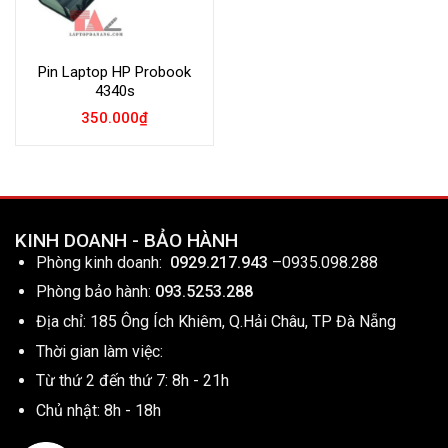
Pin Laptop HP Probook
4340s
350.000
₫
KINH DOANH - BẢO HÀNH
Phòng kinh doanh:
0929.217.943
–
0935.098.288
Phòng bảo hành:
093.5253.288
Địa chỉ: 185 Ông Ích Khiêm, Q.Hải Châu, TP Đà Nẵng
Thời gian làm việc:
Từ thứ 2 đến thứ 7: 8h - 21h
Chủ nhật: 8h - 18h