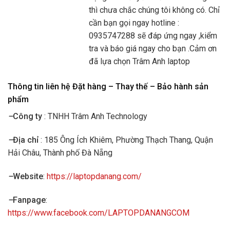
thì chưa chắc chúng tôi không có. Chỉ
cần bạn gọi ngay hotline :
0935747288 sẽ đáp ứng ngay ,kiểm
tra và báo giá ngay cho bạn .Cảm ơn
đã lựa chọn Trâm Anh laptop
Thông tin liên hệ Đặt hàng – Thay thế – Bảo hành sản
phẩm
–
Công ty
: TNHH Trâm Anh Technology
–
Địa chỉ
: 185 Ông Ích Khiêm, Phường Thạch Thang, Quận
Hải Châu, Thành phố Đà Nẵng
–
Website
:
https://laptopdanang.com/
–
Fanpage
:
https://www.facebook.com/LAPTOPDANANGCOM