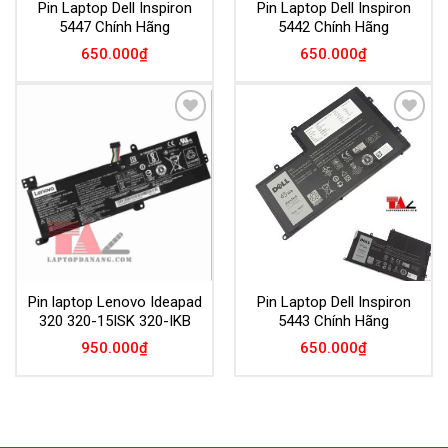
Pin Laptop Dell Inspiron
Pin Laptop Dell Inspiron
5447 Chính Hãng
5442 Chính Hãng
650.000
₫
650.000
₫
Add to
Add to
Wishlist
Wishlist
Pin laptop Lenovo Ideapad
Pin Laptop Dell Inspiron
320 320-15ISK 320-IKB
5443 Chính Hãng
950.000
₫
650.000
₫