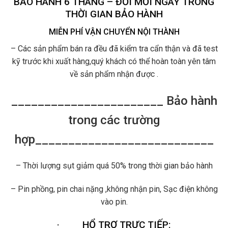
BẢO HÀNH 6 THÁNG – ĐỔI MỚI NGAY TRONG
THỜI GIAN BẢO HÀNH
MIỄN PHÍ VẬN CHUYỂN NỘI THÀNH
– Các sản phẩm bán ra đều đã kiểm tra cẩn thận và đã test
kỹ trước khi xuất hàng,quý khách có thể hoàn toàn yên tâm
về sản phẩm nhận được .
_______________________ Bảo hành
trong các trường
hợp___________________________
– Thời lượng sụt giảm quá 50% trong thời gian bảo hành
– Pin phồng, pin chai nặng ,không nhận pin, Sạc điện không
vào pin.
·
HỔ TRỢ TRỰC TIẾP: