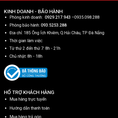
KINH DOANH - BẢO HÀNH
Phòng kinh doanh:
0929.217.943
–
0935.098.288
Phòng bảo hành:
093.5253.288
Địa chỉ: 185 Ông Ích Khiêm, Q.Hải Châu, TP Đà Nẵng
Thời gian làm việc:
Từ thứ 2 đến thứ 7: 8h - 21h
Chủ nhật: 8h - 18h
HỔ TRỢ KHÁCH HÀNG
Mua hàng trực tuyến
Hướng dẫn thanh toán
Mua hàng trả góp