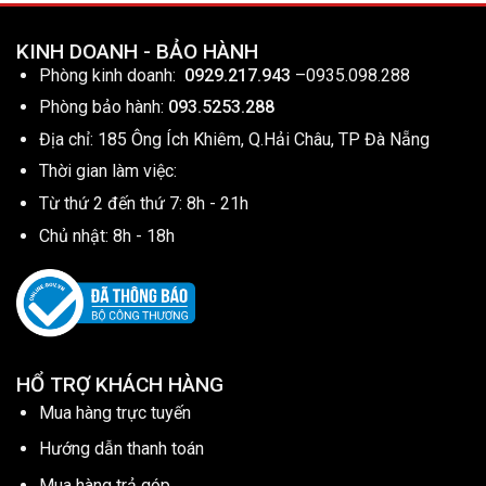
KINH DOANH - BẢO HÀNH
Phòng kinh doanh:
0929.217.943
–
0935.098.288
Phòng bảo hành:
093.5253.288
Địa chỉ: 185 Ông Ích Khiêm, Q.Hải Châu, TP Đà Nẵng
Thời gian làm việc:
Từ thứ 2 đến thứ 7: 8h - 21h
Chủ nhật: 8h - 18h
HỔ TRỢ KHÁCH HÀNG
Mua hàng trực tuyến
Hướng dẫn thanh toán
Mua hàng trả góp