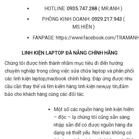
HOTLINE:
0935.747.288
( MR.ANH )
PHÒNG KINH DOANH:
0929.217.943
(
MS.HIỀN )
FANPAGE: https://www.facebook.com/TRAMA
LINH KIỆN LAPTOP ĐÀ NẴNG CHÍNH HÃNG
Chúng tôi được hình thành nhầm mục tiêu đi đến hướng
chuyên nghiệp trong công việc sửa chữa laptop và phân phối
các linh kiện laptop,macbook chính hãng .Đáp ứng được nhu
cầu cần thay thế và tìm kiếm hàng linh kiện new,uy tín,đảm
bảo cho khách hàng cùng các đối tác.
Một số các nguồn hàng linh kiện hiếm
– độc – lạ chúng tôi cũng sẵn sàng
nhập sẵn để có được nguồn hàng đa
dạng và thiết yếu .Nơi khác không có