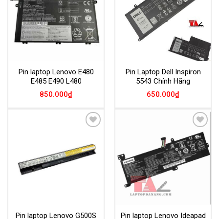
Pin laptop Lenovo E480
Pin Laptop Dell Inspiron
E485 E490 L480
5543 Chính Hãng
850.000
₫
650.000
₫
Add to
Add to
Wishlist
Wishlist
Pin laptop Lenovo G500S
Pin laptop Lenovo Ideapad