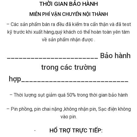
THỜI GIAN BẢO HÀNH
MIỄN PHÍ VẬN CHUYỂN NỘI THÀNH
– Các sản phẩm bán ra đều đã kiểm tra cẩn thận và đã test
kỹ trước khi xuất hàng,quý khách có thể hoàn toàn yên tâm
về sản phẩm nhận được .
_______________________ Bảo hành
trong các trường
hợp___________________________
– Thời lượng sụt giảm quá 50% trong thời gian bảo hành
– Pin phồng, pin chai nặng ,không nhận pin, Sạc điện không
vào pin.
·
HỔ TRỢ TRỰC TIẾP: