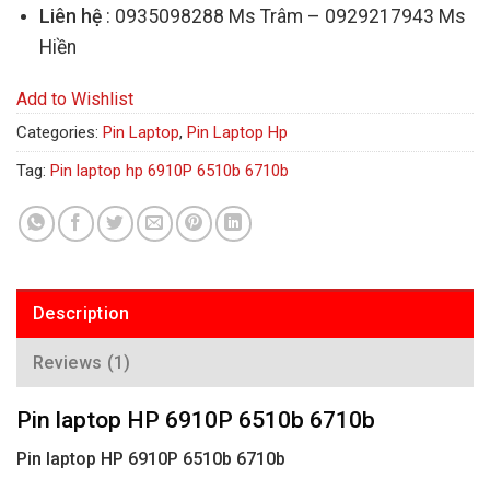
Liên hệ
: 0935098288 Ms Trâm – 0929217943 Ms
Hiền
Add to Wishlist
Categories:
Pin Laptop
,
Pin Laptop Hp
Tag:
Pin laptop hp 6910P 6510b 6710b
Description
Reviews (1)
Pin laptop HP 6910P 6510b 6710b
Pin laptop HP 6910P 6510b 6710b