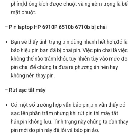
phím,không kích được chuột và nghiêm trọng là bể
mặt chuột.
– Pin laptop HP 6910P 6510b 6710b bị chai
Bạn sẽ thấy tình trạng pin dùng nhanh hết hơn,đó là
báo hiệu pin bạn đã bị chai pin. Việc pin chai là việc
không thể nào tránh khỏi, tuy nhiên tùy vào mức độ
pin chai để chúng ta đưa ra phương án nên hay
không nên thay pin.
– Rút sạc tắt máy
Có một số trường hợp vẫn báo pin,pin vẫn thấy có
sạc lên phần trăm nhưng khi rút pin thì máy tắt
hẳn,pin không lưu. Tình trạng này chúng ta cần thay
pin mới do pin này đã lỗi và báo pin ảo.