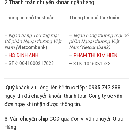
2.Thanh toán chuyển khoản
ngân hàng
Thông tin chủ tài khoản
Thông tin chủ tài khoản
–
Ngân hàng Thương mại
–
Ngân hàng thương mại cổ
Cổ phần Ngoại thương Việt
phần Ngoại thương Việt
Nam (
Vietcombank)
Nam(
Vietcombank
)
–
HO DINH ANH
–
PHAM THI KIM HIEN
– STK: 0041000217623
– STK: 1016381733
Quý khách vui lòng liên hệ trực tiếp :
0935.747.288
ngay khi đã chuyển khoản thanh toán.Công ty sẽ vận
đơn ngay khi nhận được thông tin.
3. Vận chuyển ship COD
qua đơn vị vận chuyển Giao
Hàng.