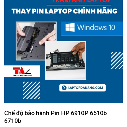
Chế độ bảo hành
Pin HP 6910P 6510b
6710b