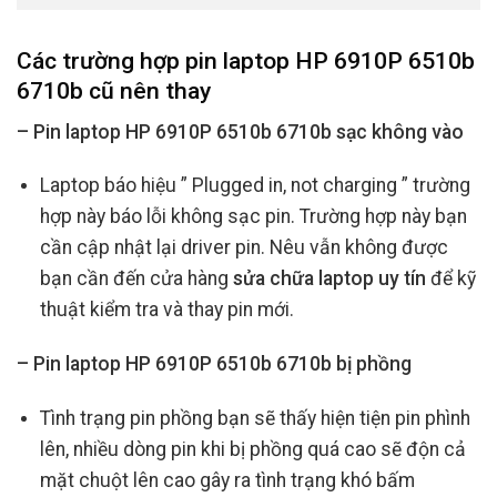
Các trường hợp
pin laptop HP 6910P 6510b
6710b cũ
nên thay
– Pin laptop HP 6910P 6510b 6710b sạc không vào
Laptop báo hiệu ” Plugged in, not charging ” trường
hợp này báo lỗi không sạc pin. Trường hợp này bạn
cần cập nhật lại driver pin. Nêu vẫn không được
bạn cần đến cửa hàng
sửa chữa laptop uy tín
để kỹ
thuật kiểm tra và thay pin mới.
– Pin laptop HP 6910P 6510b 6710b bị phồng
Tình trạng pin phồng bạn sẽ thấy hiện tiện pin phình
lên, nhiều dòng pin khi bị phồng quá cao sẽ độn cả
mặt chuột lên cao gây ra tình trạng khó bấm