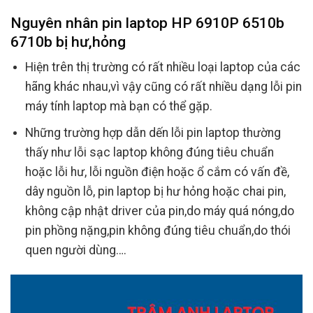
Nguyên nhân pin laptop HP 6910P 6510b
6710b bị hư,hỏng
Hiện trên thị trường có rất nhiều loại laptop của các
hãng khác nhau,vì vậy cũng có rất nhiều dạng lỗi pin
máy tính laptop mà bạn có thể gặp.
Những trường hợp dẫn dến lỗi pin laptop thường
thấy như lỗi sạc laptop không đúng tiêu chuẩn
hoặc lỗi hư, lỗi nguồn điện hoặc ổ cắm có vấn đề,
dây nguồn lỗ, pin laptop bị hư hỏng hoặc chai pin,
không cập nhật driver của pin,do máy quá nóng,do
pin phồng nặng,pin không đúng tiêu chuẩn,do thói
quen người dùng….