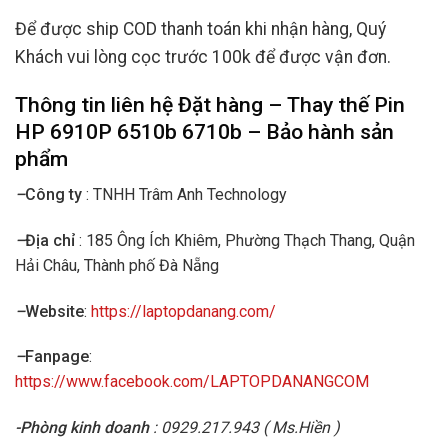
Để được ship COD thanh toán khi nhận hàng, Quý
Khách vui lòng cọc trước 100k để được vận đơn.
Thông tin liên hệ Đặt hàng – Thay thế
Pin
HP 6910P 6510b 6710b
– Bảo hành sản
phẩm
–
Công ty
: TNHH Trâm Anh Technology
–
Địa chỉ
: 185 Ông Ích Khiêm, Phường Thạch Thang, Quận
Hải Châu, Thành phố Đà Nẵng
–
Website
:
https://laptopdanang.com/
–
Fanpage
:
https://www.facebook.com/LAPTOPDANANGCOM
-Phòng kinh doanh
: 0929.217.943 ( Ms.Hiền )