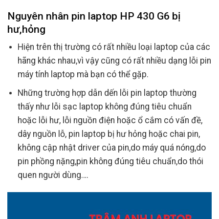
Nguyên nhân pin laptop HP 430 G6 bị
hư,hỏng
Hiện trên thị trường có rất nhiều loại laptop của các
hãng khác nhau,vì vậy cũng có rất nhiều dạng lỗi pin
máy tính laptop mà bạn có thể gặp.
Những trường hợp dẫn dến lỗi pin laptop thường
thấy như lỗi sạc laptop không đúng tiêu chuẩn
hoặc lỗi hư, lỗi nguồn điện hoặc ổ cắm có vấn đề,
dây nguồn lỗ, pin laptop bị hư hỏng hoặc chai pin,
không cập nhật driver của pin,do máy quá nóng,do
pin phồng nặng,pin không đúng tiêu chuẩn,do thói
quen người dùng….