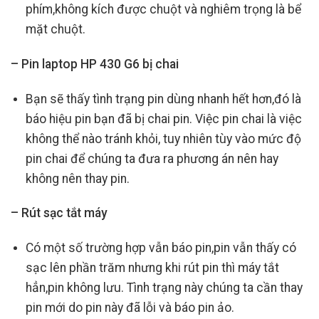
phím,không kích được chuột và nghiêm trọng là bể
mặt chuột.
– Pin laptop HP 430 G6 bị chai
Bạn sẽ thấy tình trạng pin dùng nhanh hết hơn,đó là
báo hiệu pin bạn đã bị chai pin. Việc pin chai là việc
không thể nào tránh khỏi, tuy nhiên tùy vào mức độ
pin chai để chúng ta đưa ra phương án nên hay
không nên thay pin.
– Rút sạc tắt máy
Có một số trường hợp vẫn báo pin,pin vẫn thấy có
sạc lên phần trăm nhưng khi rút pin thì máy tắt
hẳn,pin không lưu. Tình trạng này chúng ta cần thay
pin mới do pin này đã lỗi và báo pin ảo.