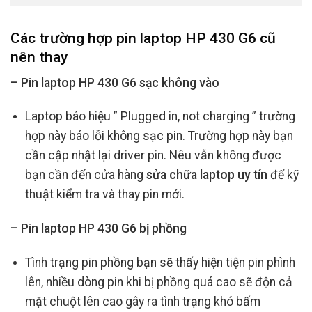
Các trường hợp
pin laptop HP 430 G6 cũ
nên thay
– Pin laptop HP 430 G6 sạc không vào
Laptop báo hiệu ” Plugged in, not charging ” trường
hợp này báo lỗi không sạc pin. Trường hợp này bạn
cần cập nhật lại driver pin. Nêu vẫn không được
bạn cần đến cửa hàng
sửa chữa laptop uy tín
để kỹ
thuật kiểm tra và thay pin mới.
– Pin laptop HP 430 G6 bị phồng
Tình trạng pin phồng bạn sẽ thấy hiện tiện pin phình
lên, nhiều dòng pin khi bị phồng quá cao sẽ độn cả
mặt chuột lên cao gây ra tình trạng khó bấm