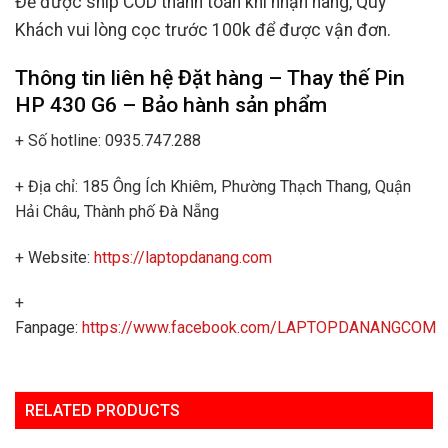
Để được ship COD thanh toán khi nhận hàng, Quý
Khách vui lòng cọc trước 100k để được vận đơn.
Thông tin liên hệ Đặt hàng – Thay thế
Pin
HP 430 G6
– Bảo hành sản phẩm
+ Số hotline: 0935.747.288
+ Địa chỉ: 185 Ông Ích Khiêm, Phường Thạch Thang, Quận
Hải Châu, Thành phố Đà Nẵng
+ Website:
https://laptopdanang.com
+
Fanpage:
https://www.facebook.com/LAPTOPDANANGCOM
RELATED PRODUCTS