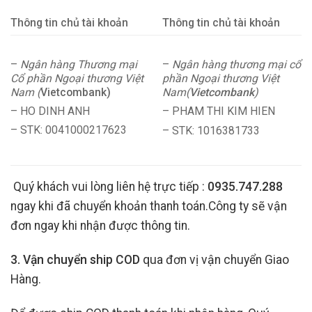
Thông tin chủ tài khoản
Thông tin chủ tài khoản
–
Ngân hàng Thương mại
–
Ngân hàng thương mại cổ
Cổ phần Ngoại thương Việt
phần Ngoại thương Việt
Nam (
Vietcombank)
Nam(
Vietcombank
)
– HO DINH ANH
– PHAM THI KIM HIEN
– STK: 0041000217623
– STK: 1016381733
Quý khách vui lòng liên hệ trực tiếp :
0935.747.288
ngay khi đã chuyển khoản thanh toán.Công ty sẽ vận
đơn ngay khi nhận được thông tin.
3. Vận chuyển ship COD
qua đơn vị vận chuyển Giao
Hàng.