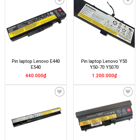
Add to
Add to
Wishlist
Wishlist
Pin laptop Lenovo E440
Pin laptop Lenovo Y50
E540
Y50-70 Y5070
440.000
₫
1.200.000
₫
Add to
Add to
Wishlist
Wishlist