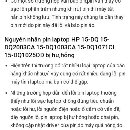
Có một số trường hợp vẫn báo pin,pin vẫn thấy có
sạc lên phần trăm nhưng khi rút pin thì máy tắt
hẳn,pin không lưu. Tình trạng này chúng ta cần thay
pin mới do pin này đã lỗi và báo pin ảo.
Nguyên nhân pin laptop HP 15-DQ 15-
DQ2003CA 15-DQ1003CA 15-DQ1071CL
15-DQ1025OD bị hư,hỏng
Hiện trên thị trường có rất nhiều loại laptop của các
hãng khác nhau,vì vậy cũng có rất nhiều dạng lỗi pin
máy tính laptop mà bạn có thể gặp.
Những trường hợp dẫn dến lỗi pin laptop thường
thấy như lỗi sạc laptop không đúng tiêu chuẩn
hoặc lỗi hư, lỗi nguồn điện hoặc ổ cắm có vấn đề,
dây nguồn lỗ, pin laptop bị hư hỏng hoặc chai pin,
không cập nhật driver của pin,do máy quá nóng,do