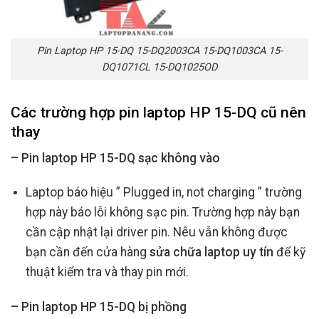
Pin Laptop HP 15-DQ 15-DQ2003CA 15-DQ1003CA 15-
DQ1071CL 15-DQ1025OD
Các trường hợp
pin laptop HP 15-DQ cũ
nên
thay
– Pin laptop HP 15-DQ sạc không vào
Laptop báo hiệu ” Plugged in, not charging ” trường
hợp này báo lỗi không sạc pin. Trường hợp này bạn
cần cập nhật lại driver pin. Nêu vẫn không được
bạn cần đến cửa hàng
sửa chữa laptop uy tín
để kỹ
thuật kiểm tra và thay pin mới.
– Pin laptop HP 15-DQ bị phồng