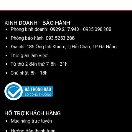
KINH DOANH - BẢO HÀNH
Phòng kinh doanh:
0929.217.943
–
0935.098.288
Phòng bảo hành:
093.5253.288
Địa chỉ: 185 Ông Ích Khiêm, Q.Hải Châu, TP Đà Nẵng
Thời gian làm việc:
Từ thứ 2 đến thứ 7: 8h - 21h
Chủ nhật: 8h - 18h
HỔ TRỢ KHÁCH HÀNG
Mua hàng trực tuyến
Hướng dẫn thanh toán