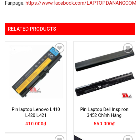
Fanpage:
https://www.facebook.com/LAPTOPDANANGCOM
RELATED PRODUCTS
Add to
Add to
Wishlist
Wishlist
Pin laptop Lenovo L410
Pin Laptop Dell Inspiron
L420 L421
3452 Chính Hãng
410.000
₫
550.000
₫