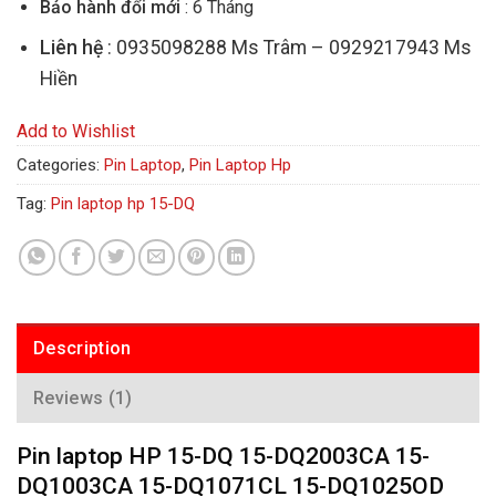
Bảo hành đổi mới
: 6 Tháng
Liên hệ
: 0935098288 Ms Trâm – 0929217943 Ms
Hiền
Add to Wishlist
Categories:
Pin Laptop
,
Pin Laptop Hp
Tag:
Pin laptop hp 15-DQ
Description
Reviews (1)
Pin laptop HP 15-DQ 15-DQ2003CA 15-
DQ1003CA 15-DQ1071CL 15-DQ1025OD