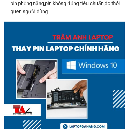
pin phồng nặng,pin không đúng tiêu chuẩn,do thói
quen người dùng….