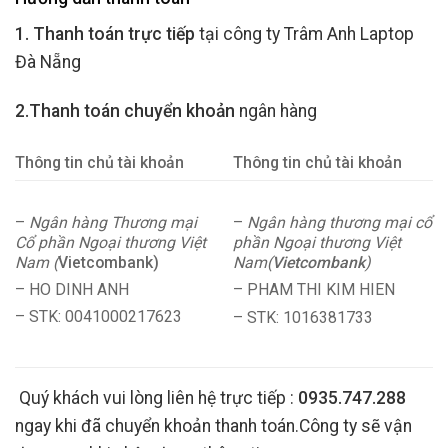
1. Thanh toán trực tiếp
tại công ty Trâm Anh Laptop
Đà Nẵng
2.Thanh toán chuyển khoản
ngân hàng
Thông tin chủ tài khoản
Thông tin chủ tài khoản
–
Ngân hàng Thương mại
–
Ngân hàng thương mại cổ
Cổ phần Ngoại thương Việt
phần Ngoại thương Việt
Nam (
Vietcombank)
Nam(
Vietcombank
)
– HO DINH ANH
– PHAM THI KIM HIEN
– STK: 0041000217623
– STK: 1016381733
Quý khách vui lòng liên hệ trực tiếp :
0935.747.288
ngay khi đã chuyển khoản thanh toán.Công ty sẽ vận