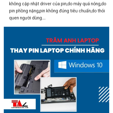
không cập nhật driver của pin,do máy quá nóng,do
pin phồng nặng,pin không đúng tiêu chuẩn,do thói
quen người dùng….