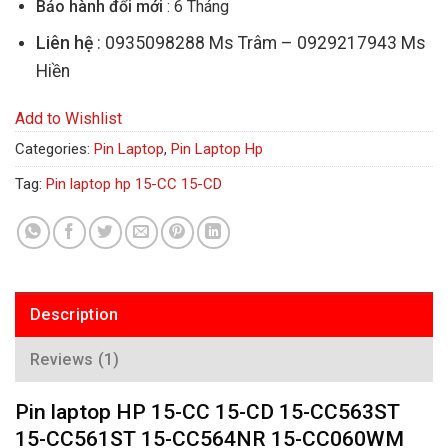
Bảo hành đổi mới
: 6 Tháng
Liên hệ
: 0935098288 Ms Trâm – 0929217943 Ms
Hiền
Add to Wishlist
Categories:
Pin Laptop
,
Pin Laptop Hp
Tag:
Pin laptop hp 15-CC 15-CD
Description
Reviews (1)
Pin laptop HP 15-CC 15-CD 15-CC563ST
15-CC561ST 15-CC564NR 15-CC060WM