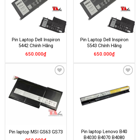
Pin Laptop Dell Inspiron
Pin Laptop Dell Inspiron
5442 Chính Hãng
5543 Chính Hãng
650.000
₫
650.000
₫
Add to
Add to
Wishlist
Wishlist
Pin laptop Lenovo B40
Pin laptop MSI GS63 GS73
B4030 B4070 B4080