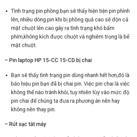
Tình trạng pin phồng bạn sẽ thấy hiện tiện pin phình
lên, nhiều dòng pin khi bị phồng quá cao sẽ độn cả
mặt chuột lên cao gây ra tình trạng khó bấm
phím,không kích được chuột và nghiêm trọng là bể
mặt chuột.
– Pin laptop HP 15-CC 15-CD bị chai
Bạn sẽ thấy tình trạng pin dùng nhanh hết hơn,đó là
báo hiệu pin bạn đã bị chai pin. Việc pin chai là việc
không thể nào tránh khỏi, tuy nhiên tùy vào mức độ
pin chai để chúng ta đưa ra phương án nên hay
không nên thay pin.
– Rút sạc tắt máy