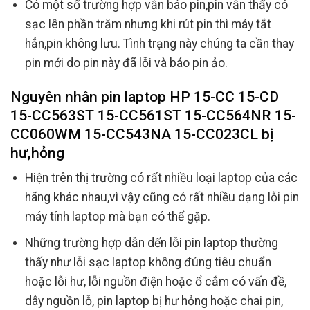
Có một số trường hợp vẫn báo pin,pin vẫn thấy có
sạc lên phần trăm nhưng khi rút pin thì máy tắt
hẳn,pin không lưu. Tình trạng này chúng ta cần thay
pin mới do pin này đã lỗi và báo pin ảo.
Nguyên nhân pin laptop HP 15-CC 15-CD
15-CC563ST 15-CC561ST 15-CC564NR 15-
CC060WM 15-CC543NA 15-CC023CL bị
hư,hỏng
Hiện trên thị trường có rất nhiều loại laptop của các
hãng khác nhau,vì vậy cũng có rất nhiều dạng lỗi pin
máy tính laptop mà bạn có thể gặp.
Những trường hợp dẫn dến lỗi pin laptop thường
thấy như lỗi sạc laptop không đúng tiêu chuẩn
hoặc lỗi hư, lỗi nguồn điện hoặc ổ cắm có vấn đề,
dây nguồn lỗ, pin laptop bị hư hỏng hoặc chai pin,