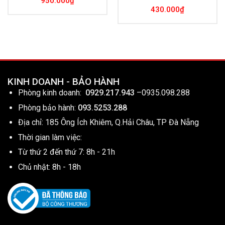
950.000
₫
430.000
₫
KINH DOANH - BẢO HÀNH
Phòng kinh doanh:
0929.217.943
–
0935.098.288
Phòng bảo hành:
093.5253.288
Địa chỉ: 185 Ông Ích Khiêm, Q.Hải Châu, TP Đà Nẵng
Thời gian làm việc:
Từ thứ 2 đến thứ 7: 8h - 21h
Chủ nhật: 8h - 18h