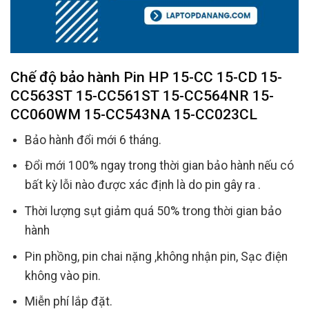
Chế độ bảo hành
Pin HP 15-CC 15-CD 15-
CC563ST 15-CC561ST 15-CC564NR 15-
CC060WM 15-CC543NA 15-CC023CL
Bảo hành đổi mới 6 tháng.
Đổi mới 100% ngay trong thời gian bảo hành nếu có
bất kỳ lỗi nào được xác định là do pin gây ra .
Thời lượng sụt giảm quá 50% trong thời gian bảo
hành
Pin phồng, pin chai nặng ,không nhận pin, Sạc điện
không vào pin.
Miễn phí lắp đặt.