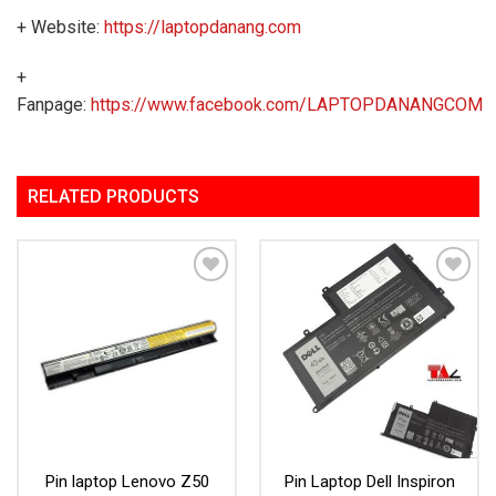
+ Website:
https://laptopdanang.com
+
Fanpage:
https://www.facebook.com/LAPTOPDANANGCOM
RELATED PRODUCTS
Add to
Add to
Wishlist
Wishlist
Pin laptop Lenovo Z50
Pin Laptop Dell Inspiron