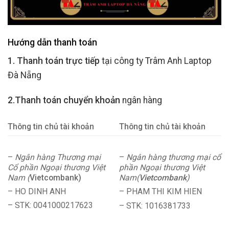
Hướng dẫn thanh toán
1. Thanh toán trực tiếp
tại công ty Trâm Anh Laptop
Đà Nẵng
2.Thanh toán chuyển khoản
ngân hàng
Thông tin chủ tài khoản
Thông tin chủ tài khoản
–
Ngân hàng Thương mại
–
Ngân hàng thương mại cổ
Cổ phần Ngoại thương Việt
phần Ngoại thương Việt
Nam (
Vietcombank)
Nam(
Vietcombank
)
– HO DINH ANH
– PHAM THI KIM HIEN
– STK: 0041000217623
– STK: 1016381733