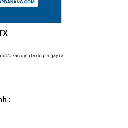
TX
được xác định là do pin gây ra .
h :