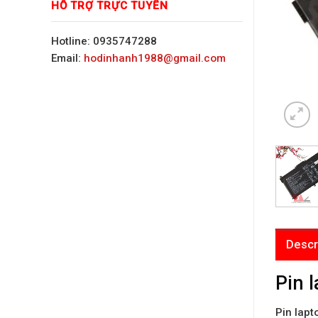
HỖ TRỢ TRỰC TUYẾN
Hotline: 0935747288
Email:
hodinhanh1988@gmail.com
Descr
Pin 
Pin lap