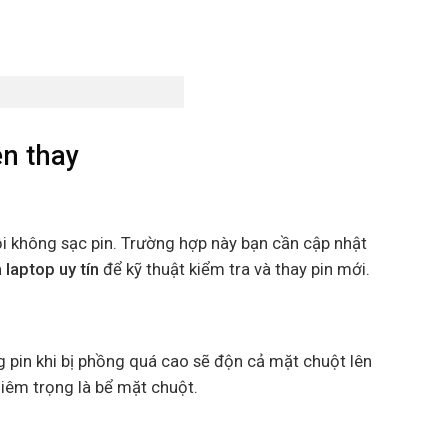
ên thay
ỗi không sạc pin. Trường hợp này bạn cần cập nhật
 laptop uy tín
để kỹ thuật kiểm tra và thay pin mới.
ng pin khi bị phồng quá cao sẽ độn cả mặt chuột lên
iêm trọng là bể mặt chuột.