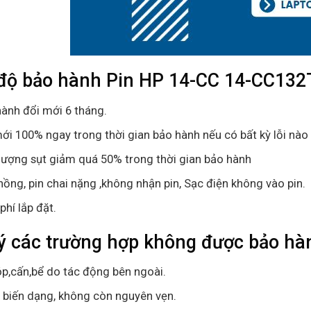
độ bảo hành
Pin HP 14-CC 14-CC132
ành đổi mới 6 tháng.
ới 100% ngay trong thời gian bảo hành nếu có bất kỳ lỗi nào 
lượng sụt giảm quá 50% trong thời gian bảo hành
hồng, pin chai nặng ,không nhận pin, Sạc điện không vào pin.
phí lắp đặt.
ý các trường hợp không được bảo hàn
p,cấn,bể do tác động bên ngoài.
ị biến dạng, không còn nguyên vẹn.