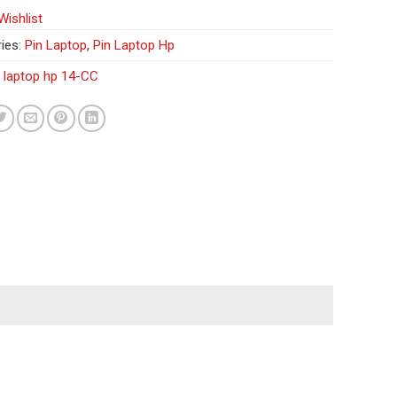
Wishlist
ies:
Pin Laptop
,
Pin Laptop Hp
n laptop hp 14-CC