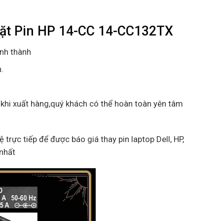
đặt Pin HP 14-CC 14-CC132TX
ỉnh thành
.
 khi xuất hàng,quý khách có thể hoàn toàn yên tâm
ệ trực tiếp để được báo giá thay pin laptop Dell, HP,
 nhất