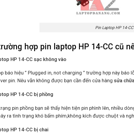
Pin Laptop HP 14-CC
trường hợp
pin laptop HP 14-CC cũ
n
aptop HP 14-CC sạc không vào
p báo hiệu ” Plugged in, not charging ” trường hợp này báo l
river pin. Nêu vẫn không được bạn cần đến cửa hàng
sửa chữa
aptop HP 14-CC bị phồng
trạng pin phồng bạn sẽ thấy hiện tiện pin phình lên, nhiều dò
ây ra tình trạng khó bấm phím,không kích được chuột và ngh
aptop HP 14-CC bị chai