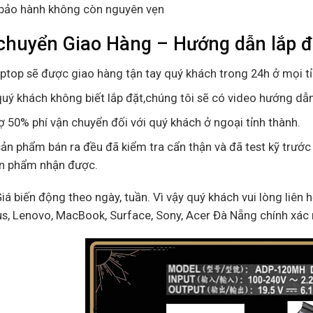
bảo hành không còn nguyên vẹn
chuyển Giao Hàng – Hướng dẫn lắp 
aptop sẽ được giao hàng tận tay quý khách trong 24h ở mọi t
uý khách không biết lắp đặt,chúng tôi sẽ có video hướng dẫn
ợ 50% phí vận chuyển đối với quý khách ở ngoại tỉnh thành.
ản phẩm bán ra đều đã kiểm tra cẩn thận và đã test kỹ trước
ản phẩm nhận được.
Giá biến động theo ngày, tuần. Vì vậy quý khách vui lòng liên h
us, Lenovo, MacBook, Surface, Sony, Acer Đà Nẵng chính xác