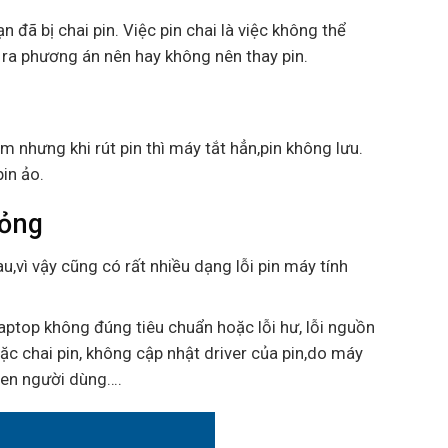
n đã bị chai pin. Việc pin chai là việc không thể
 ra phương án nên hay không nên thay pin.
m nhưng khi rút pin thì máy tắt hẳn,pin không lưu.
pin ảo.
hỏng
u,vì vậy cũng có rất nhiều dạng lỗi pin máy tính
aptop không đúng tiêu chuẩn hoặc lỗi hư, lỗi nguồn
ặc chai pin, không cập nhật driver của pin,do máy
uen người dùng….