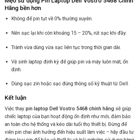
Mẹo sử dụng Pin Laptop Dell Vostro 5468 Chính
Hãng bền hơn
Không để pin tụt về 0% thường xuyên.
Nên sạc lại khi còn khoảng 15 – 20%, rút sạc khi đầy.
Tránh vừa dùng vừa sạc liên tục trong thời gian dài.
Vệ sinh laptop định kỳ để giúp pin và máy luôn mát, ổn
định.
Dùng sạc zin hoặc sạc đúng thông số kỹ thuật từ Dell.
Kết luận
Việc thay
pin laptop Dell Vostro 5468 chính hãng
sẽ giúp
chiếc laptop của bạn hoạt động ổn định như mới, đảm bảo
an toàn cho hệ thống và kéo dài tuổi thọ thiết bị. Đừng để
viên pin chai ảnh hưởng đến hiệu suất làm việc – hãy đầu tư
đúng loại pin để bảo vệ thiết bị và trải nghiệm sử dụng hàng