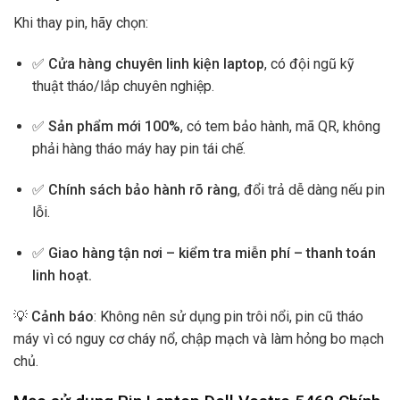
Khi thay pin, hãy chọn:
✅
Cửa hàng chuyên linh kiện laptop
, có đội ngũ kỹ
thuật tháo/lắp chuyên nghiệp.
✅
Sản phẩm mới 100%
, có tem bảo hành, mã QR, không
phải hàng tháo máy hay pin tái chế.
✅
Chính sách bảo hành rõ ràng
, đổi trả dễ dàng nếu pin
lỗi.
✅
Giao hàng tận nơi – kiểm tra miễn phí – thanh toán
linh hoạt.
💡
Cảnh báo
: Không nên sử dụng pin trôi nổi, pin cũ tháo
máy vì có nguy cơ cháy nổ, chập mạch và làm hỏng bo mạch
chủ.