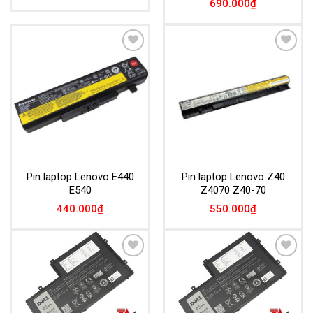
690.000
₫
Add to
Add to
Wishlist
Wishlist
Pin laptop Lenovo E440
Pin laptop Lenovo Z40
E540
Z4070 Z40-70
440.000
₫
550.000
₫
Add to
Add to
Wishlist
Wishlist