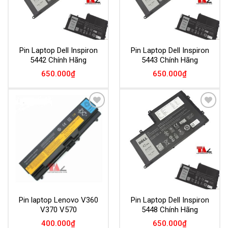
Pin Laptop Dell Inspiron
Pin Laptop Dell Inspiron
5442 Chính Hãng
5443 Chính Hãng
650.000
₫
650.000
₫
Add to
Add to
Wishlist
Wishlist
Pin laptop Lenovo V360
Pin Laptop Dell Inspiron
V370 V570
5448 Chính Hãng
400.000
₫
650.000
₫