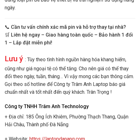
ngày.
📞
Cần tư vấn chính xác mã pin và hỗ trợ thay tại nhà?
🛒
Liên hệ ngay – Giao hàng toàn quốc – Bảo hành 1 đổi
1 – Lắp đặt miễn phí!
Lưu ý
: Tùy theo tình hình nguồn hàng hóa khang hiếm,
cũng như giá ngoại tệ có thế tăng. Cho nên giá có thể thay
đổi theo ngày, tuần, tháng… Vì vậy mong các bạn thông cảm.
Gọi theo số hotline để Công ty Trâm Anh Laptop báo giá
chuẩn nhất và tốt nhất đến quý khách. Trân Trọng !
Công ty TNHH Trâm Anh Technology
+ Địa chỉ: 185 Ông Ích Khiêm, Phường Thạch Thang, Quận
Hải Châu, Thành phố Đà Nẵng
+ Website:
https://laptopdanang.com