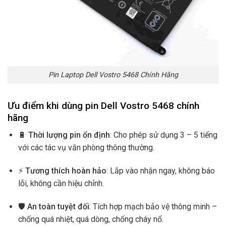
Pin Laptop Dell Vostro 5468 Chính Hãng
Ưu điểm khi dùng pin Dell Vostro 5468 chính
hãng
🔋
Thời lượng pin ổn định
: Cho phép sử dụng 3 – 5 tiếng
với các tác vụ văn phòng thông thường.
⚡
Tương thích hoàn hảo
: Lắp vào nhận ngay, không báo
lỗi, không cần hiệu chỉnh.
🛡️
An toàn tuyệt đối
: Tích hợp mạch bảo vệ thông minh –
chống quá nhiệt, quá dòng, chống cháy nổ.