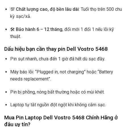
💯
Chất lượng cao, độ bền lâu dài
: Tuổi thọ trên 500 chu
kỳ sạc/xả.
🛠️
Bảo hành 6 – 12 tháng
, đổi mới 1 đổi 1 nếu lỗi kỹ
thuật.
Dấu hiệu bạn cần thay pin Dell Vostro 5468
Pin sụt nhanh, chưa đến 1 giờ đã hết dù sạc đầy.
Máy báo lỗi: “Plugged in, not charging” hoặc “Battery
needs replacement”.
Pin bị phồng, nóng bất thường hoặc có mùi khét.
Laptop tự tắt nguồn đột ngột khi không cắm sạc.
Mua Pin Laptop Dell Vostro 5468 Chính Hãng ở
đâu uy tín?