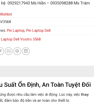
n hệ: 0929217943 Ms Hiền – 0935098288 Ms Trâm
Wishlist
nV3568
ies:
Pin Laptop
,
Pin Laptop Dell
n Laptop Dell Vostro 3568
u Suất Ổn Định, An Toàn Tuyệt Đối
ứng được nhu cầu làm việc di động. Lúc này, việc
thay
ất, đảm bảo độ bền và an toàn cho thiết bị.