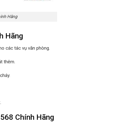
hính Hãng
nh Hãng
cho các tác vụ văn phòng.
ặt thêm.
cháy.
.
 3568 Chính Hãng