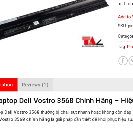
Liê
Add to 
SKU:
pi
Categor
Tag:
Pi
iption
Reviews (1)
aptop Dell Vostro 3568 Chính Hãng – Hiệ
op Dell Vostro 3568
thường bị chai, sụt nhanh hoặc không còn đáp 
 Vostro 3568 chính hãng
là giải pháp cần thiết để khôi phục hiệu su