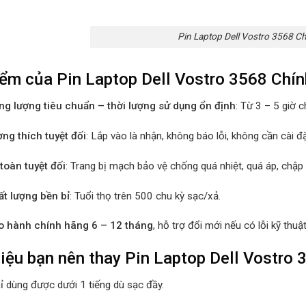
Pin Laptop Dell Vostro 3568 C
ểm của Pin Laptop Dell Vostro 3568 Chí
ng lượng tiêu chuẩn – thời lượng sử dụng ổn định
: Từ 3 – 5 giờ 
ng thích tuyệt đối
: Lắp vào là nhận, không báo lỗi, không cần cài đ
toàn tuyệt đối
: Trang bị mạch bảo vệ chống quá nhiệt, quá áp, chập 
ất lượng bền bỉ
: Tuổi thọ trên 500 chu kỳ sạc/xả.
o hành chính hãng 6 – 12 tháng
, hỗ trợ đổi mới nếu có lỗi kỹ thuật
iệu bạn nên thay Pin Laptop Dell Vostro
ỉ dùng được dưới 1 tiếng dù sạc đầy.