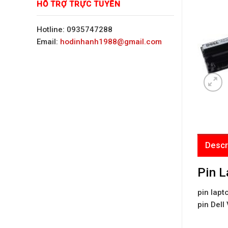
HỖ TRỢ TRỰC TUYẾN
Hotline: 0935747288
Email:
hodinhanh1988@gmail.com
Descr
Pin L
pin lapt
pin Dell