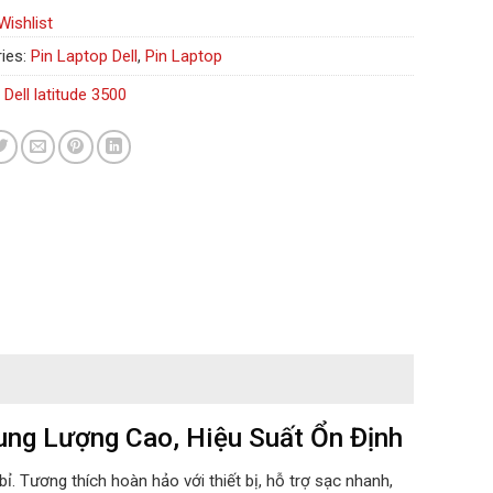
Wishlist
ies:
Pin Laptop Dell
,
Pin Laptop
 Dell latitude 3500
ung Lượng Cao, Hiệu Suất Ổn Định
ỉ. Tương thích hoàn hảo với thiết bị, hỗ trợ sạc nhanh,