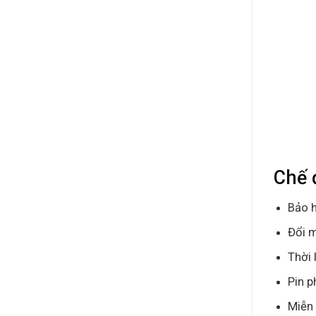
Chế 
Bảo h
Đổi m
Thời 
Pin p
Miễn 