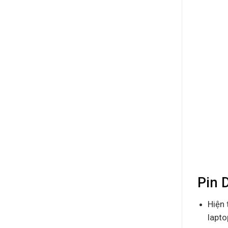
Pin 
Hiện 
lapto