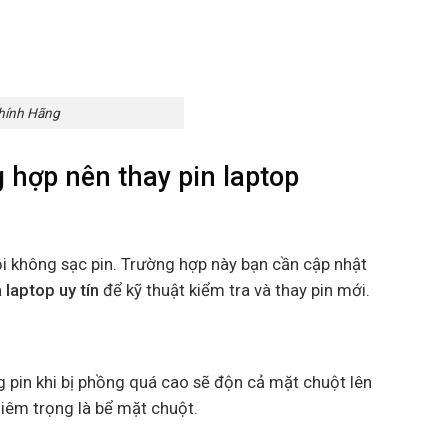
Chính Hãng
g hợp nên thay pin laptop
ỗi không sạc pin. Trường hợp này bạn cần cập nhật
 laptop uy tín
để kỹ thuật kiểm tra và thay pin mới.
ng pin khi bị phồng quá cao sẽ độn cả mặt chuột lên
iêm trọng là bể mặt chuột.