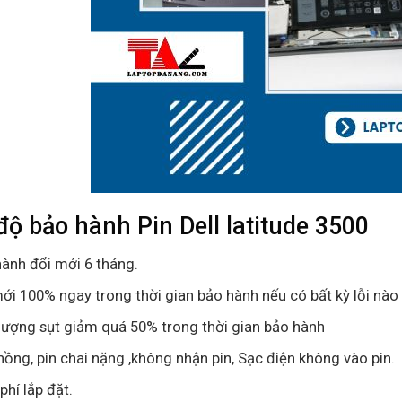
độ bảo hành Pin Dell latitude 3500
ành đổi mới 6 tháng.
ới 100% ngay trong thời gian bảo hành nếu có bất kỳ lỗi nào 
lượng sụt giảm quá 50% trong thời gian bảo hành
hồng, pin chai nặng ,không nhận pin, Sạc điện không vào pin.
phí lắp đặt.