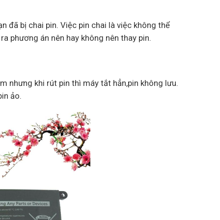
n đã bị chai pin. Việc pin chai là việc không thể
 ra phương án nên hay không nên thay pin.
m nhưng khi rút pin thì máy tắt hẳn,pin không lưu.
pin ảo.