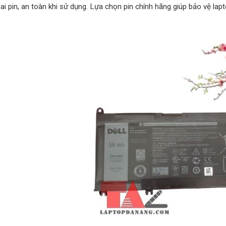
i pin, an toàn khi sử dụng. Lựa chọn pin chính hãng giúp bảo vệ lap