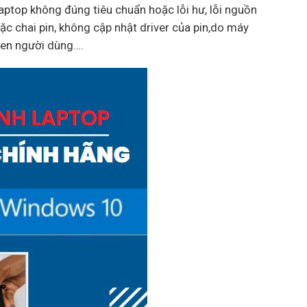
aptop không đúng tiêu chuẩn hoặc lỗi hư, lỗi nguồn
ặc chai pin, không cập nhật driver của pin,do máy
uen người dùng….