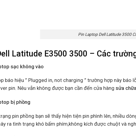
Pin Laptop Dell Latitude 3500 
Dell Latitude E3500 3500 – Các trườn
aptop sạc không vào
p báo hiệu ” Plugged in, not charging ” trường hợp này báo l
river pin. Nêu vẫn không được bạn cần đến cửa hàng
sửa chữa
aptop bị phồng
trạng pin phồng bạn sẽ thấy hiện tiện pin phình lên, nhiều dò
ây ra tình trạng khó bấm phím,không kích được chuột và ngh