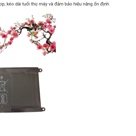
top, kéo dài tuổi thọ máy và đảm bảo hiệu năng ổn định.