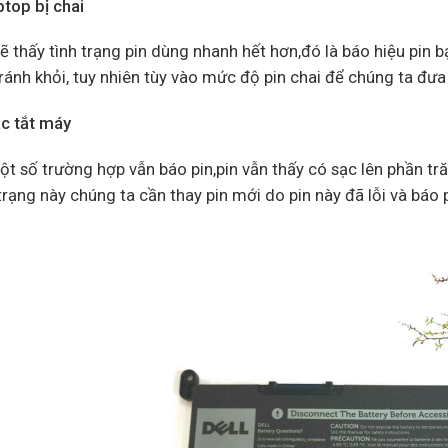
ptop bị chai
ẽ thấy tình trạng pin dùng nhanh hết hơn,đó là báo hiệu pin bạ
ránh khỏi, tuy nhiên tùy vào mức độ pin chai để chúng ta đưa
ạc tắt máy
t số trường hợp vẫn báo pin,pin vẫn thấy có sạc lên phần tră
trạng này chúng ta cần thay pin mới do pin này đã lỗi và báo 