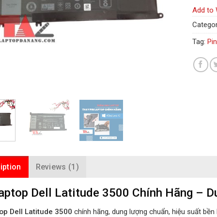
Add to 
Categor
Tag:
Pin
iption
Reviews (1)
aptop Dell Latitude 3500 Chính Hãng – D
op Dell Latitude 3500
chính hãng, dung lượng chuẩn, hiệu suất bền b