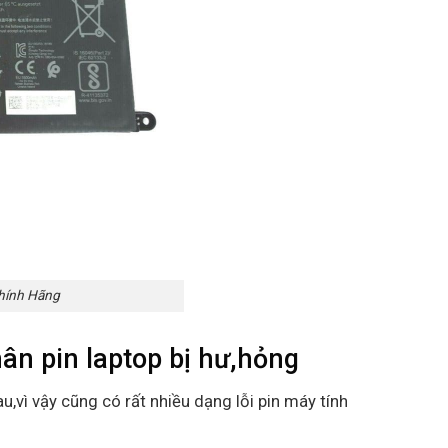
Chính Hãng
ân pin laptop bị hư,hỏng
u,vì vậy cũng có rất nhiều dạng lỗi pin máy tính