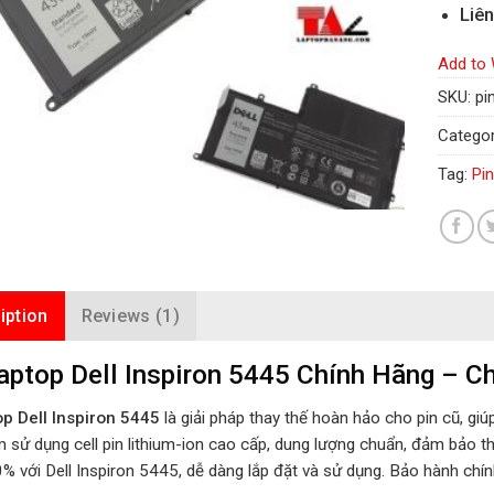
Liên
Add to 
SKU:
pi
Categor
Tag:
Pin
iption
Reviews (1)
aptop Dell Inspiron 5445 Chính Hãng – 
op Dell Inspiron 5445
là giải pháp thay thế hoàn hảo cho pin cũ, gi
 sử dụng cell pin lithium-ion cao cấp, dung lượng chuẩn, đảm bảo th
% với Dell Inspiron 5445, dễ dàng lắp đặt và sử dụng. Bảo hành chính