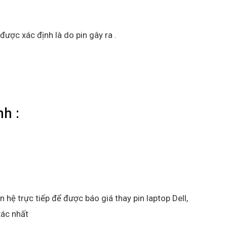
được xác định là do pin gây ra .
h :
ên hệ trực tiếp để được báo giá thay pin laptop Dell,
xác nhất