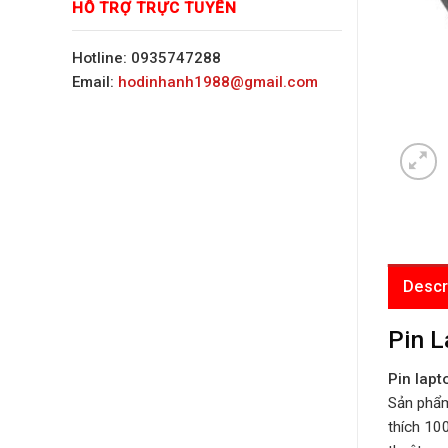
HỖ TRỢ TRỰC TUYẾN
Hotline: 0935747288
Email:
hodinhanh1988@gmail.com
Descr
Pin L
Pin lapt
Sản phẩm
thích 100