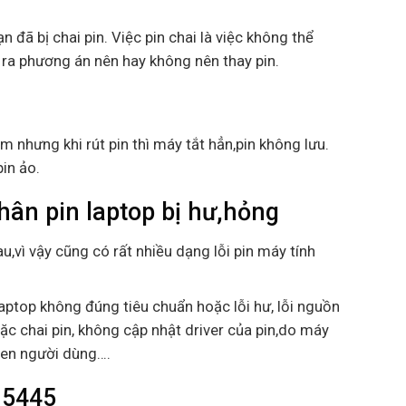
n đã bị chai pin. Việc pin chai là việc không thể
 ra phương án nên hay không nên thay pin.
m nhưng khi rút pin thì máy tắt hẳn,pin không lưu.
pin ảo.
hân pin laptop bị hư,hỏng
u,vì vậy cũng có rất nhiều dạng lỗi pin máy tính
aptop không đúng tiêu chuẩn hoặc lỗi hư, lỗi nguồn
ặc chai pin, không cập nhật driver của pin,do máy
uen người dùng….
 5445