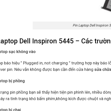
Pin Laptop Dell Inspiron 
Laptop Dell Inspiron 5445 – Các trườn
aptop sạc không vào
p báo hiệu ” Plugged in, not charging ” trường hợp này báo l
river pin. Nêu vẫn không được bạn cần đến cửa hàng
sửa chữa
aptop bị phồng
trạng pin phồng bạn sẽ thấy hiện tiện pin phình lên, nhiều dò
ây ra tình trạng khó bấm phím,không kích được chuột và ngh
ptop bị chai