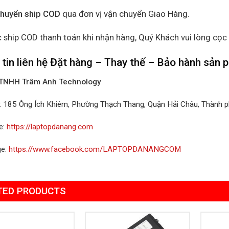
chuyển ship COD
qua đơn vị vận chuyển Giao Hàng.
 ship COD thanh toán khi nhận hàng, Quý Khách vui lòng cọc
tin liên hệ Đặt hàng – Thay thế – Bảo hành sản
 TNHH Trâm Anh Technology
ỉ: 185 Ông Ích Khiêm, Phường Thạch Thang, Quận Hải Châu, Thành 
e:
https://laptopdanang.com
ge:
https://www.facebook.com/LAPTOPDANANGCOM
TED PRODUCTS