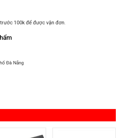
 trước 100k để được vận đơn.
 phẩm
phố Đà Nẵng