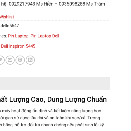
 hệ
: 0929217943 Ms Hiền – 0935098288 Ms Trâm
Wishlist
ndelln5547
ies:
Pin Laptop
,
Pin Laptop Dell
 Dell Inspiron 5445
Chất Lượng Cao, Dung Lượng Chuẩn
úp máy hoạt động ổn định và tiết kiệm năng lượng hơn.
ời gian sử dụng lâu dài và an toàn khi sạc/xả. Tương
 hãng, hỗ trợ đổi trả nhanh chóng nếu phát sinh lỗi kỹ