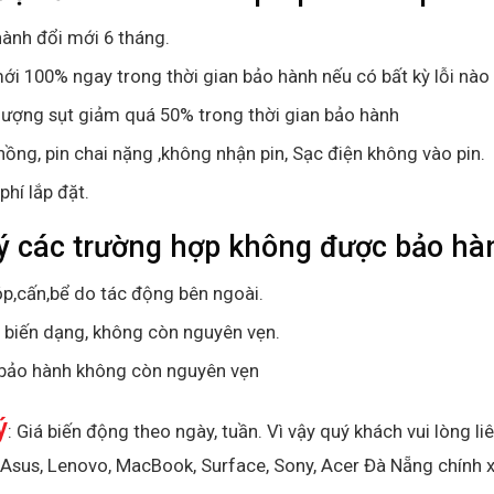
ành đổi mới 6 tháng.
ới 100% ngay trong thời gian bảo hành nếu có bất kỳ lỗi nào 
lượng sụt giảm quá 50% trong thời gian bảo hành
hồng, pin chai nặng ,không nhận pin, Sạc điện không vào pin.
phí lắp đặt.
ý các trường hợp không được bảo hàn
p,cấn,bể do tác động bên ngoài.
ị biến dạng, không còn nguyên vẹn.
bảo hành không còn nguyên vẹn
ý
: Giá biến động theo ngày, tuần. Vì vậy quý khách vui lòng li
, Asus, Lenovo, MacBook, Surface, Sony, Acer Đà Nẵng chính 