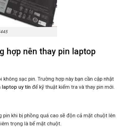
5445
g hợp nên thay pin laptop
ỗi không sạc pin. Trường hợp này bạn cần cập nhật
 laptop uy tín
để kỹ thuật kiểm tra và thay pin mới.
ng pin khi bị phồng quá cao sẽ độn cả mặt chuột lên
iêm trọng là bể mặt chuột.