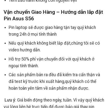
Tem bảo hành không còn nguyên vẹn
Vận chuyển Giao Hàng – Hướng dẫn lắp đặt
Pin Asus S56
Pin laptop sẽ được giao hàng tận tay quý khách
trong 24h ở mọi tỉnh thành
Nếu quý khách không biết lắp đặt,chúng tôi sẽ có
video hướng dẫn.
Hỗ trợ 50% phí vận chuyển đối với quý khách ở
ngoại tỉnh thành.
Các sản phẩm bán ra đều đã kiểm tra cẩn thận và
đã test kỹ trước khi xuất hàng,quý khách có thể
hoàn toàn yên tâm về sản phẩm nhận được.
Lưu ý
: Giá biến động theo ngày, tuần. Vì vậy quý khách
vui lòng liên hệ trực tiếp để được báo giá thay pin