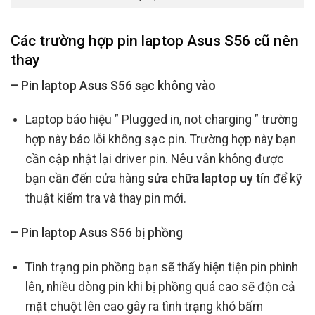
Các trường hợp
pin laptop Asus S56 cũ
nên
thay
– Pin laptop Asus S56 sạc không vào
Laptop báo hiệu ” Plugged in, not charging ” trường
hợp này báo lỗi không sạc pin. Trường hợp này bạn
cần cập nhật lại driver pin. Nêu vẫn không được
bạn cần đến cửa hàng
sửa chữa laptop uy tín
để kỹ
thuật kiểm tra và thay pin mới.
– Pin laptop Asus S56 bị phồng
Tình trạng pin phồng bạn sẽ thấy hiện tiện pin phình
lên, nhiều dòng pin khi bị phồng quá cao sẽ độn cả
mặt chuột lên cao gây ra tình trạng khó bấm