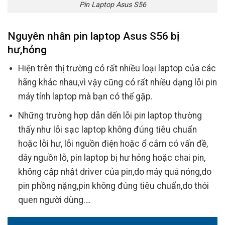
Pin Laptop Asus S56
Nguyên nhân pin laptop Asus S56 bị
hư,hỏng
Hiện trên thị trường có rất nhiều loại laptop của các
hãng khác nhau,vì vậy cũng có rất nhiều dạng lỗi pin
máy tính laptop mà bạn có thể gặp.
Những trường hợp dẫn dến lỗi pin laptop thường
thấy như lỗi sạc laptop không đúng tiêu chuẩn
hoặc lỗi hư, lỗi nguồn điện hoặc ổ cắm có vấn đề,
dây nguồn lỗ, pin laptop bị hư hỏng hoặc chai pin,
không cập nhật driver của pin,do máy quá nóng,do
pin phồng nặng,pin không đúng tiêu chuẩn,do thói
quen người dùng….