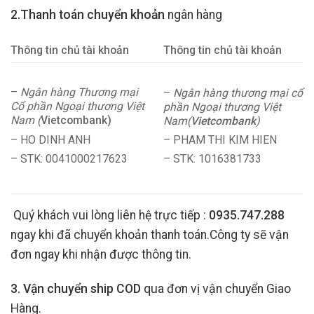
2.Thanh toán chuyển khoản
ngân hàng
Thông tin chủ tài khoản
Thông tin chủ tài khoản
–
Ngân hàng Thương mại
–
Ngân hàng thương mại cổ
Cổ phần Ngoại thương Việt
phần Ngoại thương Việt
Nam (
Vietcombank)
Nam(
Vietcombank
)
– HO DINH ANH
– PHAM THI KIM HIEN
– STK: 0041000217623
– STK: 1016381733
Quý khách vui lòng liên hệ trực tiếp :
0935.747.288
ngay khi đã chuyển khoản thanh toán.Công ty sẽ vận
đơn ngay khi nhận được thông tin.
3. Vận chuyển ship COD
qua đơn vị vận chuyển Giao
Hàng.