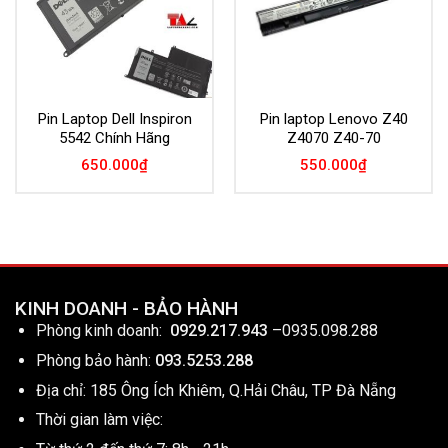
Pin Laptop Dell Inspiron
Pin laptop Lenovo Z40
5542 Chính Hãng
Z4070 Z40-70
650.000
₫
550.000
₫
KINH DOANH - BẢO HÀNH
Phòng kinh doanh:
0929.217.943
–
0935.098.288
Phòng bảo hành:
093.5253.288
Địa chỉ: 185 Ông Ích Khiêm, Q.Hải Châu, TP Đà Nẵng
Thời gian làm việc: