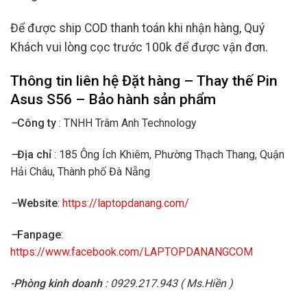
Để được ship COD thanh toán khi nhận hàng, Quý
Khách vui lòng cọc trước 100k để được vận đơn.
Thông tin liên hệ Đặt hàng – Thay thế
Pin
Asus S56
– Bảo hành sản phẩm
–
Công ty
: TNHH Trâm Anh Technology
–
Địa chỉ
: 185 Ông Ích Khiêm, Phường Thạch Thang, Quận
Hải Châu, Thành phố Đà Nẵng
–
Website
:
https://laptopdanang.com/
–
Fanpage
:
https://www.facebook.com/LAPTOPDANANGCOM
-Phòng kinh doanh
: 0929.217.943 ( Ms.Hiền )