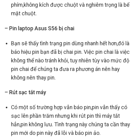
phím,không kích được chuột và nghiêm trọng là bể
mặt chuột.
– Pin laptop Asus S56 bị chai
Bạn sẽ thấy tình trạng pin dùng nhanh hết hơn,đó là
báo hiệu pin bạn đã bị chai pin. Việc pin chai là việc
không thể nào tránh khỏi, tuy nhiên tùy vào mức độ
pin chai để chúng ta đưa ra phương án nên hay
không nên thay pin.
– Rút sạc tắt máy
Có một số trường hợp vẫn báo pin,pin vẫn thấy có
sạc lên phần trăm nhưng khi rút pin thì máy tắt
hẳn,pin không lưu. Tình trạng này chúng ta cần thay
pin mới do pin này đã lỗi và báo pin ảo.