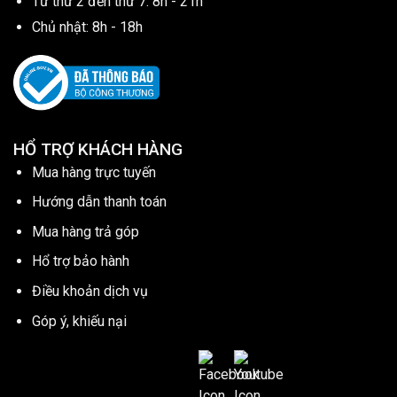
Từ thứ 2 đến thứ 7: 8h - 21h
Chủ nhật: 8h - 18h
HỔ TRỢ KHÁCH HÀNG
Mua hàng trực tuyến
Hướng dẫn thanh toán
Mua hàng trả góp
Hổ trợ bảo hành
Điều khoản dịch vụ
Góp ý, khiếu nại