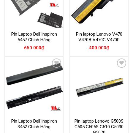
Pin Laptop Dell Inspiron
Pin laptop Lenovo V470
5457 Chính Hãng
V470A V470G V470P
650.000
₫
400.000
₫
Add to
Add to
Wishlist
Wishlist
Pin Laptop Dell Inspiron
Pin laptop Lenovo G500S
3452 Chính Hãng
G505 G505S G510 G5030
G5070