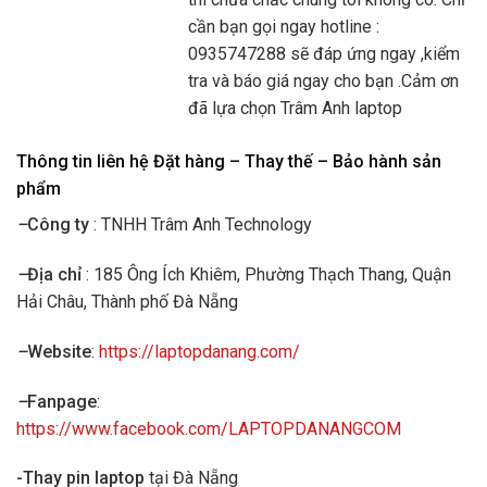
cần bạn gọi ngay hotline :
0935747288 sẽ đáp ứng ngay ,kiểm
tra và báo giá ngay cho bạn .Cảm ơn
đã lựa chọn Trâm Anh laptop
Thông tin liên hệ Đặt hàng – Thay thế – Bảo hành sản
phẩm
–
Công ty
: TNHH Trâm Anh Technology
–
Địa chỉ
: 185 Ông Ích Khiêm, Phường Thạch Thang, Quận
Hải Châu, Thành phố Đà Nẵng
–
Website
:
https://laptopdanang.com/
–
Fanpage
:
https://www.facebook.com/LAPTOPDANANGCOM
-Thay pin laptop
tại Đà Nẵng