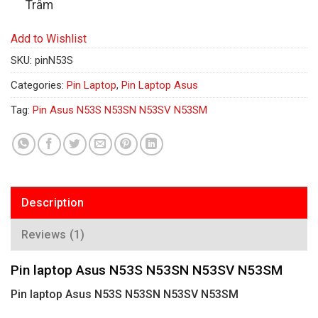
Trâm
Add to Wishlist
SKU:
pinN53S
Categories:
Pin Laptop
,
Pin Laptop Asus
Tag:
Pin Asus N53S N53SN N53SV N53SM
Description
Reviews (1)
Pin laptop Asus N53S N53SN N53SV N53SM
Pin laptop Asus N53S N53SN N53SV N53SM