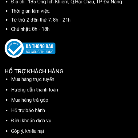
Địa chỉ: 185 Ông Ích Khiêm, Q.Hải Châu, TP Đà Nẵng
Thời gian làm việc:
Từ thứ 2 đến thứ 7: 8h - 21h
Chủ nhật: 8h - 18h
HỔ TRỢ KHÁCH HÀNG
Mua hàng trực tuyến
Hướng dẫn thanh toán
Mua hàng trả góp
Hổ trợ bảo hành
Điều khoản dịch vụ
Góp ý, khiếu nại