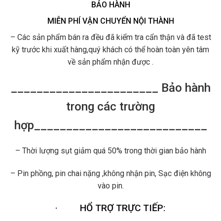
BẢO HÀNH
MIỄN PHÍ VẬN CHUYỂN NỘI THÀNH
– Các sản phẩm bán ra đều đã kiểm tra cẩn thận và đã test
kỹ trước khi xuất hàng,quý khách có thể hoàn toàn yên tâm
về sản phẩm nhận được .
_______________________ Bảo hành
trong các trường
hợp___________________________
– Thời lượng sụt giảm quá 50% trong thời gian bảo hành
– Pin phồng, pin chai nặng ,không nhận pin, Sạc điện không
vào pin.
·
HỔ TRỢ TRỰC TIẾP: