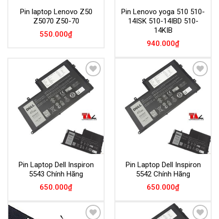
Pin laptop Lenovo Z50
Pin Lenovo yoga 510 510-
Z5070 Z50-70
14ISK 510-14IBD 510-
14KIB
550.000
₫
940.000
₫
Add to
Add to
Wishlist
Wishlist
Pin Laptop Dell Inspiron
Pin Laptop Dell Inspiron
5543 Chính Hãng
5542 Chính Hãng
650.000
₫
650.000
₫