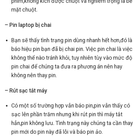
phím,không kích được chuột và nghiêm trọng là bể
mặt chuột.
– Pin laptop bị chai
Bạn sẽ thấy tình trạng pin dùng nhanh hết hơn,đó là
báo hiệu pin bạn đã bị chai pin. Việc pin chai là việc
không thể nào tránh khỏi, tuy nhiên tùy vào mức độ
pin chai để chúng ta đưa ra phương án nên hay
không nên thay pin.
– Rút sạc tắt máy
Có một số trường hợp vẫn báo pin,pin vẫn thấy có
sạc lên phần trăm nhưng khi rút pin thì máy tắt
hẳn,pin không lưu. Tình trạng này chúng ta cần thay
pin mới do pin này đã lỗi và báo pin ảo.