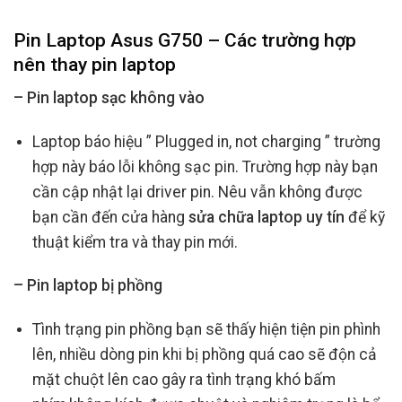
Pin Laptop Asus G750 – Các trường hợp
nên thay pin laptop
– Pin laptop sạc không vào
Laptop báo hiệu ” Plugged in, not charging ” trường
hợp này báo lỗi không sạc pin. Trường hợp này bạn
cần cập nhật lại driver pin. Nêu vẫn không được
bạn cần đến cửa hàng
sửa chữa laptop uy tín
để kỹ
thuật kiểm tra và thay pin mới.
– Pin laptop bị phồng
Tình trạng pin phồng bạn sẽ thấy hiện tiện pin phình
lên, nhiều dòng pin khi bị phồng quá cao sẽ độn cả
mặt chuột lên cao gây ra tình trạng khó bấm