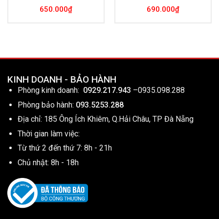
650.000
₫
690.000
₫
KINH DOANH - BẢO HÀNH
Phòng kinh doanh:
0929.217.943
–
0935.098.288
Phòng bảo hành:
093.5253.288
Địa chỉ: 185 Ông Ích Khiêm, Q.Hải Châu, TP Đà Nẵng
Thời gian làm việc:
Từ thứ 2 đến thứ 7: 8h - 21h
Chủ nhật: 8h - 18h