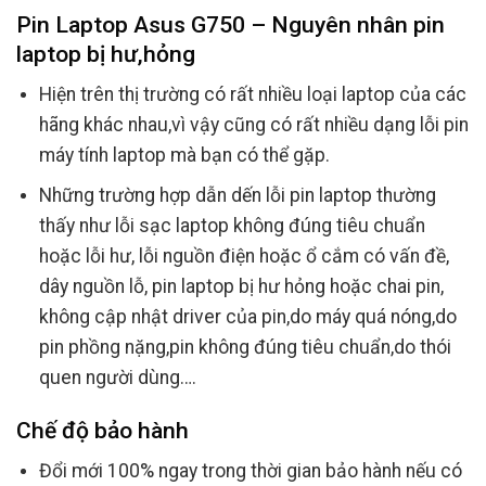
Pin Laptop Asus G750 – Nguyên nhân pin
laptop bị hư,hỏng
Hiện trên thị trường có rất nhiều loại laptop của các
hãng khác nhau,vì vậy cũng có rất nhiều dạng lỗi pin
máy tính laptop mà bạn có thể gặp.
Những trường hợp dẫn dến lỗi pin laptop thường
thấy như lỗi sạc laptop không đúng tiêu chuẩn
hoặc lỗi hư, lỗi nguồn điện hoặc ổ cắm có vấn đề,
dây nguồn lỗ, pin laptop bị hư hỏng hoặc chai pin,
không cập nhật driver của pin,do máy quá nóng,do
pin phồng nặng,pin không đúng tiêu chuẩn,do thói
quen người dùng….
Chế độ bảo hành
Đổi mới 100% ngay trong thời gian bảo hành nếu có