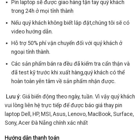
Pin laptop sẽ được giao hàng tận tay quý khách
trong 24h ở mọi tỉnh thành
Nếu quý khách không biết lắp đặt,chúng tôi sẽ có
video hướng dẫn.
Hỗ trợ 50% phí vận chuyển đối với quý khách ở
ngoại tỉnh thành.
Các sản phẩm bán ra đều đã kiểm tra cẩn thận và
đã test kỹ trước khi xuất hàng,quý khách có thể
hoàn toàn yên tâm về sản phẩm nhận được.
Lưu ý
: Giá biến động theo ngày, tuần. Vì vậy quý khách
vui lòng liên hệ trực tiếp để được báo giá thay pin
laptop Dell, HP, MSI, Asus, Lenovo, MacBook, Surface,
Sony, Acer Đà Nẵng chính xác nhất
Hướng dẫn thanh toán