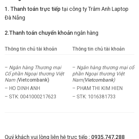
1. Thanh toán trực tiếp
tại công ty Trâm Anh Laptop
Đà Nẵng
2.Thanh toán chuyển khoản
ngân hàng
Thông tin chủ tài khoản
Thông tin chủ tài khoản
–
Ngân hàng Thương mại
–
Ngân hàng thương mại cổ
Cổ phần Ngoại thương Việt
phần Ngoại thương Việt
Nam (
Vietcombank)
Nam(
Vietcombank
)
– HO DINH ANH
– PHAM THI KIM HIEN
– STK: 0041000217623
– STK: 1016381733
Quý khách vui lòng liên hệ trực tiếp :
0935.747.288