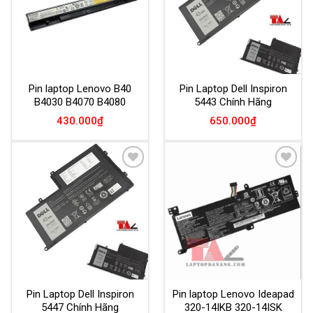
Pin laptop Lenovo B40
Pin Laptop Dell Inspiron
B4030 B4070 B4080
5443 Chính Hãng
430.000
₫
650.000
₫
Add to
Add to
Wishlist
Wishlist
Pin Laptop Dell Inspiron
Pin laptop Lenovo Ideapad
5447 Chính Hãng
320-14IKB 320-14ISK