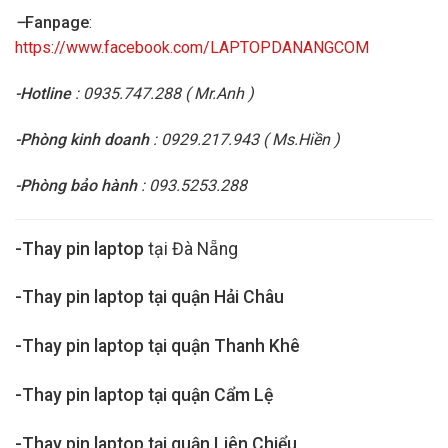
–
Fanpage
:
https://www.facebook.com/LAPTOPDANANGCOM
-Hotline
: 0935.747.288 ( Mr.Anh )
-Phòng kinh doanh
: 0929.217.943 ( Ms.Hiền )
-Phòng bảo hành
: 093.5253.288
-Thay pin laptop
tại Đà Nẵng
-Thay pin laptop tại quận Hải Châu
-Thay pin laptop tại quận Thanh Khê
-Thay pin laptop tại quận Cẩm Lệ
-Thay pin laptop tại quận Liên Chiểu