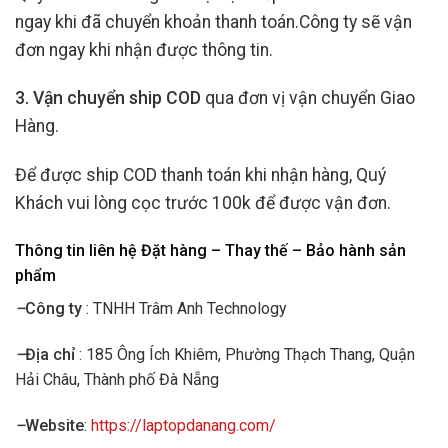
ngay khi đã chuyển khoản thanh toán.Công ty sẽ vận
đơn ngay khi nhận được thông tin.
3. Vận chuyển ship COD
qua đơn vị vận chuyển Giao
Hàng.
Để được ship COD thanh toán khi nhận hàng, Quý
Khách vui lòng cọc trước 100k để được vận đơn.
Thông tin liên hệ Đặt hàng – Thay thế – Bảo hành sản
phẩm
–
Công ty
: TNHH Trâm Anh Technology
–
Địa chỉ
: 185 Ông Ích Khiêm, Phường Thạch Thang, Quận
Hải Châu, Thành phố Đà Nẵng
–
Website
:
https://laptopdanang.com/