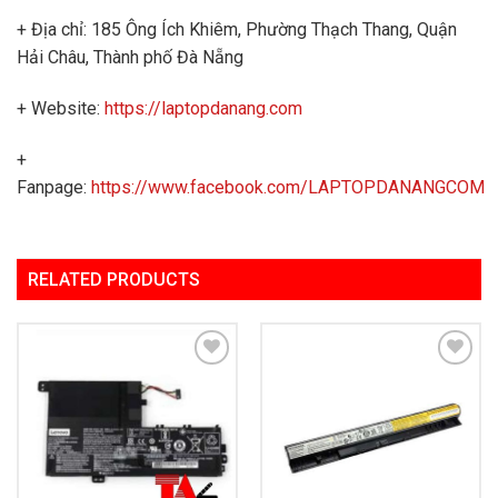
+ Địa chỉ: 185 Ông Ích Khiêm, Phường Thạch Thang, Quận
Hải Châu, Thành phố Đà Nẵng
+ Website:
https://laptopdanang.com
+
Fanpage:
https://www.facebook.com/LAPTOPDANANGCOM
RELATED PRODUCTS
Add to
Add to
Wishlist
Wishlist