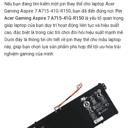
Nếu bạn đang tìm kiếm một pin thay thế cho laptop Acer
Gaming Aspire 7 A715-41G-R150, bạn đã đến đúng nơi.
Pin
Acer Gaming Aspire 7 A715-41G-R150
là yếu tố quan trọng
giúp laptop của bạn duy trì hoạt động liên tục và hiệu suất
cao, đặc biệt là trong các trò chơi đòi hỏi hiệu suất mạnh mẽ.
Dưới đây là thông tin chi tiết về pin thay thế cho mẫu laptop
này, giúp bạn chọn lựa sản phẩm phù hợp để tối ưu hóa trải
nghiệm gaming của mình.