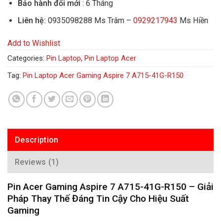
Bảo hành đổi mới
: 6 Tháng
Liên hệ:
0935098288 Ms Trâm –
0929217943
Ms Hiền
Add to Wishlist
Categories:
Pin Laptop
,
Pin Laptop Acer
Tag:
Pin Laptop Acer Gaming Aspire 7 A715-41G-R150
Description
Reviews (1)
Pin Acer Gaming Aspire 7 A715-41G-R150 – Giải
Pháp Thay Thế Đáng Tin Cậy Cho Hiệu Suất
Gaming