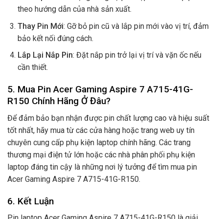
theo hướng dẫn của nhà sản xuất.
Thay Pin Mới
: Gỡ bỏ pin cũ và lắp pin mới vào vị trí, đảm
bảo kết nối đúng cách.
Lắp Lại Nắp Pin
: Đặt nắp pin trở lại vị trí và vặn ốc nếu
cần thiết.
5. Mua Pin Acer Gaming Aspire 7 A715-41G-
R150 Chính Hãng Ở Đâu?
Để đảm bảo bạn nhận được pin chất lượng cao và hiệu suất
tốt nhất, hãy mua từ các cửa hàng hoặc trang web uy tín
chuyên cung cấp phụ kiện laptop chính hãng. Các trang
thương mại điện tử lớn hoặc các nhà phân phối phụ kiện
laptop đáng tin cậy là những nơi lý tưởng để tìm mua pin
Acer Gaming Aspire 7 A715-41G-R150.
6. Kết Luận
Pin laptop Acer Gaming Aspire 7 A715-41G-R150 là giải