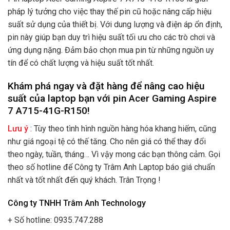
pháp lý tưởng cho việc thay thế pin cũ hoặc nâng cấp hiệu
suất sử dụng của thiết bị. Với dung lượng và điện áp ổn định,
pin này giúp bạn duy trì hiệu suất tối ưu cho các trò chơi và
ứng dụng nặng. Đảm bảo chọn mua pin từ những nguồn uy
tín để có chất lượng và hiệu suất tốt nhất.
Khám phá ngay và đặt hàng để nâng cao hiệu
suất của laptop bạn với pin Acer Gaming Aspire
7 A715-41G-R150!
Lưu ý
: Tùy theo tình hình nguồn hàng hóa khang hiếm, cũng
như giá ngoại tệ có thế tăng. Cho nên giá có thể thay đổi
theo ngày, tuần, tháng… Vì vậy mong các bạn thông cảm. Gọi
theo số hotline để Công ty Trâm Anh Laptop báo giá chuẩn
nhất và tốt nhất đến quý khách. Trân Trọng !
Công ty TNHH Trâm Anh Technology
+ Số hotline: 0935.747.288