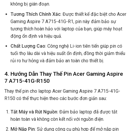
không bị gián đoạn.
Tương Thích Chính Xác
: Được thiết kế đặc biệt cho Acer
Gaming Aspire 7 A715-41G-R1, pin này đảm bảo sự
tương thích hoàn hảo với laptop của bạn, giúp máy hoạt
động ổn định và hiệu quả.
Chất Lượng Cao
: Công nghệ Li-ion tiên tiến giúp pin có
tuổi thọ lâu dài và hiệu suất ổn định, đồng thời giảm thiểu
rủi ro hư hỏng và đảm bảo an toàn cho thiết bị.
4. Hướng Dẫn Thay Thế Pin Acer Gaming Aspire
7 A715-41G-R150
Thay thế pin cho laptop Acer Gaming Aspire 7 A715-41G-
R150 có thể thực hiện theo các bước đơn giản sau:
Tắt Máy và Rút Nguồn
: Đảm bảo laptop đã được tắt
hoàn toàn và không còn kết nối với nguồn điện.
Mở Nắp Pin
: Sử dụng công cụ phù hợp để mở nắp pin