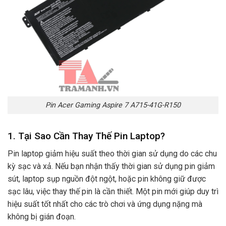
Pin Acer Gaming Aspire 7 A715-41G-R150
1. Tại Sao Cần Thay Thế Pin Laptop?
Pin laptop giảm hiệu suất theo thời gian sử dụng do các chu
kỳ sạc và xả. Nếu bạn nhận thấy thời gian sử dụng pin giảm
sút, laptop sụp nguồn đột ngột, hoặc pin không giữ được
sạc lâu, việc thay thế pin là cần thiết. Một pin mới giúp duy trì
hiệu suất tốt nhất cho các trò chơi và ứng dụng nặng mà
không bị gián đoạn.