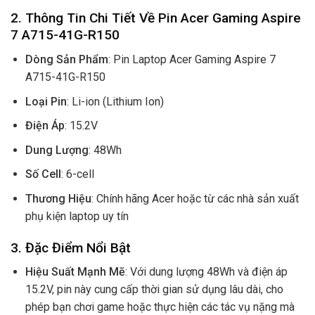
2. Thông Tin Chi Tiết Về Pin Acer Gaming Aspire
7 A715-41G-R150
Dòng Sản Phẩm
: Pin Laptop Acer Gaming Aspire 7
A715-41G-R150
Loại Pin
: Li-ion (Lithium Ion)
Điện Áp
: 15.2V
Dung Lượng
: 48Wh
Số Cell
: 6-cell
Thương Hiệu
: Chính hãng Acer hoặc từ các nhà sản xuất
phụ kiện laptop uy tín
3. Đặc Điểm Nổi Bật
Hiệu Suất Mạnh Mẽ
: Với dung lượng 48Wh và điện áp
15.2V, pin này cung cấp thời gian sử dụng lâu dài, cho
phép bạn chơi game hoặc thực hiện các tác vụ nặng mà