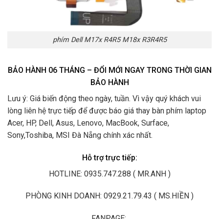
phím Dell M17x R4R5 M18x R3R4R5
BẢO HÀNH 06 THÁNG – ĐỔI MỚI NGAY TRONG THỜI GIAN
BẢO HÀNH
Lưu ý: Giá biến động theo ngày, tuần. Vì vậy quý khách vui
lòng liên hệ trực tiếp để được báo giá thay bàn phím laptop
Acer, HP, Dell, Asus, Lenovo, MacBook, Surface,
Sony,Toshiba, MSI Đà Nẵng chính xác nhất.
Hỗ trợ trực tiếp:
HOTLINE: 0935.747.288 ( MR.ANH )
PHÒNG KINH DOANH: 0929.21.79.43 ( MS.HIỀN )
FANPAGE: