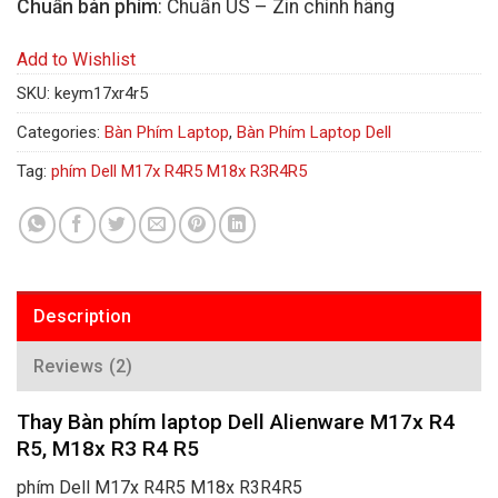
Chuẩn bàn phím
: Chuẩn US – Zin chính hãng
Add to Wishlist
SKU:
keym17xr4r5
Categories:
Bàn Phím Laptop
,
Bàn Phím Laptop Dell
Tag:
phím Dell M17x R4R5 M18x R3R4R5
Description
Reviews (2)
Thay Bàn phím laptop Dell Alienware M17x R4
R5, M18x R3 R4 R5
phím Dell M17x R4R5 M18x R3R4R5