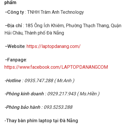
phẩm
–
Công ty
: TNHH Trâm Anh Technology
–
Địa chỉ
: 185 Ông Ích Khiêm, Phường Thạch Thang, Quận
Hải Châu, Thành phố Đà Nẵng
–
Website
:
https://laptopdanang.com/
–
Fanpage
:
https://www.facebook.com/LAPTOPDANANGCOM
-Hotline
: 0935.747.288 ( Mr.Anh )
-Phòng kinh doanh
: 0929.217.943 ( Ms.Hiền )
-Phòng bảo hành
: 093.5253.288
-Thay bàn phím laptop tại Đà Nẵng