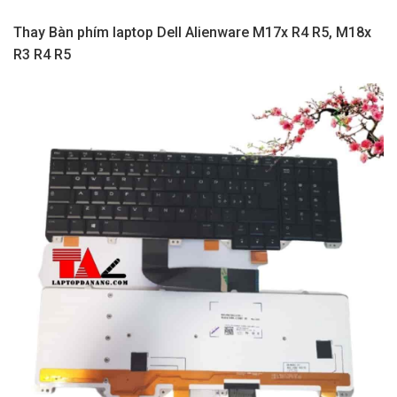
Thay Bàn phím laptop Dell Alienware M17x R4 R5, M18x
R3 R4 R5