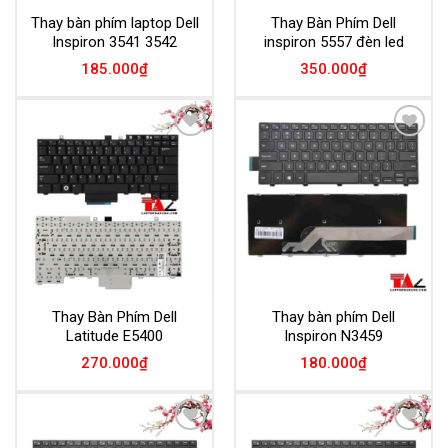
Thay bàn phím laptop Dell
Thay Bàn Phím Dell
Inspiron 3541 3542
inspiron 5557 đèn led
185.000
₫
350.000
₫
Add to
Add to
Wishlist
Wishlist
Thay Bàn Phím Dell
Thay bàn phím Dell
Latitude E5400
Inspiron N3459
270.000
₫
180.000
₫
Add to
Add to