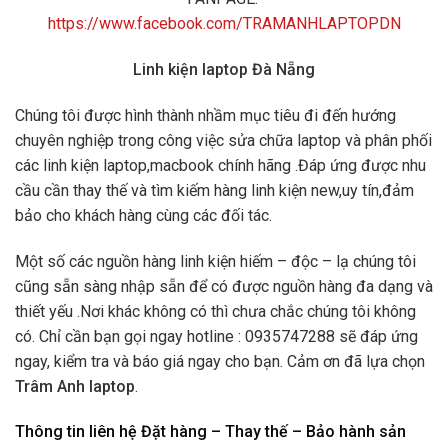
https://www.facebook.com/TRAMANHLAPTOPDN
Linh kiện laptop Đà Nẵng
Chúng tôi được hình thành nhầm mục tiêu đi đến hướng
chuyên nghiệp trong công việc sửa chữa laptop và phân phối
các linh kiện laptop,macbook chính hãng .Đáp ứng được nhu
cầu cần thay thế và tìm kiếm hàng linh kiện new,uy tín,đảm
bảo cho khách hàng cùng các đối tác.
Một số các nguồn hàng linh kiện hiếm – độc – lạ chúng tôi
cũng sẵn sàng nhập sẵn để có được nguồn hàng đa dạng và
thiết yếu .Nơi khác không có thì chưa chắc chúng tôi không
có. Chỉ cần bạn gọi ngay hotline : 0935747288 sẽ đáp ứng
ngay, kiểm tra và báo giá ngay cho bạn. Cảm ơn đã lựa chọn
Trâm Anh laptop
.
Thông tin liên hệ Đặt hàng – Thay thế – Bảo hành sản