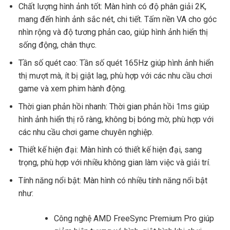
Chất lượng hình ảnh tốt: Màn hình có độ phân giải 2K,
mang đến hình ảnh sắc nét, chi tiết. Tấm nền VA cho góc
nhìn rộng và độ tương phản cao, giúp hình ảnh hiển thị
sống động, chân thực.
Tần số quét cao: Tần số quét 165Hz giúp hình ảnh hiển
thị mượt mà, ít bị giật lag, phù hợp với các nhu cầu chơi
game và xem phim hành động.
Thời gian phản hồi nhanh: Thời gian phản hồi 1ms giúp
hình ảnh hiển thị rõ ràng, không bị bóng mờ, phù hợp với
các nhu cầu chơi game chuyên nghiệp.
Thiết kế hiện đại: Màn hình có thiết kế hiện đại, sang
trọng, phù hợp với nhiều không gian làm việc và giải trí.
Tính năng nổi bật: Màn hình có nhiều tính năng nổi bật
như:
Công nghệ AMD FreeSync Premium Pro giúp