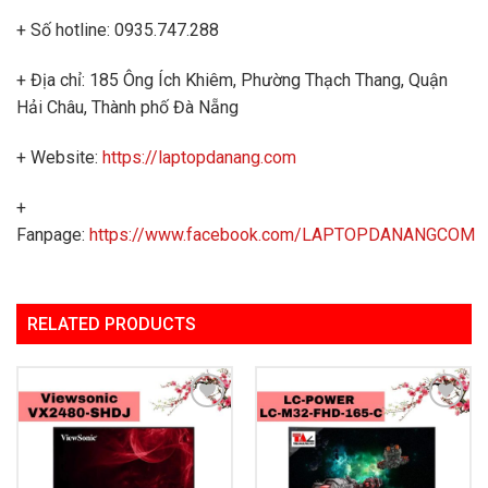
+ Số hotline: 0935.747.288
+ Địa chỉ: 185 Ông Ích Khiêm, Phường Thạch Thang, Quận
Hải Châu, Thành phố Đà Nẵng
+ Website:
https://laptopdanang.com
+
Fanpage:
https://www.facebook.com/LAPTOPDANANGCOM
RELATED PRODUCTS
Add to
Add to
Wishlist
Wishlist