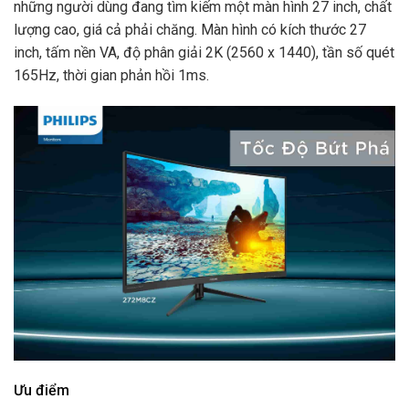
những người dùng đang tìm kiếm một màn hình 27 inch, chất
lượng cao, giá cả phải chăng. Màn hình có kích thước 27
inch, tấm nền VA, độ phân giải 2K (2560 x 1440), tần số quét
165Hz, thời gian phản hồi 1ms.
Ưu điểm