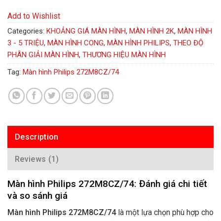
Add to Wishlist
Categories:
KHOẢNG GIÁ MÀN HÌNH
,
MÀN HÌNH 2K
,
MÀN HÌNH
3 - 5 TRIỆU
,
MÀN HÌNH CONG
,
MÀN HÌNH PHILIPS
,
THEO ĐỘ
PHÂN GIẢI MÀN HÌNH
,
THƯƠNG HIỆU MÀN HÌNH
Tag:
Màn hình Philips 272M8CZ/74
Description
Reviews (1)
Màn hình Philips 272M8CZ/74: Đánh giá chi tiết
và so sánh giá
Màn hình Philips 272M8CZ/74
là một lựa chọn phù hợp cho