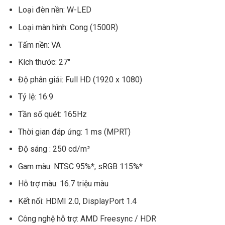
Loại đèn nền: W-LED
Loại màn hình: Cong (1500R)
Tấm nền: VA
Kích thước: 27″
Độ phân giải: Full HD (1920 x 1080)
Tỷ lệ: 16:9
Tần số quét: 165Hz
Thời gian đáp ứng: 1 ms (MPRT)
Độ sáng : 250 cd/m²
Gam màu: NTSC 95%*, sRGB 115%*
Hỗ trợ màu: 16.7 triệu màu
Kết nối: HDMI 2.0, DisplayPort 1.4
Công nghệ hỗ trợ: AMD Freesync / HDR