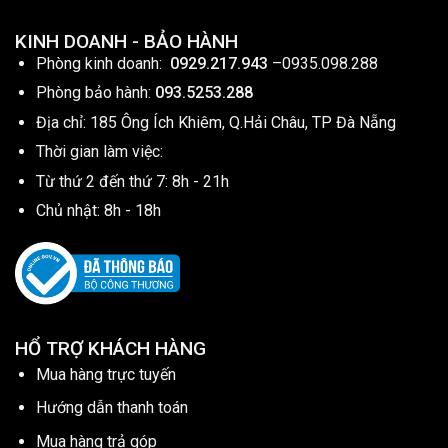
KINH DOANH - BẢO HÀNH
Phòng kinh doanh:
0929.217.943
–
0935.098.288
Phòng bảo hành:
093.5253.288
Địa chỉ: 185 Ông Ích Khiêm, Q.Hải Châu, TP Đà Nẵng
Thời gian làm việc:
Từ thứ 2 đến thứ 7: 8h - 21h
Chủ nhật: 8h - 18h
HỔ TRỢ KHÁCH HÀNG
Mua hàng trực tuyến
Hướng dẫn thanh toán
Mua hàng trả góp