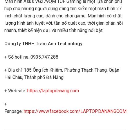
Màn hình Asus VG279QM TUF Gaming là một lựa chọn phù
hợp cho những người dùng đang tìm kiếm một màn hình 27
inch chất lượng cao, dành cho chơi game. Màn hình có chất
lượng hình ảnh tuyệt vời, tần số quét cao, thời gian phản hồi
nhanh, thiết kế hiện đại, và nhiều tính năng nổi bật.
Công ty TNHH Trâm Anh Technology
+ Số hotline: 0935.747.288
+ Địa chỉ: 185 Ông Ích Khiêm, Phường Thạch Thang, Quận
Hải Châu, Thành phố Đà Nẵng
+ Website:
https://laptopdanang.com
+
Fanpage:
https://www.facebook.com/LAPTOPDANANGCOM