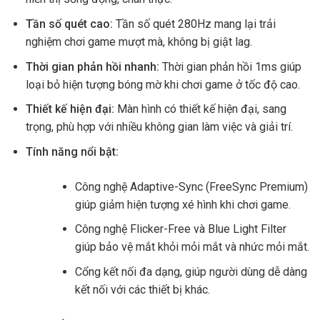
Tần số quét cao:
Tần số quét 280Hz mang lại trải
nghiệm chơi game mượt mà, không bị giật lag.
Thời gian phản hồi nhanh:
Thời gian phản hồi 1ms giúp
loại bỏ hiện tượng bóng mờ khi chơi game ở tốc độ cao.
Thiết kế hiện đại:
Màn hình có thiết kế hiện đại, sang
trọng, phù hợp với nhiều không gian làm việc và giải trí.
Tính năng nổi bật:
Công nghệ Adaptive-Sync (FreeSync Premium)
giúp giảm hiện tượng xé hình khi chơi game.
Công nghệ Flicker-Free và Blue Light Filter
giúp bảo vệ mắt khỏi mỏi mắt và nhức mỏi mắt.
Cổng kết nối đa dạng, giúp người dùng dễ dàng
kết nối với các thiết bị khác.