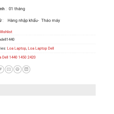
ành
: 01 tháng
ứ
: Hàng nhập khẩu- Tháo máy
Wishlist
adell1440
ies:
Loa Laptop
,
Loa Laptop Dell
a Dell 1440 1450 2420