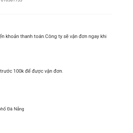
 1016381733
ển khoản thanh toán.Công ty sẽ vận đơn ngay khi
 trước 100k để được vận đơn.
 phố Đà Nẵng