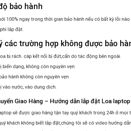
độ bảo hành
ới 100% ngay trong thời gian bảo hành nếu có bất kỳ lỗi nào 
phí lắp đặt.
ý các trường hợp không được bảo hàn
oa bị rách. cáp kết nối bị đứt,cấn do tác động bên ngoài.
ị biến dạng, không còn nguyên vẹn.
bảo hành không còn nguyên vẹn
ị vào nước, vào dung dịch.
uyển Giao Hàng – Hướng dẫn lắp đặt Loa laptop
aptop sẽ được giao hàng tận tay quý khách trong 24h ở mọi t
uý khách không biết lắp đặt,chúng tôi sẽ có video hướng dẫn