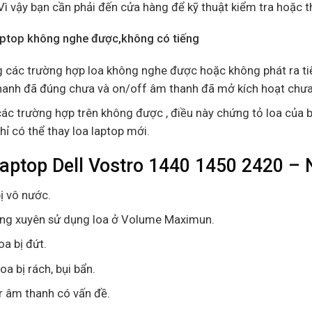
Vì vậy bạn cần phải đến cửa hàng để kỹ thuật kiểm tra hoặc t
aptop không nghe được,không có tiếng
 các trường hợp loa không nghe được hoặc không phát ra tiến
anh đã đúng chưa và on/off âm thanh đã mở kích hoạt chưa
ác trường hợp trên không được , điều này chứng tỏ loa của b
hỉ có thể thay loa laptop mới.
laptop Dell Vostro 1440 1450 2420 – 
ị vô nước.
ng xuyên sử dụng loa ở Volume Maximun.
oa bị đứt.
oa bị rách, bụi bẩn.
r âm thanh có vấn đề.