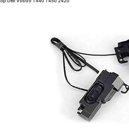
top Dell Vostro 1440 1450 2420