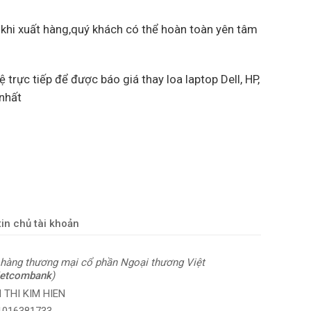
 khi xuất hàng,quý khách có thể hoàn toàn yên tâm
ệ trực tiếp để được báo giá thay loa laptop Dell, HP,
 nhất
in chủ tài khoản
hàng thương mại cổ phần Ngoại thương Việt
ietcombank
)
 THI KIM HIEN