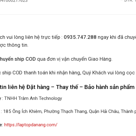
– STK:
0041000217623
h vui lòng liên hệ trực tiếp :
0935.747.288
ngay khi đã chuy
ợc thông tin.
chuyển ship COD
qua đơn vị vận chuyển Giao Hàng.
 ship COD thanh toán khi nhận hàng, Quý Khách vui lòng cọc
tin liên hệ Đặt hàng – Thay thế – Bảo hành sản phẩm
y
: TNHH Trâm Anh Technology
: 185 Ông Ích Khiêm, Phường Thạch Thang, Quận Hải Châu, Thành
e
:
https://laptopdanang.com/