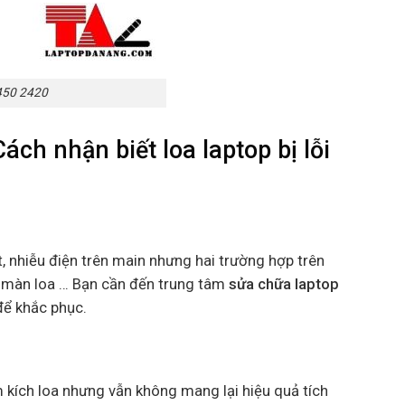
1450 2420
ách nhận biết loa laptop bị lỗi
, nhiễu điện trên main nhưng hai trường hợp trên
ục màn loa … Bạn cần đến trung tâm
sửa chữa laptop
để khắc phục.
m kích loa nhưng vẫn không mang lại hiệu quả tích