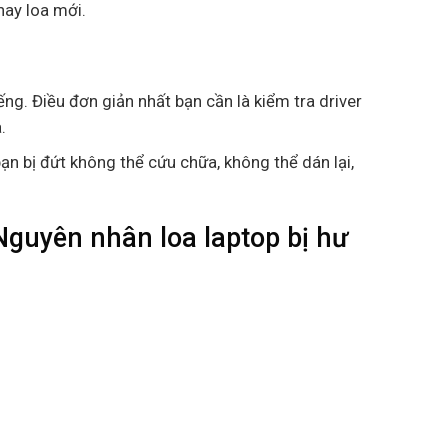
hay loa mới.
g. Điều đơn giản nhất bạn cần là kiểm tra driver
.
ạn bị đứt không thể cứu chữa, không thể dán lại,
Nguyên nhân loa laptop bị hư