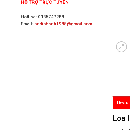
HỖ TRỢ TRỰC TUYẾN
Hotline: 0935747288
Email:
hodinhanh1988@gmail.com
Descr
Loa 