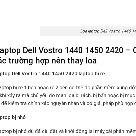
Loa laptop Dell Vostro 1440 
laptop Dell Vostro 1440 1450 2420 – C
ác trường hợp nên thay loa
aptop Dell Vostro 1440 1450 2420 laptop bị rè
aptop bị rè 1 bên hoặc rè 2 bên có thể do phần mềm xung đột
t khi xảy ra mà chủ yếu do màn loa bị rách, bị bẩn hoặc bị m
n
để kiểm tra chính xác nguyên nhân và có giải pháp phù hợp 
aptop bị nhỏ
aptop bị nhỏ dù đã cài đặt và khởi động lại máy,cài phần mề