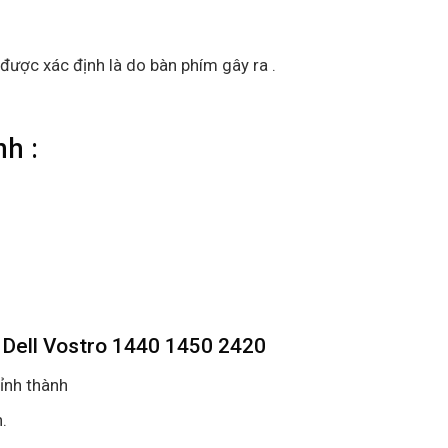
được xác định là do bàn phím gây ra .
h :
 Dell Vostro 1440 1450 2420
ỉnh thành
.