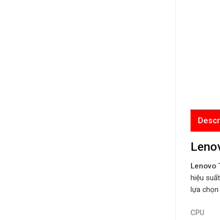
Descr
Lenov
Lenovo 
hiệu suất
lựa chọn
CPU