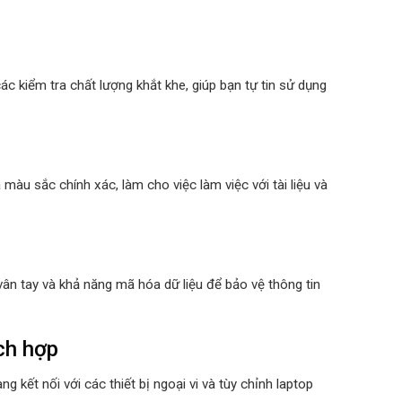
ác kiểm tra chất lượng khắt khe, giúp bạn tự tin sử dụng
u sắc chính xác, làm cho việc làm việc với tài liệu và
n tay và khả năng mã hóa dữ liệu để bảo vệ thông tin
ch hợp
g kết nối với các thiết bị ngoại vi và tùy chỉnh laptop