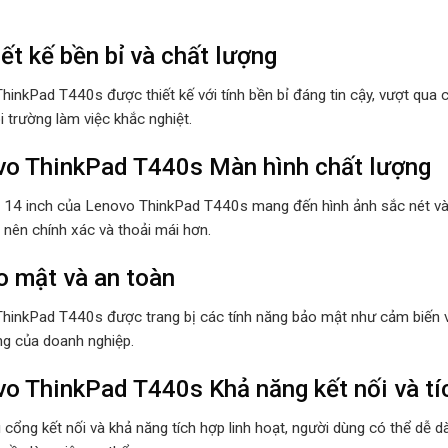
iết kế bền bỉ và chất lượng
inkPad T440s được thiết kế với tính bền bỉ đáng tin cậy, vượt qua c
 trường làm việc khắc nghiệt.
o ThinkPad T440s Màn hình chất lượng
 14 inch của Lenovo ThinkPad T440s mang đến hình ảnh sắc nét và mà
 nên chính xác và thoải mái hơn.
o mật và an toàn
hinkPad T440s được trang bị các tính năng bảo mật như cảm biến vâ
ng của doanh nghiệp.
o ThinkPad T440s Khả năng kết nối và tí
 cổng kết nối và khả năng tích hợp linh hoạt, người dùng có thể dễ dàn