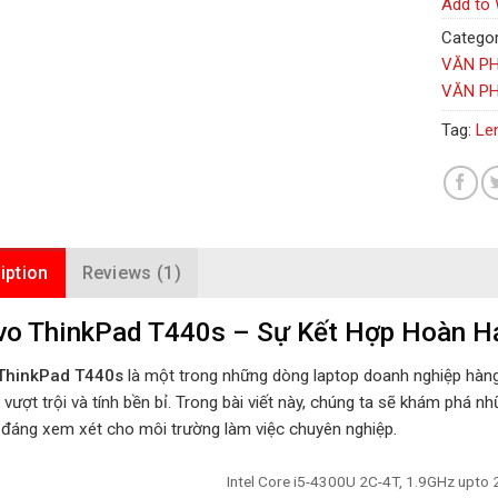
Add to 
Categor
VĂN P
VĂN PH
Tag:
Le
iption
Reviews (1)
o ThinkPad T440s – Sự Kết Hợp Hoàn Hả
ThinkPad T440s
là một trong những dòng laptop doanh nghiệp hàn
 vượt trội và tính bền bỉ. Trong bài viết này, chúng ta sẽ khám phá n
 đáng xem xét cho môi trường làm việc chuyên nghiệp.
Intel Core i5-4300U 2C-4T, 1.9GHz upto