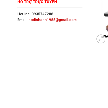
HỖ TRỢ TRỰC TUYẾN
Hotline: 0935747288
Email:
hodinhanh1988@gmail.com