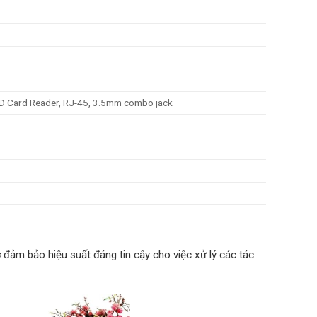
SD Card Reader, RJ-45, 3.5mm combo jack
s
đảm bảo hiệu suất đáng tin cậy cho việc xử lý các tác