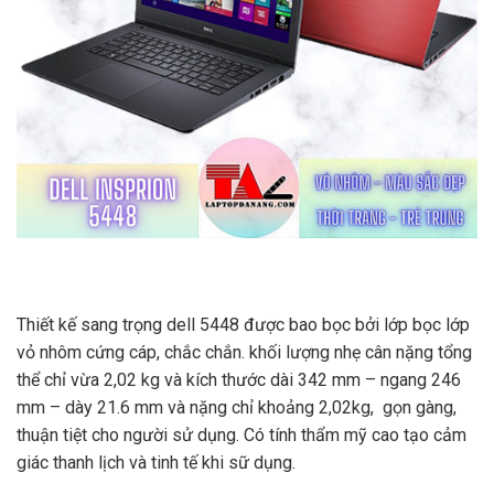
Thiết kế sang trọng dell 5448 được bao bọc bởi lớp bọc lớp
vỏ nhôm cứng cáp, chắc chắn. khối lượng nhẹ cân nặng tổng
thể chỉ vừa 2,02 kg và kích thước dài 342 mm – ngang 246
mm – dày 21.6 mm và nặng chỉ khoảng 2,02kg, gọn gàng,
thuận tiệt cho người sử dụng. Có tính thẩm mỹ cao tạo cảm
giác thanh lịch và tinh tế khi sữ dụng.