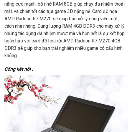
năng cực mạnh, bộ nhớ RAM 8GB giúp chạy đa nhiệm thoải
mái, và chiến tốt các tựa game 3D nặng nề. Card đồ họa
AMD Radeon R7 M270 sẽ giúp bạn xử lý công việc một
cách nhẹ nhàng. Dung lượng RAM 4GB DDR3 cho máy xử lý
những tác dụng đa nhiệm mượt mà và hơn hết là sự kết hợp
hoàn hảo với card đồ họa rời AMD Radeon R7 M270 4GB
DDR3 sẽ giúp cho bạn trải nghiệm nhiều game có cấu hình
khủng.
Cổng kết nối :