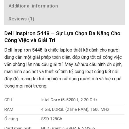
Additional information
Reviews (1)
Dell Inspiron 5448 – Sự Lựa Chọn Đa Năng Cho
Công Việc và Giải Trí
Dell Inspiron 5448
là chiếc laptop thiết kế dành cho người
dùng cần một giải pháp toàn diện, đáp ứng tốt cả công việc
văn phòng lẫn nhu cầu giải trí. Máy sở hữu cấu hình ổn định,
màn hình sắc nét và thiết kế tinh tế, cùng loạt cổng kết nối
đầy đủ, mang lại trải nghiệm sử dụng mượt mà và hiệu quả
trong mọi môi trường.
CPU
Intel
Core i5-5200U, 2.20 GHz
RAM
4 GB, DDR3L (2 khe RAM), 1600 MHz
Ổ cứng
SSD 128Gb
Card màn hình
HDD Graphic +VGA R7/M265