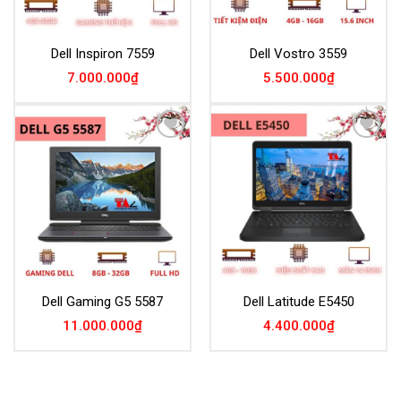
Dell Inspiron 7559
Dell Vostro 3559
7.000.000
₫
5.500.000
₫
Add to
Add to
Wishlist
Wishlist
Dell Gaming G5 5587
Dell Latitude E5450
11.000.000
₫
4.400.000
₫