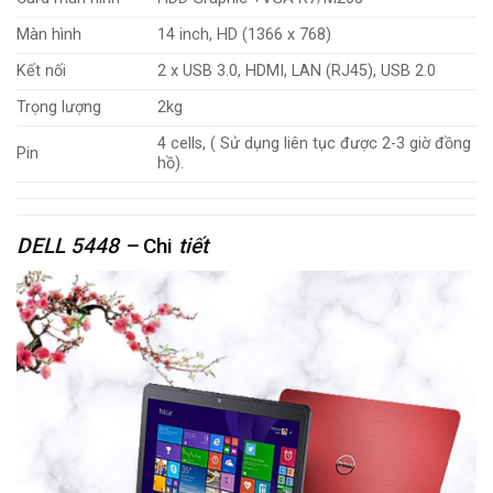
Màn hình
14 inch, HD (1366 x 768)
Kết nối
2 x USB 3.0, HDMI, LAN (RJ45), USB 2.0
Trọng lượng
2kg
4 cells, ( Sử dụng liên tục được 2-3 giờ đồng
Pin
hồ).
DELL 5448 –
Chi
tiết