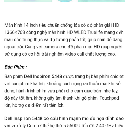
Màn hình 14 inch tiêu chuẩn chống lóa có độ phân giải HD
1366×768 công nghệ màn hình HD WLED Truelife mang đến
màu sắc trung thực và độ tương phản tốt, giúp nhìn dễ dàng
ngoài trời. Cùng với camera cho độ phân giải HD giúp người
sử dụng có cơ hội trải nghiệm video call chất lượng cao.
Bàn Phím :
Bàn phím
Dell Inspiron 5448
được trang bị bàn phím chiclet
với các phím khá lớn, khoảng cách rộng rãi thoải mái khi sử
dụng, hành trình phím vừa phải cho cảm giác bấm nhẹ tay,
độ nãy tốt êm, không gây âm thanh khi gõ phím. Touchpad
lớn, hỗ trợ đa điểm rất tiện ích.
Dell Inspiron 5448 có cấu hình mạnh mẽ đồ họa đỉnh cao
với
vi xử lý Core i7 thế hệ thứ 5 5500U tốc độ 2.40 GHz hiệu