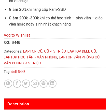
lót di chuột
Giảm 20%
khi nâng cấp Ram-SSD
Giảm 200k -300k
khi có thẻ học sinh – sinh viên – giáo
viên hoặc ngày sinh nhật khách hàng
Add to Wishlist
SKU:
5448
Categories:
LAPTOP CŨ
,
CŨ < 5 TRIỆU
,
LAPTOP DELL CŨ
,
LAPTOP HỌC TẬP - VĂN PHÒNG
,
LAPTOP VĂN PHÒNG CŨ
,
VĂN PHÒNG < 5 TRIỆU
Tag:
dell 5448
Description