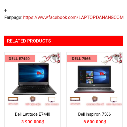
+
Fanpage:
https://www.facebook.com/LAPTOPDANANGCOM
RELATED PRODUCTS
Add to
Add to
Wishlist
Wishlist
Dell Latitude E7440
Dell inspiron 7566
3.900.000
₫
8.800.000
₫