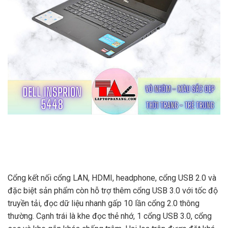
Cổng kết nối cổng LAN, HDMI, headphone, cổng USB 2.0 và
đặc biệt sản phẩm còn hỗ trợ thêm cổng USB 3.0 với tốc độ
truyền tải, đọc dữ liệu nhanh gấp 10 lần cổng 2.0 thông
thường. Cạnh trái là khe đọc thẻ nhớ, 1 cổng USB 3.0, cổng