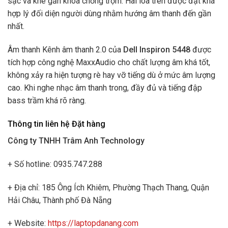
sạc và khe gắn khóa chống trộm. Hai loa trên được đặt khá
hợp lý đối diện người dùng nhằm hướng âm thanh đến gần
nhất.
Âm thanh Kênh âm thanh 2.0 của
Dell Inspiron 5448
được
tích hợp công nghệ MaxxAudio cho chất lượng âm khá tốt,
không xảy ra hiện tượng rè hay vỡ tiếng dù ở mức âm lượng
cao. Khi nghe nhạc âm thanh trong, đầy đủ và tiếng đập
bass trầm khá rõ ràng.
Thông tin liên hệ Đặt hàng
Công ty TNHH Trâm Anh Technology
+ Số hotline: 0935.747.288
+ Địa chỉ: 185 Ông Ích Khiêm, Phường Thạch Thang, Quận
Hải Châu, Thành phố Đà Nẵng
+ Website:
https://laptopdanang.com