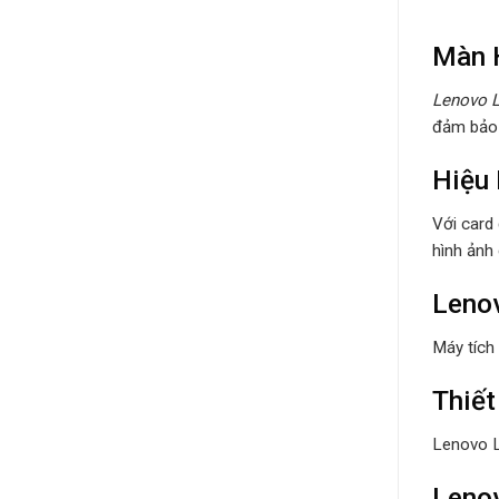
Màn 
Lenovo 
đảm bảo 
Hiệu 
Với card
hình ảnh
Lenov
Máy tích
Thiết
Lenovo L
Lenov