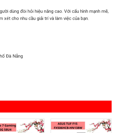
ời dùng đòi hỏi hiệu năng cao. Với cấu hình mạnh mẽ,
 xét cho nhu cầu giải trí và làm việc của bạn.
phố Đà Nẵng