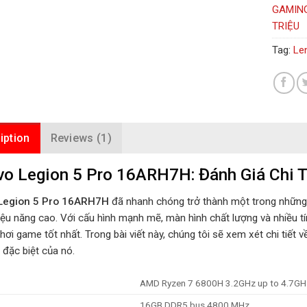
GAMIN
TRIỆU
Tag:
Le
iption
Reviews (1)
o Legion 5 Pro 16ARH7H: Đánh Giá Chi 
Legion 5 Pro 16ARH7H
đã nhanh chóng trở thành một trong những
hiệu năng cao. Với cấu hình mạnh mẽ, màn hình chất lượng và nhiều tí
ơi game tốt nhất. Trong bài viết này, chúng tôi sẽ xem xét chi tiết 
 đặc biệt của nó.
AMD Ryzen 7 6800H 3.2GHz up to 4.7G
16GB DDR5 bus 4800 MHz