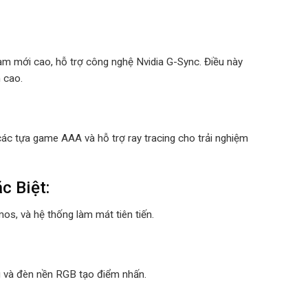
m mới cao, hỗ trợ công nghệ Nvidia G-Sync. Điều này
 cao.
c tựa game AAA và hỗ trợ ray tracing cho trải nghiệm
c Biệt:
os, và hệ thống làm mát tiên tiến.
ng và đèn nền RGB tạo điểm nhấn.