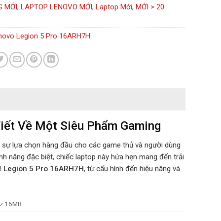
G MỚI
,
LAPTOP LENOVO MỚI
,
Laptop Mới
,
MỚI > 20
novo Legion 5 Pro 16ARH7H
Tiết Về Một Siêu Phẩm Gaming
 sự lựa chọn hàng đầu cho các game thủ và người dùng
nh năng đặc biệt, chiếc laptop này hứa hẹn mang đến trải
về
Legion 5 Pro 16ARH7H
, từ cấu hình đến hiệu năng và
Hz 16MB