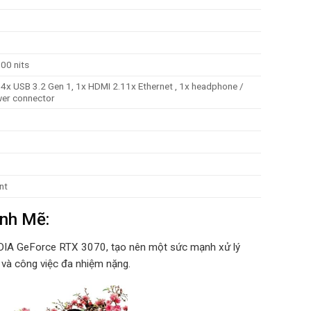
00 nits
 4x USB 3.2 Gen 1, 1x HDMI 2.11x Ethernet , 1x headphone /
er connector
nt
nh Mẽ:
IDIA GeForce RTX 3070, tạo nên một sức mạnh xử lý
o và công việc đa nhiệm nặng.