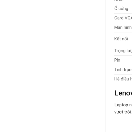
Ổ cứng
Card VG
Màn hình
Kết nối
Trọng lư
Pin
Tình trạn
Hệ điều 
Leno
Laptop n
vượt trộ