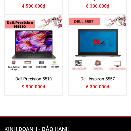
4.500.000
₫
6.300.000
₫
Add to
Add to
Wishlist
Wishlist
Dell Precision 5510
Dell Inspiron 5557
9.900.000
₫
6.300.000
₫
KINH DOANH - BẢO HÀNH