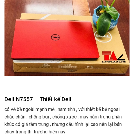
Dell N7557 – Thiết kế Dell
có vẻ bề ngoài mạnh mẽ , nam tính , với thiết kế bề ngoài
chắc chắn , chống bụi , chống xước , máy nằm trong phân
khúc có giá tầm trung , nhưng cấu hình lại cao nên lại bán
chạy trong thị trường hiện nay