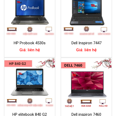
Wishlist
Wishlist
HP Probook 4530s
Dell Inspiron 7447
Giá: liên hệ
Giá: liên hệ
Add to
Add to
Wishlist
Wishlist
HP elitebook 840 G2
Dell inspiron 7460