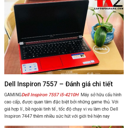
Dell Inspiron 7557 – Đánh giá chi tiết
GAMING
Dell Inspiron 7557 i5-4210H
Máy sở hữu cấu hình
cao cấp, được quan tâm đặc biệt bởi những game thủ. Với
giá hợp lí , bề ngoài tinh tế , tốc độ chạy vi vu làm cho Dell
Inspiron 7447 thêm nhiều sức hút với giới trẻ hiện nay