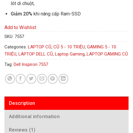
lót di chuột,
Giảm 20%
khi nâng cấp Ram-SSD
Add to Wishlist
SKU:
7557
Categories:
LAPTOP CŨ
,
CŨ 5 - 10 TRIỆU
,
GAMING 5 - 10
TRIỆU
,
LAPTOP DELL CŨ
,
Laptop Gaming
,
LAPTOP GAMING CŨ
Tag:
Dell Inspiron 7557
Description
Additional information
Reviews (1)