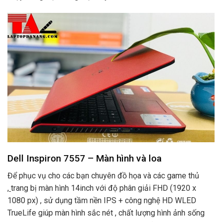
Dell Inspiron 7557 –
Màn
hình và loa
Để phục vụ cho các bạn chuyên đồ họa và các game thủ
,
trang bị màn hình 14inch với độ phân giải FHD (1920 x
1080 px) , sử dụng tầm nền IPS + công nghệ HD WLED
TrueLife giúp màn hình sắc nét , chất lượng hình ảnh sống