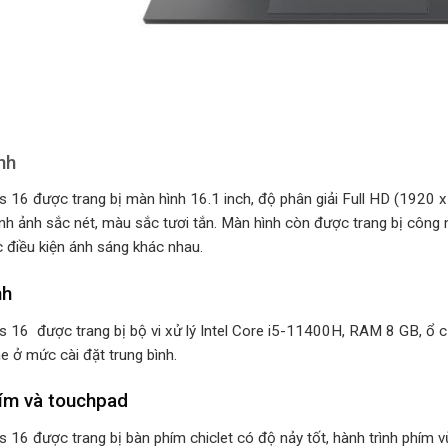
nh
s 16 được trang bị màn hình 16.1 inch, độ phân giải Full HD (1920 x
hình ảnh sắc nét, màu sắc tươi tắn. Màn hình còn được trang bị công
c điều kiện ánh sáng khác nhau.
nh
s 16 được trang bị bộ vi xử lý Intel Core i5-11400H, RAM 8 GB, ổ 
e ở mức cài đặt trung bình.
ím và touchpad
s 16 được trang bị bàn phím chiclet có độ nảy tốt, hành trình phím 