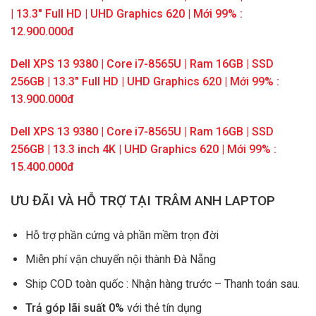
| 13.3″ Full HD | UHD Graphics 620 | Mới 99% :
12.900.000đ
Dell XPS 13 9380 | Core i7-8565U | Ram 16GB | SSD
256GB | 13.3″ Full HD | UHD Graphics 620 | Mới 99% :
13.900.000đ
Dell XPS 13 9380 | Core i7-8565U | Ram 16GB | SSD
256GB | 13.3 inch 4K | UHD Graphics 620 | Mới 99% :
15.400.000đ
ƯU ĐÃI VÀ HỖ TRỢ TẠI TRÂM ANH LAPTOP
Hỗ trợ phần cứng và phần mềm trọn đời
Miễn phí vận chuyển nội thành Đà Nẵng
Ship COD toàn quốc : Nhận hàng trước – Thanh toán sau.
Trả góp lãi suất 0%
với thẻ tín dụng