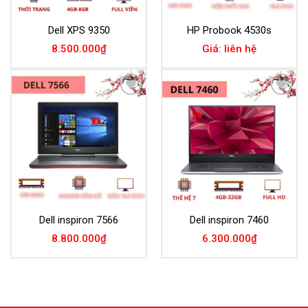
Dell XPS 9350
HP Probook 4530s
8.500.000
₫
Giá: liên hệ
Add to
Add to
Wishlist
Wishlist
Dell inspiron 7566
Dell inspiron 7460
8.800.000
₫
6.300.000
₫