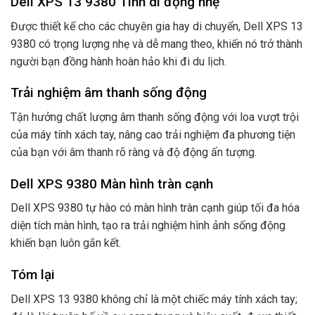
Dell XPS 13 9380 Tính di động nhẹ
Được thiết kế cho các chuyên gia hay di chuyển, Dell XPS 13
9380 có trọng lượng nhẹ và dễ mang theo, khiến nó trở thành
người bạn đồng hành hoàn hảo khi đi du lịch.
Trải nghiệm âm thanh sống động
Tận hưởng chất lượng âm thanh sống động với loa vượt trội
của máy tính xách tay, nâng cao trải nghiệm đa phương tiện
của bạn với âm thanh rõ ràng và độ động ấn tượng.
Dell XPS 9380 Màn hình tràn cạnh
Dell XPS 9380 tự hào có màn hình tràn cạnh giúp tối đa hóa
diện tích màn hình, tạo ra trải nghiệm hình ảnh sống động
khiến bạn luôn gắn kết.
Tóm lại
Dell XPS 13 9380 không chỉ là một chiếc máy tính xách tay;