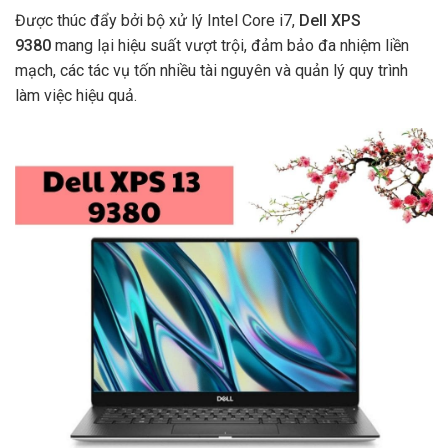
Được thúc đẩy bởi bộ xử lý Intel Core i7,
Dell XPS
9380
mang lại hiệu suất vượt trội, đảm bảo đa nhiệm liền
mạch, các tác vụ tốn nhiều tài nguyên và quản lý quy trình
làm việc hiệu quả.