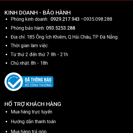
KINH DOANH - BẢO HÀNH
Phòng kinh doanh:
0929.217.943
–
0935.098.288
Phòng bảo hành:
093.5253.288
Địa chỉ: 185 Ông Ích Khiêm, Q.Hải Châu, TP Đà Nẵng
Thời gian làm việc:
Từ thứ 2 đến thứ 7: 8h - 21h
Chủ nhật: 8h - 18h
HỔ TRỢ KHÁCH HÀNG
Mua hàng trực tuyến
Hướng dẫn thanh toán
Mua hàng trả góp