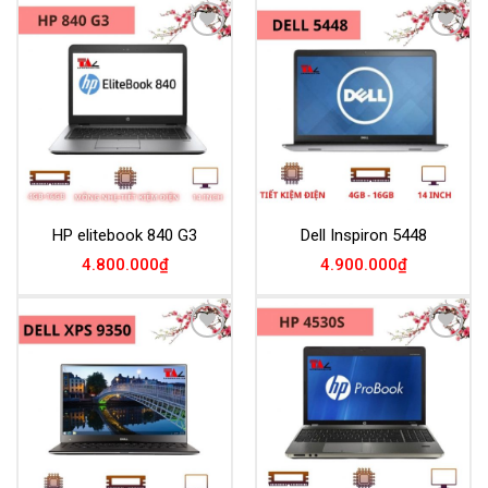
Add to
Add to
Wishlist
Wishlist
HP elitebook 840 G3
Dell Inspiron 5448
4.800.000
₫
4.900.000
₫
Add to
Add to
Wishlist
Wishlist