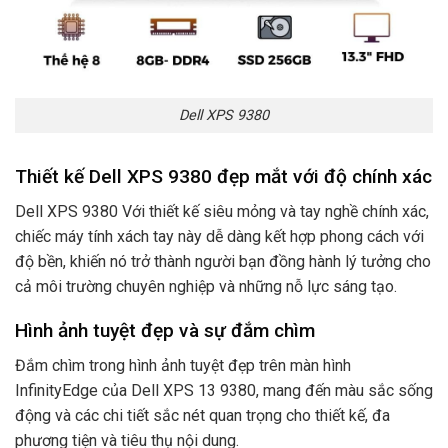
Dell XPS 9380
Thiết kế Dell XPS 9380 đẹp mắt với độ chính xác
Dell XPS 9380 Với thiết kế siêu mỏng và tay nghề chính xác,
chiếc máy tính xách tay này dễ dàng kết hợp phong cách với
độ bền, khiến nó trở thành người bạn đồng hành lý tưởng cho
cả môi trường chuyên nghiệp và những nỗ lực sáng tạo.
Hình ảnh tuyệt đẹp và sự đắm chìm
Đắm chìm trong hình ảnh tuyệt đẹp trên màn hình
InfinityEdge của Dell XPS 13 9380, mang đến màu sắc sống
động và các chi tiết sắc nét quan trọng cho thiết kế, đa
phương tiện và tiêu thụ nội dung.