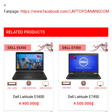
+
Fanpage:
https://www.facebook.com/LAPTOPDANANGCOM
RELATED PRODUCTS
Add to
Add to
Wishlist
Wishlist
Dell Latitude E5450
Dell Latitude E7450
4.400.000
₫
4.500.000
₫