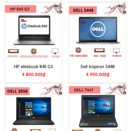
Add to
Add to
Wishlist
Wishlist
HP elitebook 840 G3
Dell Inspiron 5448
4.800.000
₫
4.900.000
₫
Add to
Add to
Wishlist
Wishlist