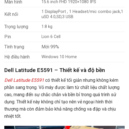
Màn hình
15.6 inch FHD 1920×1080 IPS
1 DisplayPort , 1 Headset/mic combo jack,1
Kết nối
uSD 4.0,SD,3 USB
Trọng lượng
1.8 kg
Pin
Lion 6 Cell
Tình trạng
Mới 99%
Hệ điều hành
Windows 10 Home
Dell Latitude E5591 – Thiết kế và độ bền
Dell Latitude E5591
có thiết kế tối giản nhưng không kém
phần sang trọng. Vỏ máy được làm từ chất liệu chất lượng
cao, mang đến sự chắc chắn và bền bỉ trong quá trình sử
dụng. Thiết kế này không chỉ tạo nên vẻ ngoại hình thời
thượng mà còn đảm bảo khả năng chống va đập và chịu
nhiệt tốt.