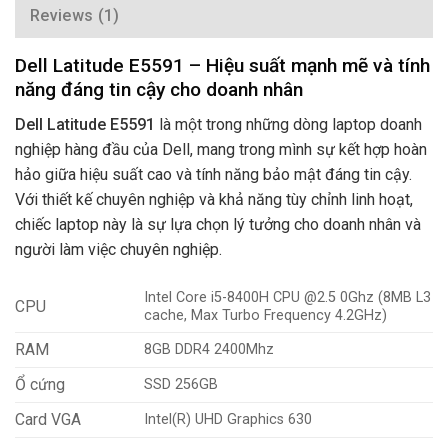
Reviews (1)
Dell Latitude E5591 – Hiệu suất mạnh mẽ và tính
năng đáng tin cậy cho doanh nhân
Dell Latitude E5591
là một trong những dòng laptop doanh
nghiệp hàng đầu của Dell, mang trong mình sự kết hợp hoàn
hảo giữa hiệu suất cao và tính năng bảo mật đáng tin cậy.
Với thiết kế chuyên nghiệp và khả năng tùy chỉnh linh hoạt,
chiếc laptop này là sự lựa chọn lý tưởng cho doanh nhân và
người làm việc chuyên nghiệp.
Intel Core i5-8400H CPU @2.5 0Ghz (8MB L3
CPU
cache, Max Turbo Frequency 4.2GHz)
RAM
8GB DDR4 2400Mhz
Ổ cứng
SSD 256GB
Card VGA
Intel(R) UHD Graphics 630