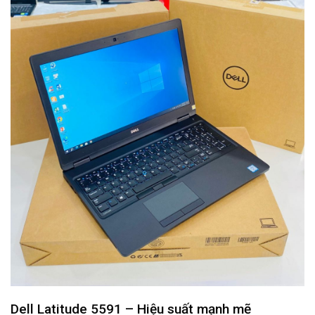
Dell Latitude 5591 – Hiệu suất mạnh mẽ