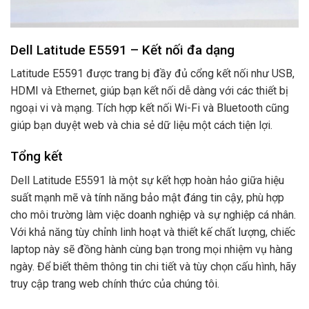
Dell Latitude E5591 – Kết nối đa dạng
Latitude E5591 được trang bị đầy đủ cổng kết nối như USB,
HDMI và Ethernet, giúp bạn kết nối dễ dàng với các thiết bị
ngoại vi và mạng. Tích hợp kết nối Wi-Fi và Bluetooth cũng
giúp bạn duyệt web và chia sẻ dữ liệu một cách tiện lợi.
Tổng kết
Dell Latitude E5591 là một sự kết hợp hoàn hảo giữa hiệu
suất mạnh mẽ và tính năng bảo mật đáng tin cậy, phù hợp
cho môi trường làm việc doanh nghiệp và sự nghiệp cá nhân.
Với khả năng tùy chỉnh linh hoạt và thiết kế chất lượng, chiếc
laptop này sẽ đồng hành cùng bạn trong mọi nhiệm vụ hàng
ngày. Để biết thêm thông tin chi tiết và tùy chọn cấu hình, hãy
truy cập trang web chính thức của chúng tôi.