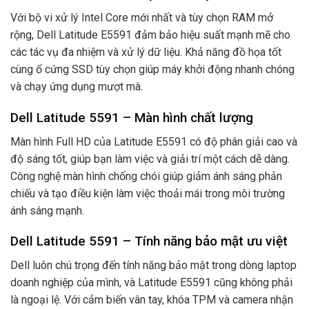
Với bộ vi xử lý Intel Core mới nhất và tùy chọn RAM mở
rộng, Dell Latitude E5591 đảm bảo hiệu suất mạnh mẽ cho
các tác vụ đa nhiệm và xử lý dữ liệu. Khả năng đồ họa tốt
cùng ổ cứng SSD tùy chọn giúp máy khởi động nhanh chóng
và chạy ứng dụng mượt mà.
Dell Latitude 5591 – Màn hình chất lượng
Màn hình Full HD của Latitude E5591 có độ phân giải cao và
độ sáng tốt, giúp bạn làm việc và giải trí một cách dễ dàng.
Công nghệ màn hình chống chói giúp giảm ánh sáng phản
chiếu và tạo điều kiện làm việc thoải mái trong môi trường
ánh sáng mạnh.
Dell Latitude 5591 – Tính năng bảo mật ưu việt
Dell luôn chú trọng đến tính năng bảo mật trong dòng laptop
doanh nghiệp của mình, và Latitude E5591 cũng không phải
là ngoại lệ. Với cảm biến vân tay, khóa TPM và camera nhận