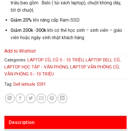
triệu bao gồm . Balo ( túi xách laptop), chuột không dây,
lót di chuột,
Giảm 20%
khi nâng cấp Ram-SSD
Giảm 200k -300k
khi có thẻ học sinh – sinh viên – giáo
viên hoặc ngày sinh nhật khách hàng
Add to Wishlist
Categories:
LAPTOP CŨ
,
CŨ 5 - 10 TRIỆU
,
LAPTOP DELL CŨ
,
LAPTOP HỌC TẬP - VĂN PHÒNG
,
LAPTOP VĂN PHÒNG CŨ
,
VĂN PHÒNG 5 - 10 TRIỆU
Tag:
Dell latitude 5591
Description