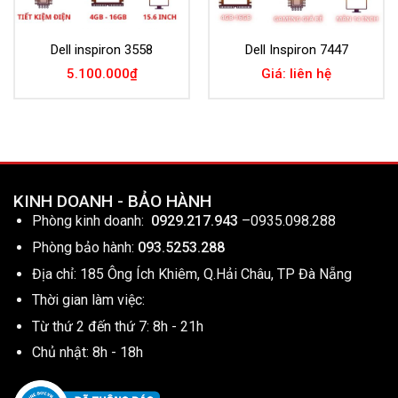
Dell inspiron 3558
Dell Inspiron 7447
5.100.000
₫
Giá: liên hệ
KINH DOANH - BẢO HÀNH
Phòng kinh doanh:
0929.217.943
–
0935.098.288
Phòng bảo hành:
093.5253.288
Địa chỉ: 185 Ông Ích Khiêm, Q.Hải Châu, TP Đà Nẵng
Thời gian làm việc:
Từ thứ 2 đến thứ 7: 8h - 21h
Chủ nhật: 8h - 18h