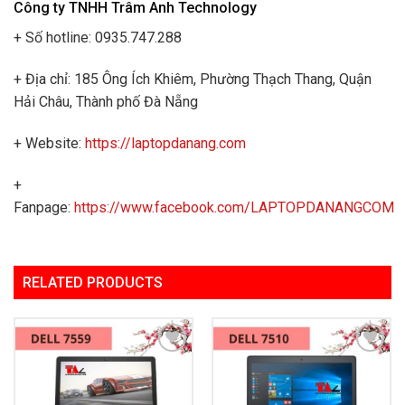
Công ty TNHH Trâm Anh Technology
+ Số hotline: 0935.747.288
+ Địa chỉ: 185 Ông Ích Khiêm, Phường Thạch Thang, Quận
Hải Châu, Thành phố Đà Nẵng
+ Website:
https://laptopdanang.com
+
Fanpage:
https://www.facebook.com/LAPTOPDANANGCOM
RELATED PRODUCTS
Add to
Add to
Wishlist
Wishlist