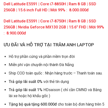
Dell Latitude E5591 | Core i7-8850H | Ram 8 GB | SSD
256GB | 15.6 inch Full HD | Mới 99% : 8.000.000đ
Dell Latitude E5591 | Core i7-8750H | Ram 8 GB | SSD
256GB | Nvidia Geforce MX130 2GB | 15.6″ FHD | Mới 99%
: 8.900.000đ
ƯU ĐÃI VÀ HỖ TRỢ TẠI TRÂM ANH LAPTOP
Hỗ trợ phần cứng và phần mềm trọn đời
Miễn phí vận chuyển nội thành Đà Nẵng
Ship COD toàn quốc : Nhận hàng trước – Thanh toán sau.
Trả góp lãi suất 0%
với thẻ tín dụng
Trả góp lãi suất 1%
HDsaison ( chỉ cần CMND và Bắng
lái xe hoặc hộ khẩu gốc )
Tặng bộ quà tặng 600.000đ
cho toàn bộ đơn hàng trên 5