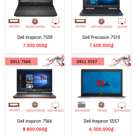
Dell Inspiron 7559
Dell Precision 7510
7.000.000
₫
7.600.000
₫
Add to
Add to
Wishlist
Wishlist
Dell inspiron 7566
Dell Inspiron 5557
8.800.000
₫
6.300.000
₫