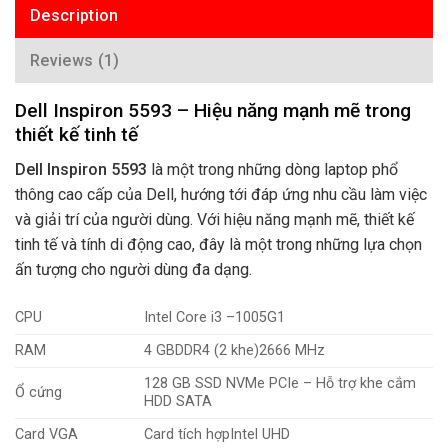
Description
Reviews (1)
Dell Inspiron 5593 – Hiệu năng mạnh mẽ trong
thiết kế tinh tế
Dell Inspiron 5593
là một trong những dòng laptop phổ
thông cao cấp của Dell, hướng tới đáp ứng nhu cầu làm việc
và giải trí của người dùng. Với hiệu năng mạnh mẽ, thiết kế
tinh tế và tính di động cao, đây là một trong những lựa chọn
ấn tượng cho người dùng đa dạng.
CPU
Intel Core
i3 –
1005G1
RAM
4 GBDDR4 (2 khe)2666 MHz
128 GB SSD NVMe PCIe – Hỗ trợ khe cắm
Ổ cứng
HDD SATA
Card VGA
Card tích hợpIntel UHD