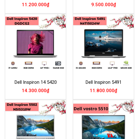
11.200.000
₫
9.500.000
₫
Add to
Add to
Wishlist
Wishlist
Dell Inspiron 14 5420
Dell Inspiron 5491
14.300.000
₫
11.800.000
₫
Add to
Add to
Wishlist
Wishlist