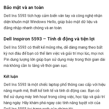
Bảo mật và an toàn
Dell Ins 5593 tích hợp cảm biến vân tay và công nghệ nhận
diện khuôn mặt Windows Hello, giúp bảo mật dữ liệu và
đăng nhập nhanh chóng và an toàn.
Dell Inspiron 5593 – Tính di động và tiện lợi
Dell Ins 5593 có thiết kế mỏng nhẹ, dễ dàng mang theo bất
kỳ nơi đâu để bạn có thể làm việc và giải trí mọi lúc, mọi nơi.
Pin dung lượng lớn giúp bạn sử dụng máy trong thời gian dài
mà không cần lo lắng về thời gian sạc.
Kết luận
Dell Ins 5593 là một chiếc laptop phổ thông cao cấp với hiệu
năng mạnh mẽ, thiết kế tinh tế và tính di động cao. Bạn có
thể sử dụng máy linh hoạt trong công việc, học tập và giải trí
hàng ngày. Hãy khám phá ngay các tính năng tuyệt vời của
Dell Ins 5593 tại trang web của chúng tôi.