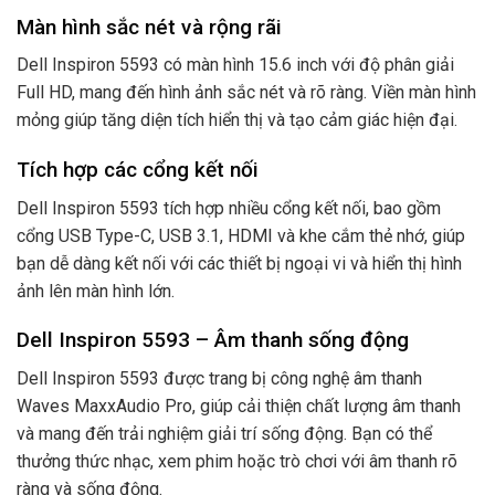
Màn hình sắc nét và rộng rãi
Dell Inspiron 5593 có màn hình 15.6 inch với độ phân giải
Full HD, mang đến hình ảnh sắc nét và rõ ràng. Viền màn hình
mỏng giúp tăng diện tích hiển thị và tạo cảm giác hiện đại.
Tích hợp các cổng kết nối
Dell Inspiron 5593 tích hợp nhiều cổng kết nối, bao gồm
cổng USB Type-C, USB 3.1, HDMI và khe cắm thẻ nhớ, giúp
bạn dễ dàng kết nối với các thiết bị ngoại vi và hiển thị hình
ảnh lên màn hình lớn.
Dell Inspiron 5593 – Âm thanh sống động
Dell Inspiron 5593 được trang bị công nghệ âm thanh
Waves MaxxAudio Pro, giúp cải thiện chất lượng âm thanh
và mang đến trải nghiệm giải trí sống động. Bạn có thể
thưởng thức nhạc, xem phim hoặc trò chơi với âm thanh rõ
ràng và sống động.