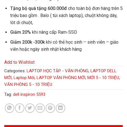
Tặng bộ quà tặng 600.000đ
cho toàn bộ đơn hàng trên 5
triệu bao gồm . Balo ( túi xách laptop), chuột không dây,
lót di chuột,
Giảm 20%
khi nâng cấp Ram-SSD
Giảm 200k -300k
khi có thẻ học sinh – sinh viên – giáo
viên hoặc ngày sinh nhật khách hàng
Add to Wishlist
Categories:
LAPTOP HỌC TẬP - VĂN PHÒNG
,
LAPTOP DELL
MỚI
,
Laptop Mới
,
LAPTOP VĂN PHÒNG MỚI
,
MỚI 5 - 10 TRIỆU
,
VĂN PHÒNG 5 - 10 TRIỆU
Tag:
dell inspiron 5593