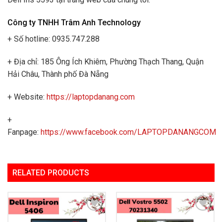
Công ty TNHH Trâm Anh Technology
+ Số hotline: 0935.747.288
+ Địa chỉ: 185 Ông Ích Khiêm, Phường Thạch Thang, Quận
Hải Châu, Thành phố Đà Nẵng
+ Website:
https://laptopdanang.com
+
Fanpage:
https://www.facebook.com/LAPTOPDANANGCOM
RELATED PRODUCTS
Add to
Add to