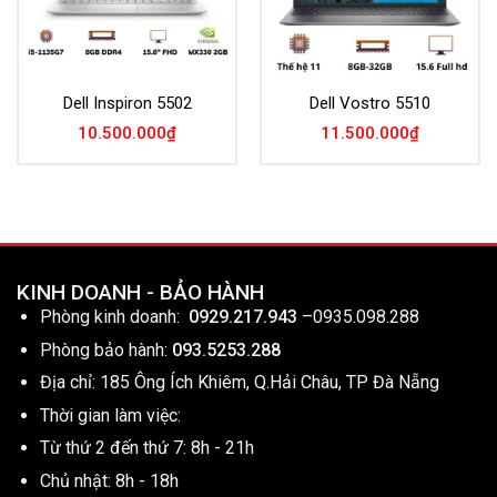
Dell Inspiron 5502
Dell Vostro 5510
10.500.000
₫
11.500.000
₫
KINH DOANH - BẢO HÀNH
Phòng kinh doanh:
0929.217.943
–
0935.098.288
Phòng bảo hành:
093.5253.288
Địa chỉ: 185 Ông Ích Khiêm, Q.Hải Châu, TP Đà Nẵng
Thời gian làm việc:
Từ thứ 2 đến thứ 7: 8h - 21h
Chủ nhật: 8h - 18h