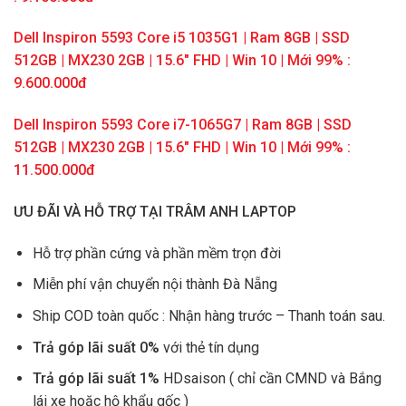
Dell Inspiron 5593 Core i5 1035G1 | Ram 8GB | SSD
512GB | MX230 2GB | 15.6″ FHD | Win 10 | Mới 99% :
9.600.000đ
Dell Inspiron 5593 Core i7-1065G7 | Ram 8GB | SSD
512GB | MX230 2GB | 15.6″ FHD | Win 10 | Mới 99% :
11.500.000đ
ƯU ĐÃI VÀ HỖ TRỢ TẠI TRÂM ANH LAPTOP
Hỗ trợ phần cứng và phần mềm trọn đời
Miễn phí vận chuyển nội thành Đà Nẵng
Ship COD toàn quốc : Nhận hàng trước – Thanh toán sau.
Trả góp lãi suất 0%
với thẻ tín dụng
Trả góp lãi suất 1%
HDsaison ( chỉ cần CMND và Bắng
lái xe hoặc hộ khẩu gốc )