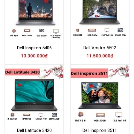
Wishlist
Wishlist
Dell Inspiron 5406
Dell Vostro 5502
13.300.000
₫
11.500.000
₫
Add to
Add to
Wishlist
Wishlist
Dell Latitude 3420
Dell inspiron 3511