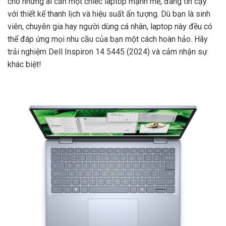
cho những ai cần một chiếc laptop mạnh mẽ, đáng tin cậy
với thiết kế thanh lịch và hiệu suất ấn tượng. Dù bạn là sinh
viên, chuyên gia hay người dùng cá nhân, laptop này đều có
thể đáp ứng mọi nhu cầu của bạn một cách hoàn hảo. Hãy
trải nghiệm Dell Inspiron 14 5445 (2024) và cảm nhận sự
khác biệt!