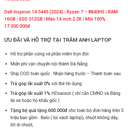
Dell Inspiron 14 5445 (2024) | Ryzen 7 – 8840HS | RAM
16GB | SSD 512GB | Màn 14 inch 2.2K | Mới 100% :
17.300.000đ
ƯU ĐÃI VÀ HỖ TRỢ TẠI TRÂM ANH LAPTOP
Hỗ trợ phần cứng và phần mềm trọn đời
Miễn phí vận chuyển nội thành Đà Nẵng
Ship COD toàn quốc : Nhận hàng trước – Thanh toán sau.
Trả góp lãi suất 0%
với thẻ tín dụng
Trả góp lãi suất 1%
HDsaison ( chỉ cần CMND và Bắng
lái xe hoặc hộ khẩu gốc )
Tặng bộ quà tặng 600.000đ
cho toàn bộ đơn hàng trên 5
triệu bao gồm . Balo ( túi xách laptop), chuột không dây,
lót di chuột,