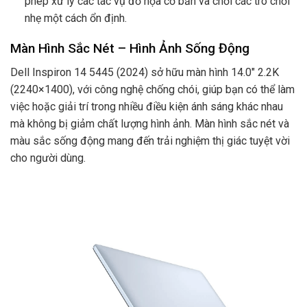
phép xử lý các tác vụ đồ họa cơ bản và chơi các trò chơi
nhẹ một cách ổn định.
Màn Hình Sắc Nét – Hình Ảnh Sống Động
Dell Inspiron 14 5445 (2024) sở hữu màn hình 14.0″ 2.2K
(2240×1400), với công nghệ chống chói, giúp bạn có thể làm
việc hoặc giải trí trong nhiều điều kiện ánh sáng khác nhau
mà không bị giảm chất lượng hình ảnh. Màn hình sắc nét và
màu sắc sống động mang đến trải nghiệm thị giác tuyệt vời
cho người dùng.