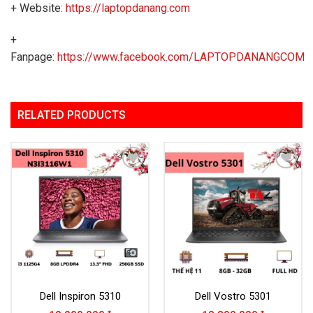
+ Website:
https://laptopdanang.com
+
Fanpage:
https://www.facebook.com/LAPTOPDANANGCOM
RELATED PRODUCTS
Add to
Add to
Wishlist
Wishlist
Dell Inspiron 5310
Dell Vostro 5301