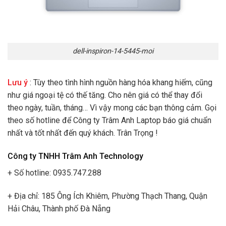
dell-inspiron-14-5445-moi
Lưu ý
: Tùy theo tình hình nguồn hàng hóa khang hiếm, cũng
như giá ngoại tệ có thế tăng. Cho nên giá có thể thay đổi
theo ngày, tuần, tháng… Vì vậy mong các bạn thông cảm. Gọi
theo số hotline để Công ty Trâm Anh Laptop báo giá chuẩn
nhất và tốt nhất đến quý khách. Trân Trọng !
Công ty TNHH Trâm Anh Technology
+ Số hotline: 0935.747.288
+ Địa chỉ: 185 Ông Ích Khiêm, Phường Thạch Thang, Quận
Hải Châu, Thành phố Đà Nẵng