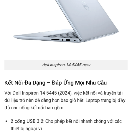
dell-inspiron-14-5445-new
Kết Nối Đa Dạng – Đáp Ứng Mọi Nhu Cầu
Với Dell Inspiron 14 5445 (2024), việc kết nối và truyền tải
dữ liệu trở nên dễ dàng hơn bao giờ hết. Laptop trang bị đầy
đủ các cổng kết nối bao gồm:
2 cổng USB 3.2
: Cho phép kết nối nhanh chóng với các
thiết bị ngoại vi.