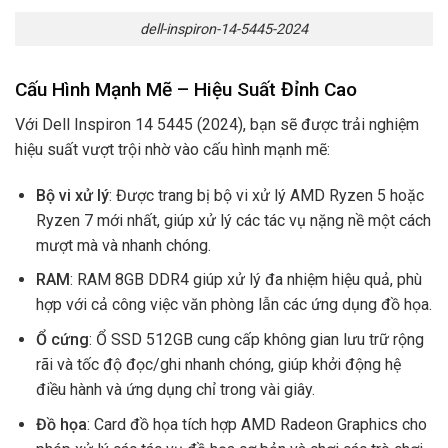
dell-inspiron-14-5445-2024
Cấu Hình Mạnh Mẽ – Hiệu Suất Đỉnh Cao
Với Dell Inspiron 14 5445 (2024), bạn sẽ được trải nghiệm
hiệu suất vượt trội nhờ vào cấu hình mạnh mẽ:
Bộ vi xử lý
: Được trang bị bộ vi xử lý AMD Ryzen 5 hoặc
Ryzen 7 mới nhất, giúp xử lý các tác vụ nặng nề một cách
mượt mà và nhanh chóng.
RAM
: RAM 8GB DDR4 giúp xử lý đa nhiệm hiệu quả, phù
hợp với cả công việc văn phòng lẫn các ứng dụng đồ họa.
Ổ cứng
: Ổ SSD 512GB cung cấp không gian lưu trữ rộng
rãi và tốc độ đọc/ghi nhanh chóng, giúp khởi động hệ
điều hành và ứng dụng chỉ trong vài giây.
Đồ họa
: Card đồ họa tích hợp AMD Radeon Graphics cho