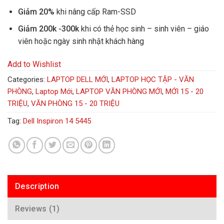
Giảm 20%
khi nâng cấp Ram-SSD
Giảm 200k -300k
khi có thẻ học sinh – sinh viên – giáo
viên hoặc ngày sinh nhật khách hàng
Add to Wishlist
Categories:
LAPTOP DELL MỚI
,
LAPTOP HỌC TẬP - VĂN
PHÒNG
,
Laptop Mới
,
LAPTOP VĂN PHÒNG MỚI
,
MỚI 15 - 20
TRIỆU
,
VĂN PHÒNG 15 - 20 TRIỆU
Tag:
Dell Inspiron 14 5445
Description
Reviews (1)