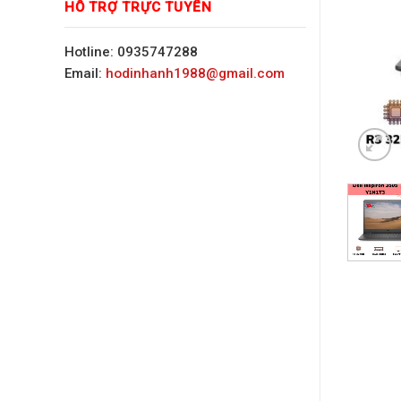
HỖ TRỢ TRỰC TUYẾN
Hotline: 0935747288
Email:
hodinhanh1988@gmail.com