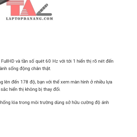
ullHD và tần số quét 60 Hz với tới 1 hiển thị rõ nét đến
hành sống động chân thật.
g lên đến 178 độ, bạn với thể xem màn hình ở nhiều lựa
ắc hiển thị không bị thay đổi.
 chống lóa trong môi trường dùng sở hữu cường độ ánh