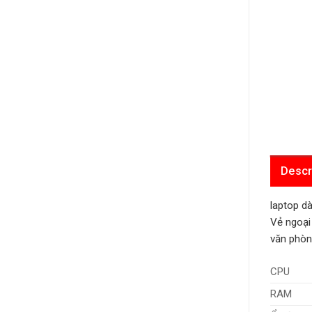
Descr
laptop d
Vẻ ngoại
văn phòn
CPU
RAM