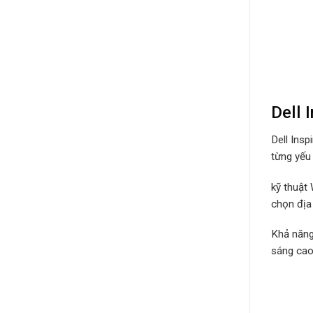
Dell 
Dell Insp
từng yếu
kỹ thuật
chọn địa
Khả năng
sáng cao