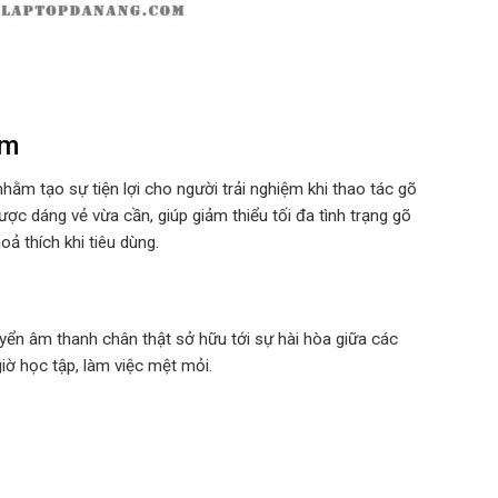
ím
hằm tạo sự tiện lợi cho người trải nghiệm khi thao tác gõ
c dáng vẻ vừa cần, giúp giảm thiểu tối đa tình trạng gõ
ả thích khi tiêu dùng.
uyển âm thanh chân thật sở hữu tới sự hài hòa giữa các
iờ học tập, làm việc mệt mỏi.