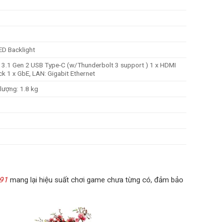
ED Backlight
 X 3.1 Gen 2 USB Type-C (w/Thunderbolt 3 support ) 1 x HDMI
ck 1 x GbE, LAN: Gigabit Ethernet
lượng: 1.8 kg
591
mang lại hiệu suất chơi game chưa từng có, đảm bảo