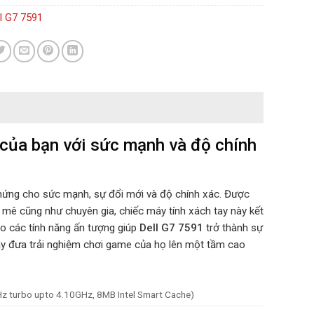
ll G7 7591
 của bạn với sức mạnh và độ chính
hứng cho sức mạnh, sự đổi mới và độ chính xác. Được
 mê cũng như chuyên gia, chiếc máy tính xách tay này kết
ào các tính năng ấn tượng giúp
Dell G7 7591
trở thành sự
ay đưa trải nghiệm chơi game của họ lên một tầm cao
GHz turbo upto 4.10GHz, 8MB Intel Smart Cache)