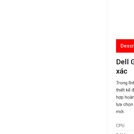
Descr
Dell 
xác
Trong lĩn
thiết kế
hợp hoàn
lựa chọn
mới.
CPU