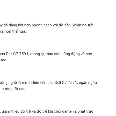
này dễ dàng kết hợp phong cách với độ bền, khiến nó trở
và hơn thế nữa.
 của Dell G7 7591, mang lại màu sắc sống động và các
 tạo.
ông nghệ làm mát tiên tiến của Dell G7 7591, ngăn ngừa
me cường độ cao.
giảm thiểu độ trễ và độ trễ khi chơi game và phát trực