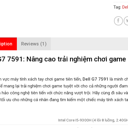
Tag:
De
iption
Reviews (1)
G7 7591: Nâng cao trải nghiệm chơi game
h vực máy tính xách tay chơi game tiên tiến,
Dell G7 7591
là minh c
 để mang lại trải nghiệm chơi game tuyệt vời cho cả những người đam
 hảo công nghệ tiên tiến với chức năng vượt trội. Hãy cùng đi sâu v
 tối ưu cho những cá nhân đang tìm kiếm một chiếc máy tính xách t
Intel Core I5-9300H (4 lõi 8 luồng, 2.40