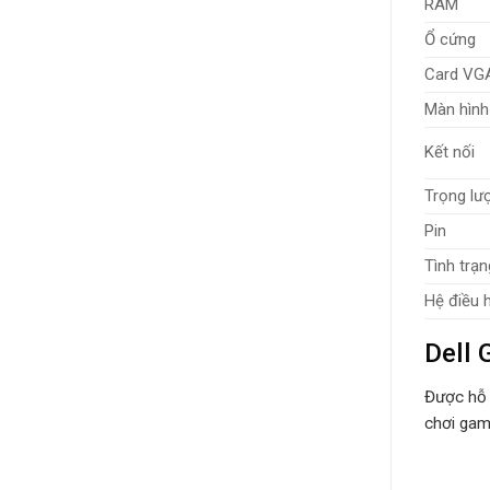
RAM
Ổ cứng
Card VG
Màn hình
Kết nối
Trọng lư
Pin
Tình trạn
Hệ điều 
Dell 
Được hỗ 
chơi gam