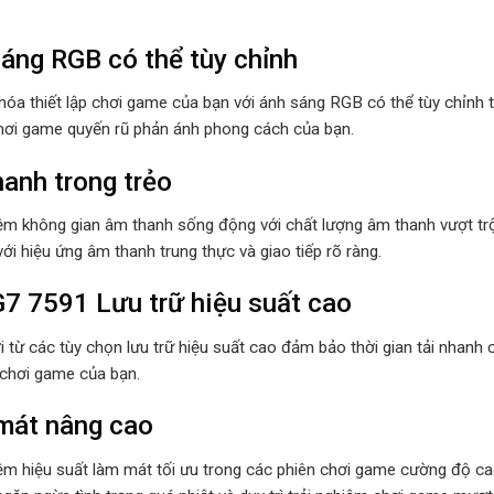
áng RGB có thể tùy chỉnh
hóa thiết lập chơi game của bạn với ánh sáng RGB có thể tùy chỉnh t
hơi game quyến rũ phản ánh phong cách của bạn.
anh trong trẻo
iệm không gian âm thanh sống động với chất lượng âm thanh vượt trộ
ới hiệu ứng âm thanh trung thực và giao tiếp rõ ràng.
G7 7591 Lưu trữ hiệu suất cao
 từ các tùy chọn lưu trữ hiệu suất cao đảm bảo thời gian tải nhanh 
 chơi game của bạn.
mát nâng cao
iệm hiệu suất làm mát tối ưu trong các phiên chơi game cường độ cao