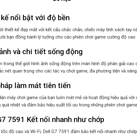
 kế nổi bật với độ bền
ới thiết kế đẹp mắt với kết cấu chắc chắn, chiếc máy tính xách tay 
ười bạn đồng hành lý tưởng cho các phiên chơi game cường độ cao 
ảnh và chi tiết sống động
 trong thế giới hình ảnh sống động trên màn hình độ phân giải cao
sắc nét quan trọng cho các tác vụ chơi game, đa phương tiện và sáng
pháp làm mát tiên tiến
dàn máy chơi game của bạn luôn mát mẻ và hoạt động hiệu quả với c
ng quá nhiệt và đảm bảo hiệu suất tối ưu trong những phiên chơi ga
G7 7591 Kết nối nhanh như chớp
 tốc độ cao và Wi-Fi, Dell G7 7591 đảm bảo kết nối nhanh như chớp, 