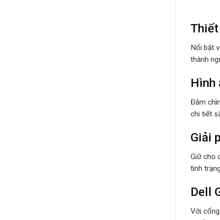
Thiết
Nổi bật v
thành ng
Hình 
Đắm chìm
chi tiết 
Giải 
Giữ cho 
tình trạ
Dell 
Với cổng