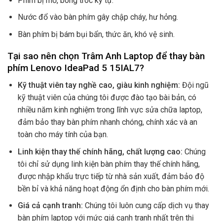
Phím bị mờ, bong tróc ký tự.
Nước đổ vào bàn phím gây chập cháy, hư hỏng.
Bàn phím bị bám bụi bẩn, thức ăn, khó vệ sinh.
Tại sao nên chọn Trâm Anh Laptop để thay bàn
phím Lenovo IdeaPad 5 15IAL7?
Kỹ thuật viên tay nghề cao, giàu kinh nghiệm:
Đội ngũ
kỹ thuật viên của chúng tôi được đào tạo bài bản, có
nhiều năm kinh nghiệm trong lĩnh vực sửa chữa laptop,
đảm bảo thay bàn phím nhanh chóng, chính xác và an
toàn cho máy tính của bạn.
Linh kiện thay thế chính hãng, chất lượng cao:
Chúng
tôi chỉ sử dụng linh kiện bàn phím thay thế chính hãng,
được nhập khẩu trực tiếp từ nhà sản xuất, đảm bảo độ
bền bỉ và khả năng hoạt động ổn định cho bàn phím mới.
Giá cả cạnh tranh:
Chúng tôi luôn cung cấp dịch vụ thay
bàn phím laptop với mức giá cạnh tranh nhất trên thị