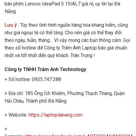
bàn phím Lenovo IdeaPad 5 15IAL7 giá rẻ, uy tín tại Đà
Nẵng
Lưu ý
: Tùy theo tình hình nguồn hàng hóa khang hiếm, cũng
như giá ngoại tệ có thế tăng. Cho nên giá có thể thay đổi
theo ngày, tuần, tháng… Vì vậy mong các bạn thông cảm. Gọi
theo số hotline để Công ty Trâm Anh Laptop báo giá chuẩn
nhất và tốt nhất đến quý khách. Trân Trọng !
Công ty TNHH Trâm Anh Technology
+ Số hotline: 0935.747.288
+ Địa chỉ: 185 Ông Ích Khiêm, Phường Thạch Thang, Quận
Hải Châu, Thành phố Đà Nẵng
+ Website:
https://laptopdanang.com
+