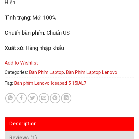
Hiền
Tình trạng
: Mới 100%
Chuẩn bàn phím
: Chuẩn US
Xuất xứ
: Hàng nhập khẩu
Add to Wishlist
Categories:
Bàn Phím Laptop
,
Bàn Phím Laptop Lenovo
Tag:
Bàn phím Lenovo Ideapad 5 15IAL7
Description
Reviews (1)