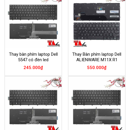
Add to
Add to
Wishlist
Wishlist
Thay bàn phím laptop Dell
Thay Bàn phím laptop Dell
5547 có đèn led
ALIENWARE M11X R1
245.000
₫
550.000
₫
Add to
Add to
Wishlist
Wishlist