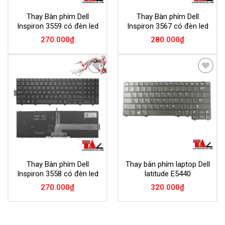
Thay Bàn phím Dell
Thay Bàn phím Dell
Inspiron 3559 có đèn led
Inspiron 3567 có đèn led
270.000
₫
280.000
₫
Add to
Add to
Wishlist
Wishlist
Thay Bàn phím Dell
Thay bàn phím laptop Dell
Inspiron 3558 có đèn led
latitude E5440
270.000
₫
320.000
₫