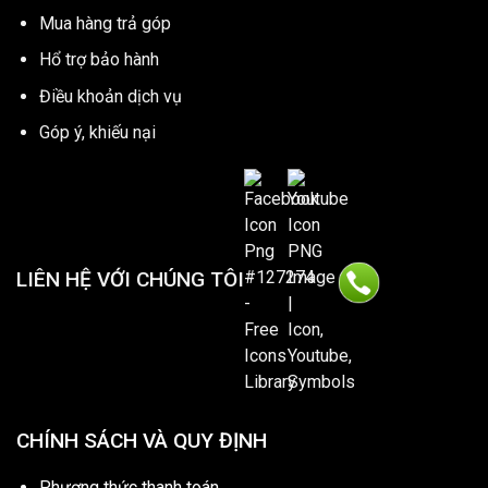
Mua hàng trả góp
Hổ trợ bảo hành
Điều khoản dịch vụ
Góp ý, khiếu nại
LIÊN HỆ VỚI CHÚNG TÔI
CHÍNH SÁCH VÀ QUY ĐỊNH
Phương thức thanh toán