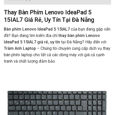
Thay Bàn Phím Lenovo IdeaPad 5
15IAL7 Giá Rẻ, Uy Tín Tại Đà Nẵng
Bàn phím Lenovo IdeaPad 5 15IAL7
của bạn đang gặp vấn
đề? Bạn đang tìm kiếm địa chỉ
thay bàn phím Lenovo
IdeaPad 5 15IAL7 giá rẻ, uy tín
tại Đà Nẵng? Hãy đến với
Trâm Anh Laptop
– Chúng tôi chuyên cung cấp dịch vụ thay
bàn phím laptop cho tất cả các dòng máy với giá cả cạnh
tranh và chất lượng đảm bảo.