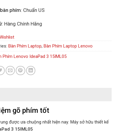
 bàn phím
: Chuẩn US
ứ
: Hàng Chính Hãng
Wishlist
ies:
Bàn Phím Laptop
,
Bàn Phím Laptop Lenovo
n Phím Lenovo IdeaPad 3 15IML05
iệm gõ phím tốt
ng được ưa chuộng nhất hiện nay. Máy sở hữu thiết kế
aPad 3 15IML05