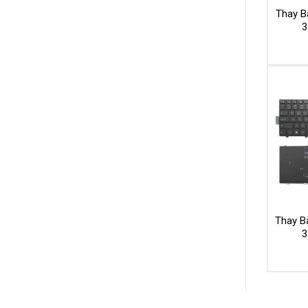
Thay Bà
3
Thay Bà
3