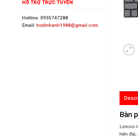
HỖ TRỢ TRỰC TUYẾN
Hotline: 0935747288
Email:
hodinhanh1988@gmail.com
Descr
Bàn p
Lenovo I
hiện đại,