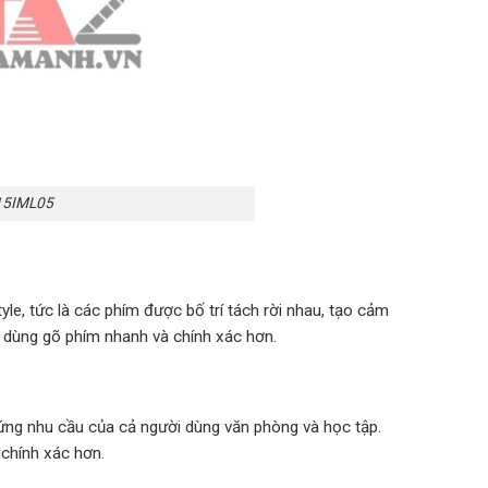
15IML05
tyle, tức là các phím được bố trí tách rời nhau, tạo cảm
ời dùng gõ phím nhanh và chính xác hơn.
 ứng nhu cầu của cả người dùng văn phòng và học tập.
 chính xác hơn.