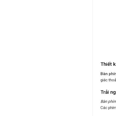
Thiết k
Bàn phí
giác thoả
Trải n
Bàn phí
Các phím