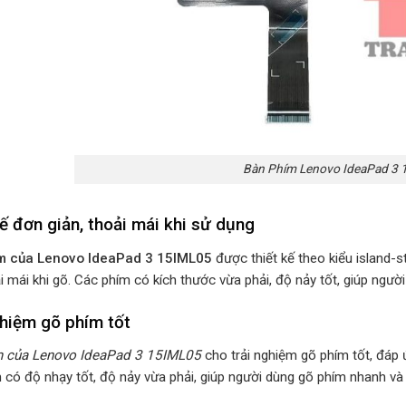
Bàn Phím Lenovo IdeaPad 3 
ế đơn giản, thoải mái khi sử dụng
m của Lenovo IdeaPad 3 15IML05
được thiết kế theo kiểu island-s
i mái khi gõ. Các phím có kích thước vừa phải, độ nảy tốt, giúp ngư
ghiệm gõ phím tốt
m của Lenovo IdeaPad 3 15IML05
cho trải nghiệm gõ phím tốt, đáp
 có độ nhạy tốt, độ nảy vừa phải, giúp người dùng gõ phím nhanh và