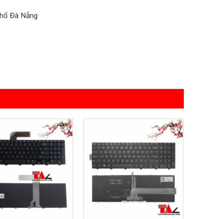
phố Đà Nẵng
Add to
Add to
Wishlist
Wishlist