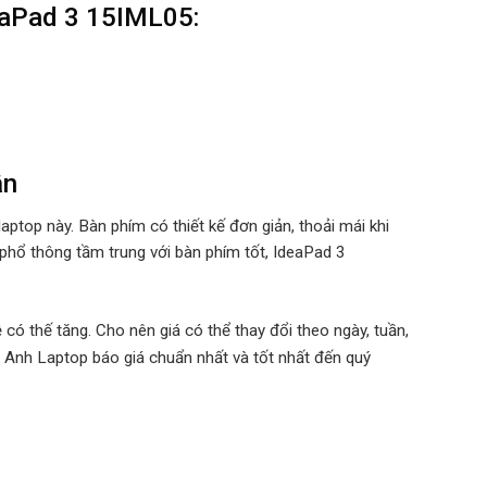
eaPad 3 15IML05:
ận
top này. Bàn phím có thiết kế đơn giản, thoải mái khi
phổ thông tầm trung với bàn phím tốt, IdeaPad 3
 có thế tăng. Cho nên giá có thể thay đổi theo ngày, tuần,
 Anh Laptop báo giá chuẩn nhất và tốt nhất đến quý