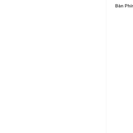
Bàn Ph