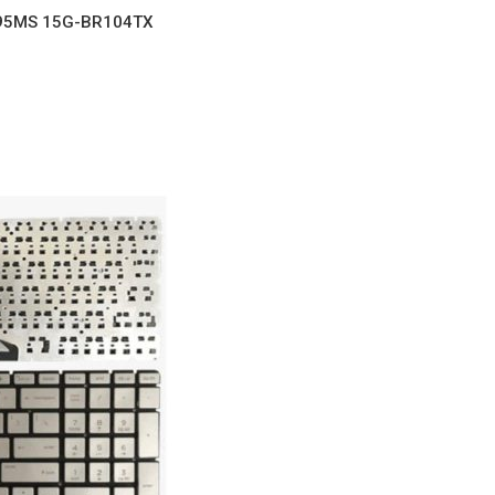
095MS 15G-BR104TX