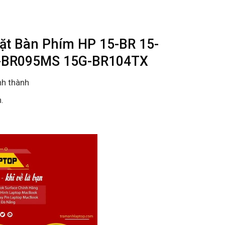
ặt Bàn Phím HP 15-BR 15-
-BR095MS 15G-BR104TX
nh thành
.