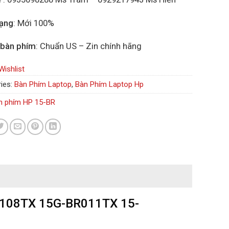
rạng
: Mới 100%
 bàn phím
: Chuẩn US – Zin chính hãng
Wishlist
ies:
Bàn Phím Laptop
,
Bàn Phím Laptop Hp
n phím HP 15-BR
R108TX 15G-BR011TX 15-