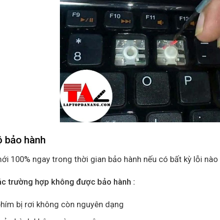
ộ bảo hành
ới 100% ngay trong thời gian bảo hành nếu có bất kỳ lỗi nào 
ác trường hợp không được bảo hành :
hím bị rơi không còn nguyên dạng