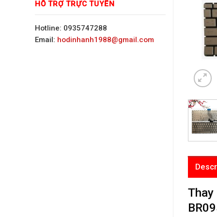
HỖ TRỢ TRỰC TUYẾN
Hotline: 0935747288
Email:
hodinhanh1988@gmail.com
Descr
Thay
BR09